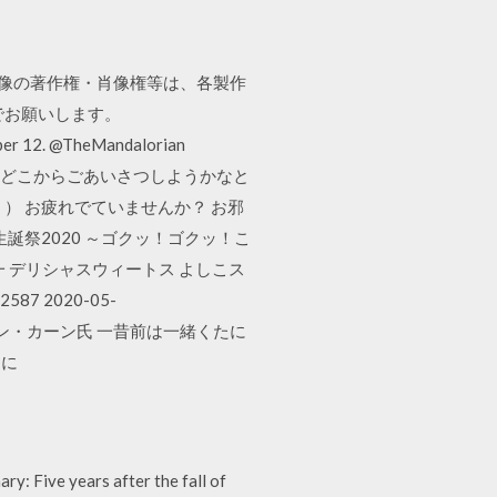
画像の著作権・肖像権等は、各製作
でお願いします。
ember 12. @TheMandalorian
うございます どこからごあいさつしようかなと
） お疲れでていませんか？ お邪
誕祭2020 ～ゴクッ！ゴクッ！こ
恵一 デリシャスウィートス よしこス
87 2020-05-
イルファーン・カーン氏 一昔前は一緒くたに
とに
 Five years after the fall of