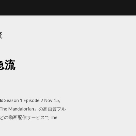
流
ド急流
ild Season 1 Episode 2 Nov 15,
3. ドラマ「The Mandalorian」の高画質フル
トなどの動画配信サービスでThe