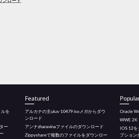
ウンロード
Featured
Popula
イルを
アルカナの主ulus-10479 isoメガからダウ
Oracl
ンロード
WWE 2
ター
アンナzharavinaファイルのダウンロード
IOS 1
ラー
Zippyshareで複数のファイルをダウンロー
プション