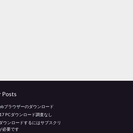
r Posts
e Webブラウザーのダウンロード
K 17 PCダウンロード調査なし
2をダウンロードするにはサブスクリ
が必要です