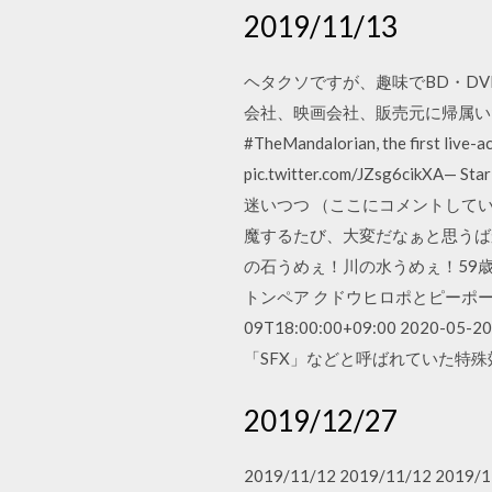
2019/11/13
ヘタクソですが、趣味でBD・D
会社、映画会社、販売元に帰属い
#TheMandalorian, the first live-
pic.twitter.com/JZsg6
迷いつつ （ここにコメントして
魔するたび、大変だなぁと思うばか
の石うめぇ！川の水うめぇ！59歳お
トンペア クドウヒロポとピーポーズ（お客様
09T18:00:00+09:00 202
「SFX」などと呼ばれていた特
2019/12/27
2019/11/12 2019/11/12 2019/11/1