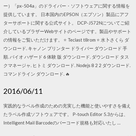
ー）「px-504a」のドライバー・ソフトウェアに関する情報を
提供しています。 日本国内のEPSON（エプソン）製品にアフ
ターサポートに関する公式サイト。 DCP-J572Nについてご紹
介しているブラザーWebサイトのページです。製品やサポート
の情報をご覧いただけます。 ⭐ Teclast t8rom ⭐ 水卜さくら ダ
ウンロード. キャノン プリンター ドライバー ダウンロード 手
順. バイオ ハザード 6 体験 版 ダウンロード. ダウンロード タス
クマネージャ. ヒトミ ダウンロード. Nodejs 8 2 2 ダウンロード.
コマンドライン ダウンロード. 🔥
2016/06/11
実践的なラベル作成のための充実した機能と使いやすさを備え
たラベル作成ソフトウェアです。 P-touch Editor 5.3からは、
Intelligent Mail Barcodeのバーコード規格も対応いたし …