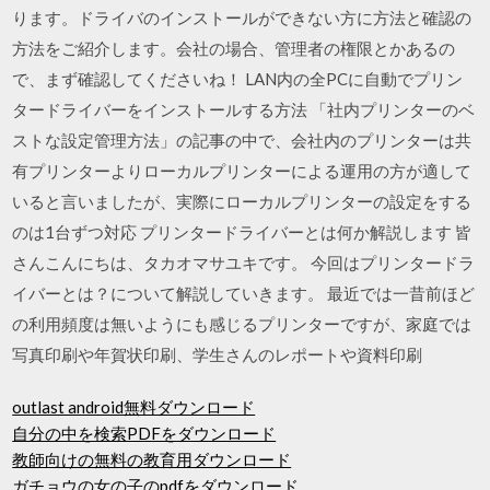
ります。ドライバのインストールができない方に方法と確認の
方法をご紹介します。会社の場合、管理者の権限とかあるの
で、まず確認してくださいね！ LAN内の全PCに自動でプリン
タードライバーをインストールする方法 「社内プリンターのベ
ストな設定管理方法」の記事の中で、会社内のプリンターは共
有プリンターよりローカルプリンターによる運用の方が適して
いると言いましたが、実際にローカルプリンターの設定をする
のは1台ずつ対応 プリンタードライバーとは何か解説します 皆
さんこんにちは、タカオマサユキです。 今回はプリンタードラ
イバーとは？について解説していきます。 最近では一昔前ほど
の利用頻度は無いようにも感じるプリンターですが、家庭では
写真印刷や年賀状印刷、学生さんのレポートや資料印刷
outlast android無料ダウンロード
自分の中を検索PDFをダウンロード
教師向けの無料の教育用ダウンロード
ガチョウの女の子のpdfをダウンロード