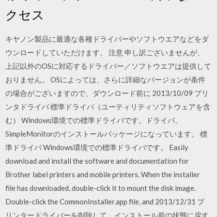
クセス
キヤノン製品に最適な各種ドライバーやソフトウエアなどをダ
ウンロードしていただけます。 注意 申し訳ございませんが、
上記以外のOSに対応するドライバー／ソフトウエアは提供して
おりません。 OSによっては、さらに詳細なバージョンが条件
の場合がございますので、ダウンロード前に 2013/10/09 プリ
ンタドライバ 標準ドライバ（ユーティリティソフトウェアを含
む） Windows環境での標準ドライバです。ドライバ、
SimpleMonitorのインストールパッケージになっています。 標
準ドライバ Windows環境での標準ドライバです。 Easily
download and install the software and documentation for
Brother label printers and mobile printers. When the installer
file has downloaded, double-click it to mount the disk image.
Double-click the CommonInstaller.app file, and 2013/12/31 プ
リンタードライバーを削除して、インストール前の状態に戻す