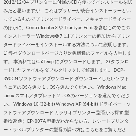
2012/12/04 プリンターに付属のCDを使ってインストールを試
みたと思いますが、これはブラザーが統合インストーラーとい
っているものでプリンタードライバー、スキャナードライバー
のほかに、Controlcenter3 や Truetype Font を含むものでこの
インストーラー Windows® 7 に[プリンターの追加]からプリン
タードライバーをインストールする方法について説明します。
1) 弊社ダウンロードページより対象機種のファイルを入手しま
す。 本資料ではC:¥Temp にダウンロードします。 2) ダウンロ
ードしたファイルをダブルクリックして解凍します。 DCP-
390CN ソフトウェアダウンロード ダウンロードしたいソフト
ウェアのOSを選ぶ 1．OSを選んでください。 Windows Mac
Linux スマホ／タブレット 2．OSのバージョンを選んでくださ
い。 Windows 10 (32-bit) Windows XP (64-bit) ドライバー・ソ
フトウェアダウンロード カラリオプリンター 型番から探す 型
番検索 例）EP-807A 型番がわからない方、レシートプリンタ
ー・ラベルプリンターの型番の調べ方はこちらをご覧くださ