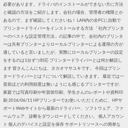
必要があります。ドライバのインストールができない方に方法
と確認の方法をご紹介します。会社の場合、管理者の権限とか
あるので、まず確認してくださいね！ LAN内の全PCに自動で
プリンタードライバーをインストールする方法 「社内プリンタ
ーのベストな設定管理方法」の記事の中で、会社内のプリンタ
ーは共有プリンターよりローカルプリンターによる運用の方が
適していると言いましたが、実際にローカルプリンターの設定
をするのは1台ずつ対応 プリンタードライバーとは何か解説し
ます 皆さんこんにちは、タカオマサユキです。 今回はプリン
タードライバーとは？について解説していきます。 最近では一
昔前ほどの利用頻度は無いようにも感じるプリンターですが、
家庭では写真印刷や年賀状印刷、学生さんのレポートや資料印
刷 2016/06/11 HPプリンターでお使いいただくために、HPサ
ポートWebサイトから最新のドライバー、ソフトウェア、ファ
ームウェア、診断をダウンロードしてください。 個人アカウン
ト 個人のデバイスと設定を保存 サポートリソースへの簡単な