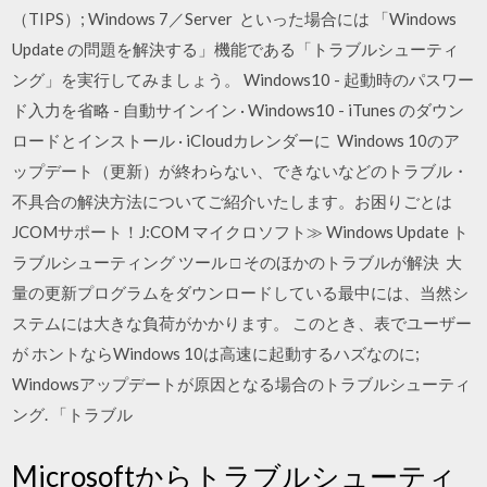
（TIPS）; Windows 7／Server といった場合には 「Windows
Update の問題を解決する」機能である「トラブルシューティ
ング」を実行してみましょう。 Windows10 - 起動時のパスワー
ド入力を省略 - 自動サインイン · Windows10 - iTunes のダウン
ロードとインストール · iCloudカレンダーに Windows 10のア
ップデート（更新）が終わらない、できないなどのトラブル・
不具合の解決方法についてご紹介いたします。お困りごとは
JCOMサポート！J:COM マイクロソフト≫ Windows Update ト
ラブルシューティング ツール □ そのほかのトラブルが解決 大
量の更新プログラムをダウンロードしている最中には、当然シ
ステムには大きな負荷がかかります。 このとき、表でユーザー
が ホントならWindows 10は高速に起動するハズなのに;
Windowsアップデートが原因となる場合のトラブルシューティ
ング. 「トラブル
Microsoftからトラブルシューティ