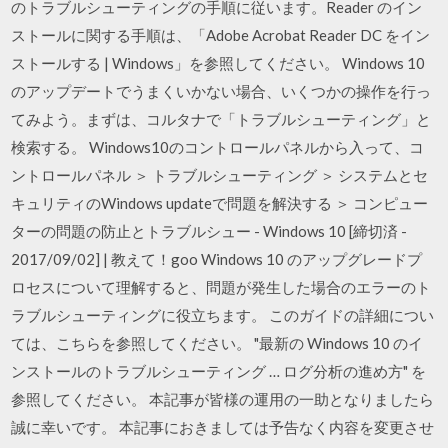
のトラブルシューティングの手順に従います。Reader のイン
ストールに関する手順は、「Adobe Acrobat Reader DC をイン
ストールする | Windows」を参照してください。 Windows 10
のアップデートでうまくいかない場合、いくつかの操作を行っ
てみよう。まずは、コルタナで「トラブルシューティング」と
検索する。 Windows10のコントロールパネルから入って、コ
ントロールパネル ＞ トラブルシューティング ＞ システムとセ
キュリティのWindows updateで問題を解決する ＞ コンピュー
ターの問題の防止とトラブルシュー - Windows 10 [締切済 -
2017/09/02] | 教えて！goo Windows 10 のアップグレードプ
ロセスについて理解すると、問題が発生した場合のエラーのト
ラブルシューティングに役立ちます。 このガイドの詳細につい
ては、こちらを参照してください。 "最新の Windows 10 のイ
ンストールのトラブルシューティング … ログ分析の進め方" を
参照してください。 本記事が皆様の運用の一助となりましたら
誠に幸いです。 本記事におきましては予告なく内容を変更させ