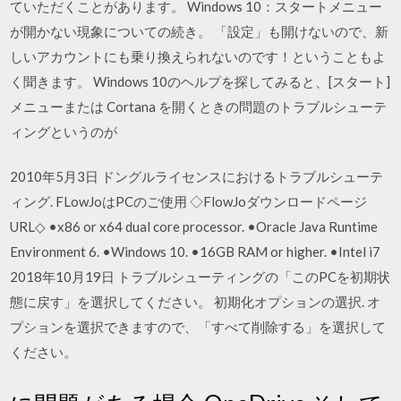
ていただくことがあります。 Windows 10：スタートメニュー
が開かない現象についての続き。 「設定」も開けないので、新
しいアカウントにも乗り換えられないのです！ということもよ
く聞きます。 Windows 10のヘルプを探してみると、[スタート]
メニューまたは Cortana を開くときの問題のトラブルシューテ
ィングというのが
2010年5月3日 ドングルライセンスにおけるトラブルシューテ
ィング. FLowJoはPCのご使用 ◇FlowJoダウンロードページ
URL◇ •x86 or x64 dual core processor. •Oracle Java Runtime
Environment 6. •Windows 10. •16GB RAM or higher. •Intel i7
2018年10月19日 トラブルシューティングの「このPCを初期状
態に戻す」を選択してください。 初期化オプションの選択. オ
プションを選択できますので、「すべて削除する」を選択して
ください。