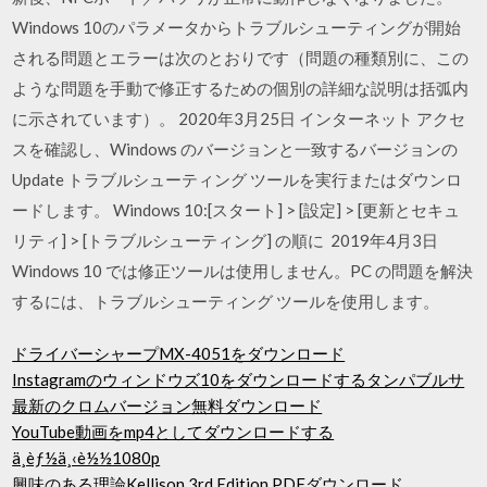
Windows 10のパラメータからトラブルシューティングが開始
される問題とエラーは次のとおりです（問題の種類別に、この
ような問題を手動で修正するための個別の詳細な説明は括弧内
に示されています）。 2020年3月25日 インターネット アクセ
スを確認し、Windows のバージョンと一致するバージョンの
Update トラブルシューティング ツールを実行またはダウンロ
ードします。 Windows 10:[スタート] > [設定] > [更新とセキュ
リティ] > [トラブルシューティング] の順に 2019年4月3日
Windows 10 では修正ツールは使用しません。PC の問題を解決
するには、トラブルシューティング ツールを使用します。
ドライバーシャープMX-4051をダウンロード
Instagramのウィンドウズ10をダウンロードするタンパブルサ
最新のクロムバージョン無料ダウンロード
YouTube動画をmp4としてダウンロードする
ä¸èƒ½ä¸‹è½½1080p
興味のある理論Kellison 3rd Edition PDFダウンロード