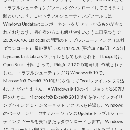
トラブルシューティングツールをダウンロードして使う事を手
動といいます。このトラブルシューティングツールには
Windows Updateのコンポーネントをリセットするものが含ま
れております。初心者の方にも解りやすいように画像つきで
2020/06/06 Libicq.dll の問題のトラブルシューティング（無料
ダウンロード） 最終更新：05/11/2020 [平均読了時間：4.5分]
Dynamic Link Libraryファイルとしても知られる、libicq.dllは、
Open Source様によって、Pidgin 2.12.0の開発用に作成されま
した。 トラブルシューティング Q Windows® 10で、
Microsoft® Excel® 2010以前を使ってExcelファイルを取り込
むことができません。 A Windows® 10のバージョンが1607以
降のときに、Microsoft® Excel® 2010以前を使ってファイリ
ングバインダに インターネット アクセスを確認し、Windows
のバージョンと一致するバージョンの Update トラブルシュー
ティング ツールを実行またはダウンロードします。 Windows
10:[スタート] > [設定] > [更新とセキュリティ] > [トラブルシュ