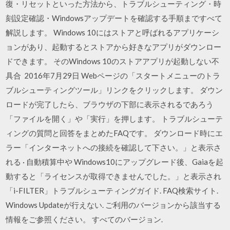
復・リセットといった方法から、トラブルシューティング・時
刻設定確認・Windowsアップデートを確認する手順まですべて
解説します。 Windows 10にはストアと呼ばれるアプリケーシ
ョンがあり、起動するとストアから好きなアプリがダウンロー
ドできます。 そのWindows 10のストアアプリが起動しない不
具合 2016年7月29日 Webページの「スタートメニューのトラ
ブルシューティングツール」リンクをクリックします。 ダウン
ロードが完了したら、ブラウザの下部に表示されるであろう
「ファイルを開く」や「実行」を押します。 トラブルシューテ
ィングの質問と回答をまとめたFAQです。 ダウンロード時にエ
ラー「インターネットへの接続を確認して下さい。」と表示さ
れる · 自動積算中や Windows10にアップグレード後、Gaiaを起
動すると「ライセンスが取得できませんでした。」と表示され
「i-FILTER」トラブルシューティングガイド. FAQ検索サイト.
Windows Updateが行えない. ご利用のバージョンから該当する
情報をご参照ください。 すべてのバージョン.