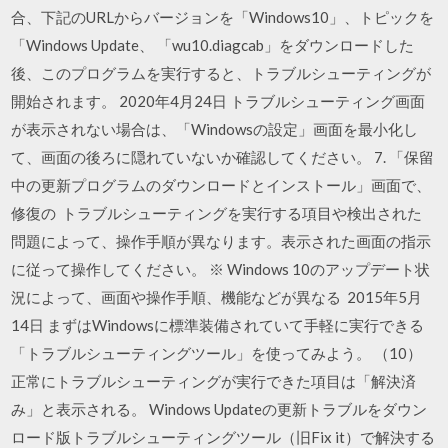
合、下記のURLからバージョンを「Windows10」、トピックを
「Windows Update、 「wu10.diagcab」をダウンロードした
後、このプログラムを実行すると、トラブルシューティングが
開始されます。 2020年4月24日 トラブルシューティング画面
が表示されない場合は、「Windowsの設定」画面を最小化し
て、画面の後ろに隠れていないか確認してください。 7. 「保留
中の更新プログラムのダウンロードとインストール」画面で、
修復の トラブルシューティングを実行する項目や検出された
問題によって、操作手順が異なります。表示された画面の指示
に従って操作してください。 ※ Windows 10のアップデート状
況によって、画面や操作手順、機能などが異なる 2015年5月
14日 まずはWindowsに標準装備されていて手軽に実行できる
「トラブルシューティングツール」を使ってみよう。 （10）
正常にトラブルシューティングが実行できた項目は「解決済
み」と表示される。 Windows Updateの更新トラブルをダウン
ロード版トラブルシューティングツール（旧Fix it）で解決する