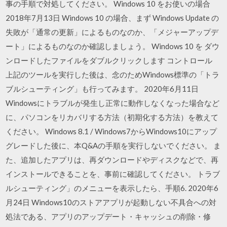
事の手順で対処してください。 Windows 10 をお使いの場合
2018年7月13日 Windows 10 の場合、まず Windows Update の
失敗が「通常の更新」によるものなのか、「メジャーアップデ
ート」によるものなのか確認しましょう。 Windows 10 を ダウ
ンロードしたファイルをダブルクリックします コントロール
上記のツールを実行した後は、念のためWindows標準の「トラ
ブルシューティング」も行ってみます。 2020年6月11日
Windowsにトラブルが発生し正常に動作しなくなった場合など
に、パソコンをリカバリする方法（初期化する方法）を教えて
ください。 Windows 8.1 / Windows7からWindows10にアップ
グレードした後に、本Q&Aの手順を実行しないでください。 ま
た、追加したアプリは、再ダウンロードやディスクなどで、再
インストールできることを、事前に確認してください。 トラブ
ルシューティング」のメニューを表示したら、手順6. 2020年6
月24日 Windows10のストアアプリが起動しない不具合への対
処法である、アプリのアップデート・キャッシュの削除・修