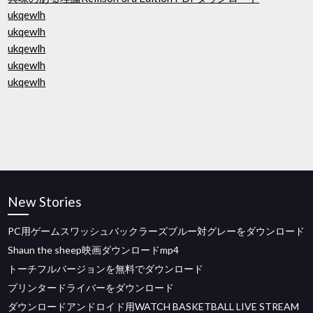
ukqewlh
ukqewlh
ukqewlh
ukqewlh
ukqewlh
New Stories
PC用ゲームスワッシュバックラーズブルー対グレーをダウンロード
Shaun the sheep映画ダウンロードmp4
トーチフルバージョンを無料でダウンロード
プリンタードライバーをダウンロード
ダウンロードアンドロイド用WATCH BASKETBALL LIVE STREAM