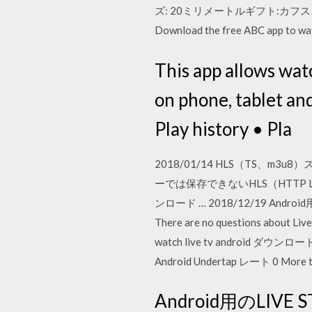
ズ: 20ミリメートルギフト:カ
Download the free ABC app to watc
This app allows wat
on phone, tablet an
Play history • Pla
2018/01/14 HLS（TS、
ーでは保存できないHLS（HTTP
ンロード … 2018/12/19 Android用のLive sport بث مباريات مباشرの最新バージョンをダウンロード. Watc
There are no questions about Live sport بث مباريات مباشر yet. Be the first! ダウンロード watch live tv android, w
watch live tv android ダウン
Android Undertap レート 0 More t
Android用のLIV