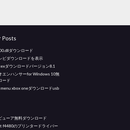
r Posts
00.dllダウンロード
レビダウンロードを表示
cortexダウンロードバージョン8.1
ンハンサーfor Windows 10無
ロード
d menu xbox oneダウンロードusb
ueビューア無料ダウンロード
kjet f4480のプリンタードライバー