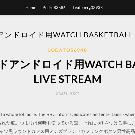
Home
Pedro83586
Teuteberg33938
ドロイド用WATCH BASKETBALL LI
LODATO56940
アンドロイド用WATCH BAS
LIVE STREAM
25.01.2021
nd a whole lot more. The BBC informs, educates and entertains - whe
は、踏み固められた道。つまりは何時も使っている道。それに off をつけ
チシャツ黒ラウンドカフス用メンズブランドカフリンクボタン男性高品質