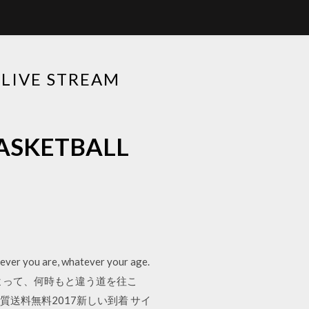
VE STREAM
KETBALL
rever you are, whatever your age.
る事によって、何時もと違う道を往こ
送料無料2017新しい到着 サイ