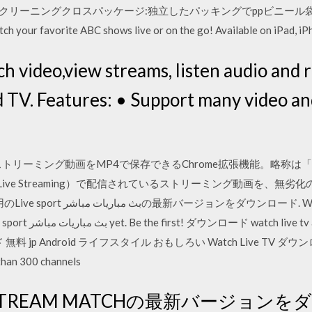
フスクリーニングクロスパッケージ:独立したパッキングでppビニー
h your favorite ABC shows live or on the go! Available on iPad, iPh
ch video,view streams, listen audio and 
d TV. Features: • Support many video an
m3u8）ストリーミング動画をMP4で保存できるChrome拡張機能。
 Live Streaming）で配信されているストリーミング動画を、無
h the best sport on your screen
atch live tv android,
ロード 無料 jp Android ライフスタイル おもしろい Watch Live TV ダウンロー
han 300 channels
E STREAM MATCHの最新バージョンをダ