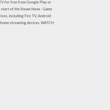
 TV for free from Google Play or
e start of the Steam News · Game
ces, including Fire TV, Android
ur home streaming devices. WATCH