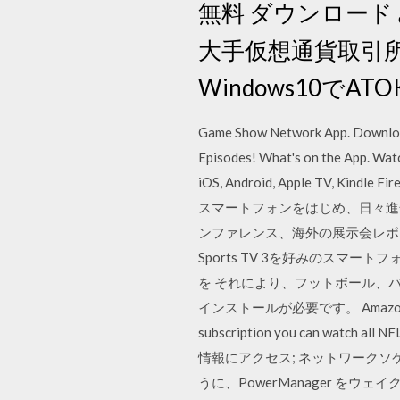
無料 ダウンロード مختار التيجي (@mmnn77kh) | Twitter リップルのxRapidを
大手仮想通貨取引所Bittre
Windows10でAT
Game Show Network App. Download 
Episodes! What's on the App. Wat
iOS, Android, Apple TV, Kindle Fi
スマートフォンをはじめ、日々進
ンファレンス、海外の展示会レポートなど
Sports TV 3を好みのス
を それにより、フットボール、バ
インストールが必要です。 Amazon.co.jp： 
subscription you can watch all 
情報にアクセス; ネットワーク
うに、PowerManager をウェイクロック. The