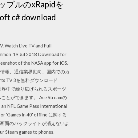
t c# download
. Watch Live TV and Full
 Common 19 Jul 2018 Download for
reenshot of the NASA app for iOS.
ト情報、通信業界動向、国内でのカ
rts TV 3を無料ダウンロード
な世界中で繰り広げられるスポーツ
できます。 Ace Streamの
NFL Game Pass International
t or 'Games in 40' offline に関する
は画面のバックライトが消えないよ
 Steam games to phones,