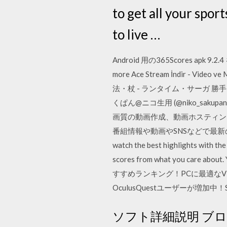
to get all your spo
to live …
Android 用の365Scores apk 9.2.4
more Ace Stream İndir - Video ve
法・杖 - ランタイム・サーガ 勝手に攻略w
くぱん@ニコ生用 (@niko_sak
画質の動画作成、動画ホスティン
番組情報や動画やSNSなどで最新の情報を配信
watch the best highlights with the
scores from what you care abo
すすめランキング！PCに最適なV
OculusQuestユーザーが増加
ソフト詳細説明 ブ