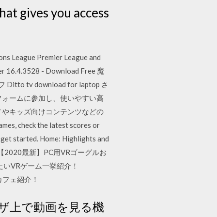
hat gives you access
s League Premier League and
ker 16.4.3528 - Download Free 魔
v download for laptop さ
プラットフォームに参加し、使いやすい高
メやキッズ向けコンテンツなどの
 the latest scores or
o get started. Home: Highlights and
d to know. 【2020最新】PC用VRゴーグルお
たいVRゲーム一挙紹介！
ネカフェ紹介！
ザ上で動画を見る機