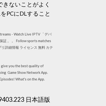
Lできないことがよく
をPCにDLすること
ms - Watch Live IPTV゜ デバ
llow sports matches
評価する アプリ詳細情報 ライセンス 無料 カテ
give you the best quality of
e going Game Show Network App.
Episodes! What's on the App.
2.9403.223 日本語版