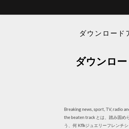
ダウンロードアン
ダウンロード
Breaking news, sport, TV, radio a
the beaten track と
う、何 Kflkジュエリーフレン