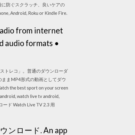
ル袋に防ぐスクラッチ、良いケアの
one, Android, Roku or Kindle Fire.
radio from internet
d audio formats •
略称は「ストレコ」。普通のダウンローダ
劣化のままMP4形式の動画としてダウ
ド Watch Live TV 2.3 用
ウンロード. An app