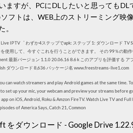
いますが、PCにDLしたいと思ってもD
のソフトは、WEB上のストリーミング映像
た。
h Live IPTV゜ わずか4ステップでapk: ステップ 1: ダウンロード TV Strea
して、今すぐこれを行うことができます。 その 99％の動作保証 。 。 Fo
dvertisement 最新バージョン 1.1.0 20.06.16 8.6 k このアプリを
h ダウンロード 8,636 パッケージ名 www.freestreams-live1.com
u can watch streamers and play Android games at the same time. To 
ty to set up your mic, your webcam and preview your streams befor
 app on iOS, Android, Roku & Amzon FireTV. Watch Live TV and Full 
 episodes of America Says, Catch 21, Common
oft をダウンロード - Google Drive 1.2