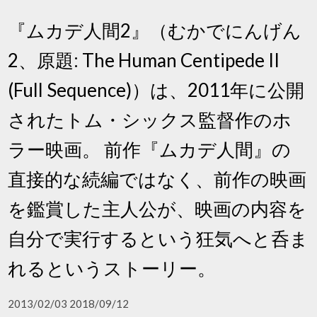
『ムカデ人間2』（むかでにんげん
2、原題: The Human Centipede II
(Full Sequence)）は、2011年に公開
されたトム・シックス監督作のホ
ラー映画。 前作『ムカデ人間』の
直接的な続編ではなく、前作の映画
を鑑賞した主人公が、映画の内容を
自分で実行するという狂気へと呑ま
れるというストーリー。
2013/02/03 2018/09/12