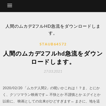
人間のムカデ2フルHD急流をダウンロードしま
す。
STAUB64572
人間のムカデ2フルhd急流をダウン
ロードします。
27.03.2021
2020/02/20 「ムカデ人間2」の呪いかこれは！？ま、とにか
く、クソツマラン映画です← 不快とか 不謹慎とか エグイとか
以前に、 映画としての出来がひどすぎます← まさに、地を這