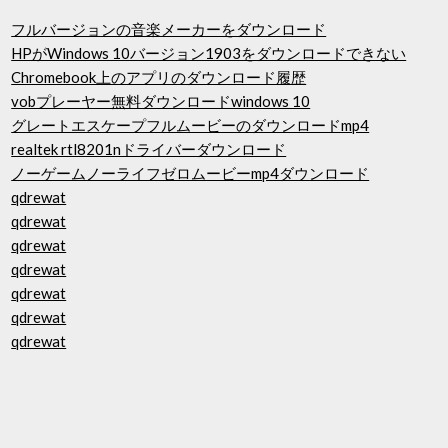
フルバージョンの音楽メーカーをダウンロード
HPがWindows 10バージョン1903をダウンロードできない
Chromebook上のアプリのダウンロード履歴
vobプレーヤー無料ダウンロードwindows 10
グレートエスケープフルムービーのダウンロードmp4
realtek rtl8201nドライバーダウンロード
ノーゲームノーライフゼロムービーmp4ダウンロード
qdrewat
qdrewat
qdrewat
qdrewat
qdrewat
qdrewat
qdrewat