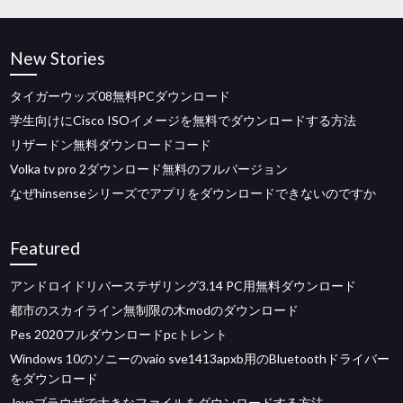
New Stories
タイガーウッズ08無料PCダウンロード
学生向けにCisco ISOイメージを無料でダウンロードする方法
リザードン無料ダウンロードコード
Volka tv pro 2ダウンロード無料のフルバージョン
なぜhinsenseシリーズでアプリをダウンロードできないのですか
Featured
アンドロイドリバーステザリング3.14 PC用無料ダウンロード
都市のスカイライン無制限の木modのダウンロード
Pes 2020フルダウンロードpcトレント
Windows 10のソニーのvaio sve1413apxb用のBluetoothドライバー
をダウンロード
Javaブラウザで大きなファイルをダウンロードする方法