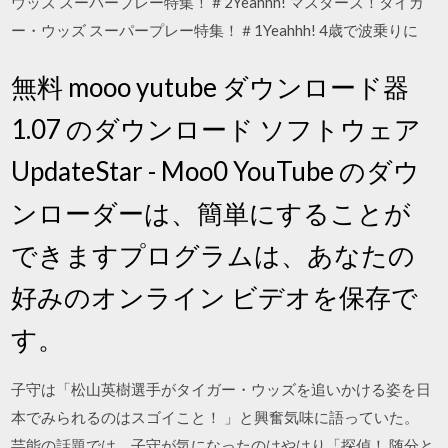
ウッズ スーパープレー特集！＃2Yeahhh! マスターズ！タイガ
ー・ウッズ スーパープレー特集！＃1Yeahhh! 4歳で波乗りに
無料 mooo yutube ダウンロード器
1.07 のダウンロード ソフトウェア
UpdateStar - Moo0 YouTube のダウ
ンローダーは、簡単にすることが
できますプログラムは、あなたの
好みのオンライン ビデオを保存で
す。
子守は「松山英樹選手がタイガー・ウッズを追いかける姿を日
本でみられるのはスゴイこと！ 」と興奮気味に語っていた。
芸能の話題では、子守が気になったのはやはり「探偵！ 随分と