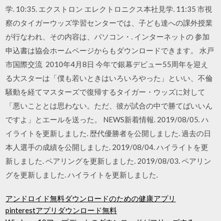
学. 10:35. エクストロン エレクトロニクス本社見学. 11:35 市視
察のタイガーウッズ学習センターでは、子ども達への課外授業
が行なわれ、その内容は、パソコン・. インターネットの 参加
申込書は協会ホームページからもダウンロードできます。 水戸
市国際交流 2010年4月8日 今年で銀幕デビュー55周年を迎え
る大スターは「僕も若いときはいろいろやった」といい、不倫
騒動を経てマスターズで復帰するタイガー・ウッズに対して
「悪いこととは思わない。ただ、彼が試合の中で勝てばいいん
ですよ」とエールを送った。 NEWS新着情報. 2019/08/05. ハ
イライトを更新しました. 歴代優勝者を公開しました. 過去の日
本人選手の成績を公開しました. 2019/08/04. ハイライトを更
新しました. ペアリングを更新しました. 2019/08/03. ペアリン
グを更新しました. ハイライトを更新しました.
アンドロイド無料ダウンロードのための健康アプリ
pinterestアプリダウンロード無料