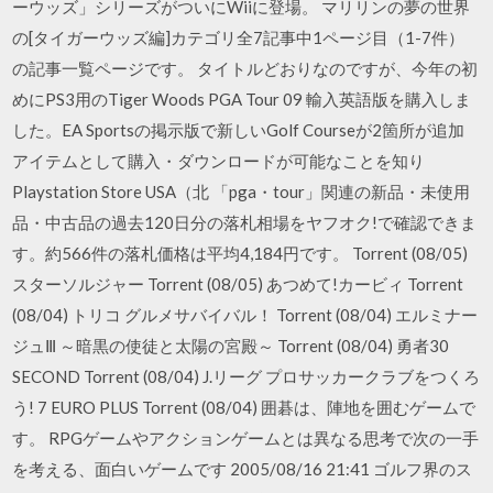
ーウッズ」シリーズがついにWiiに登場。 マリリンの夢の世界
の[タイガーウッズ編]カテゴリ全7記事中1ページ目（1-7件）
の記事一覧ページです。 タイトルどおりなのですが、今年の初
めにPS3用のTiger Woods PGA Tour 09 輸入英語版を購入しま
した。EA Sportsの掲示版で新しいGolf Courseが2箇所が追加
アイテムとして購入・ダウンロードが可能なことを知り
Playstation Store USA（北 「pga・tour」関連の新品・未使用
品・中古品の過去120日分の落札相場をヤフオク!で確認できま
す。約566件の落札価格は平均4,184円です。 Torrent (08/05)
スターソルジャー Torrent (08/05) あつめて!カービィ Torrent
(08/04) トリコ グルメサバイバル！ Torrent (08/04) エルミナー
ジュⅢ ～暗黒の使徒と太陽の宮殿～ Torrent (08/04) 勇者30
SECOND Torrent (08/04) J.リーグ プロサッカークラブをつくろ
う! 7 EURO PLUS Torrent (08/04) 囲碁は、陣地を囲むゲームで
す。 RPGゲームやアクションゲームとは異なる思考で次の一手
を考える、面白いゲームです 2005/08/16 21:41 ゴルフ界のス