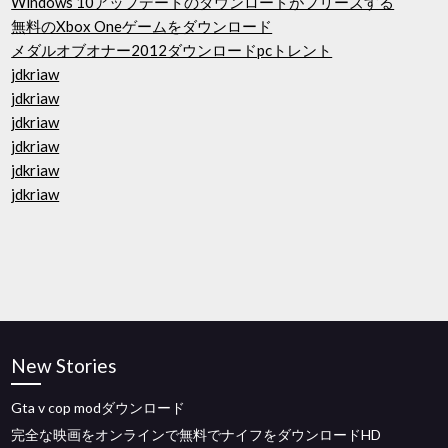
Windows 10アップデートのダウンロードがフリーズする
無料のXbox Oneゲームをダウンロード
メダルオブオナー2012ダウンロードpcトレント
jdkriaw
jdkriaw
jdkriaw
jdkriaw
jdkriaw
jdkriaw
New Stories
Gta v cop modダウンロード
完全な映画をオンラインで無料でナイフをダウンロードHD