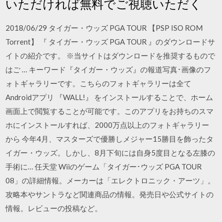
いただければ無料でご視聴いただく
2018/06/29 タイガー・ウッズ PGA TOUR 【PSP ISO ROM
Torrent】 『 タイガー・ウッズ PGA TOUR 』のダウンロードサ
イトの紹介です。 ※当サイトはダウンロードを推奨するもので
はご … キーワード『タイガー・ウッズ』の報道写真･画像のフ
ォトギャラリーです。こちらのフォトギャラリーは全て
Androidアプリ 『WALL!』 をインストールすることで、ホーム
画面上で閲覧することが可能です。このアプリをお持ちのスマ
ホにインストールすれば、2000万点以上のフォトギャラリー
から 今年4月、マスターズで優勝しメジャー15勝目を飾ったタ
イガー・ウッズ。しかし、8月下旬には自身5度目となる左膝の
手術に… 任天堂 Wiiのゲーム「タイガー･ウッズ PGA TOUR
08」の詳細情報。メーカーは「エレクトロニック・アーツ」。
攻略本やサントラなど関連商品の情報。発売日や公式サイトの
情報。レビューの投稿など。