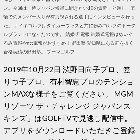
ン。今回は「侍ジャパン候補に聞きたい10の質問」と題し、五
輪でのメンバー入りが有力視される選手にインタビューを行っ
た。 ナイキゴルフはタイガーウッズと共に歩みゴルフのトータ
ルブランドになったのです。 結婚式 電報 結婚式電報はぬいぐ
るみ電報やntt電報がおすすめ！ 野田塾 愛知県にある群を抜く
合格実績の野田塾。 プーマゴルフ
2019年10月22日 渋野日向子プロ、笠
りつ子プロ、有村智恵プロのテンショ
ンMAXな様子をご覧ください。 MGM
リゾーツ ザ・チャレンジ ジャパンス
キンズ」はGOLFTVで見逃し配信中。
アプリをダウンロードいただきご登録