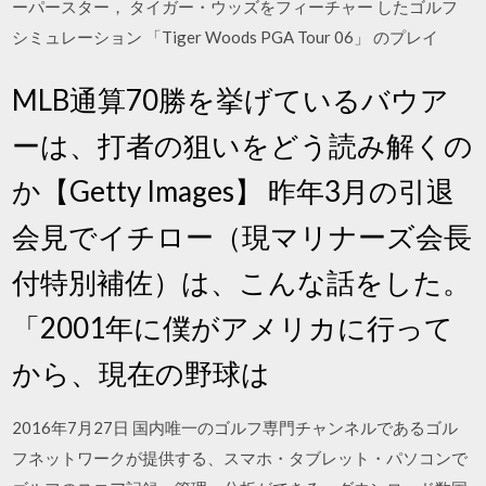
ーパースター， タイガー・ウッズをフィーチャー したゴルフ
シミュレーション 「Tiger Woods PGA Tour 06」 のプレイ
MLB通算70勝を挙げているバウア
ーは、打者の狙いをどう読み解くの
か【Getty Images】 昨年3月の引退
会見でイチロー（現マリナーズ会長
付特別補佐）は、こんな話をした。
「2001年に僕がアメリカに行って
から、現在の野球は
2016年7月27日 国内唯⼀のゴルフ専⾨チャンネルであるゴル
フネットワークが提供する、スマホ・タブレット・パソコンで