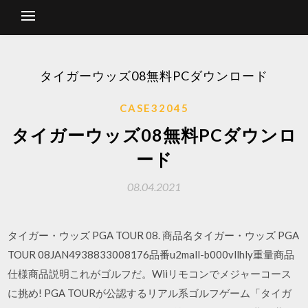
タイガーウッズ08無料PCダウンロード
CASE32045
タイガーウッズ08無料PCダウンロ
ード
08.04.2021
タイガー・ウッズ PGA TOUR 08. 商品名タイガー・ウッズ PGA
TOUR 08JAN4938833008176品番u2mall-b000vllhly重量商品
仕様商品説明これがゴルフだ。Wiiリモコンでメジャーコース
に挑め! PGA TOURが公認するリアル系ゴルフゲーム「タイガ