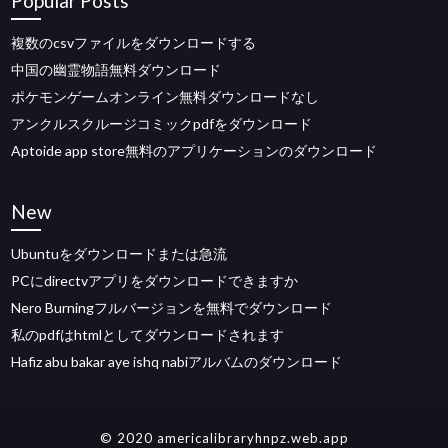
Popular Posts
複数のcsvファイルをダウンロードする
中国の幽霊物語無料ダウンロード
ポケモンゲームオンライン無料ダウンロードなし
アンクルスクルージコミックpdfをダウンロード
Aptoide app store無料のアプリケーションのダウンロード
New
Ubuntuをダウンロードまたは急流
PCにdirectvアプリをダウンロードできますか
Nero Burningフルバージョンを無料でダウンロード
私のpdfはhtmlとしてダウンロードされます
Hafiz abu bakar aye ishq nabiアルバムのダウンロード
© 2020 americalibraryhnpz.web.app