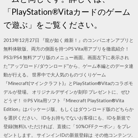
「PlayStation®Vitaカードのゲーム
で遊ぶ」をご覧ください。
2013年12月27日 『龍が如く 維新！』のコンパニオンアプリと
無料体験版、両方の側面を持つPS Vita用アプリを徹底紹介！
PS3/PS4 無料アプリ版のメニュー画面。画面左下に表示され
た“アップロード/ダウンロード”から、ゲーム本編とのデータ連
動が行える。 世界中で大人気のものづくりゲーム
『Minecraft(マインクラフト)』とPlayStation®Vitaのコラボモ
デルが登場。 オリジナルデザインが刻印 プレゼントに、ぜひ
どうぞ！ ※PS Vita用ソフト『Minecraft PlayStation®Vita
Edition』はパッケージ版、もしくはダウンロード版のどちらか
を選択ください。 IDをお持ちでないお客様にも、IDを新規で
登録(無料)いただければ、直後に「10%OFFクーポン」をプレ
ゼントします。 サインインIDの新規登録は その他コンテンツ.