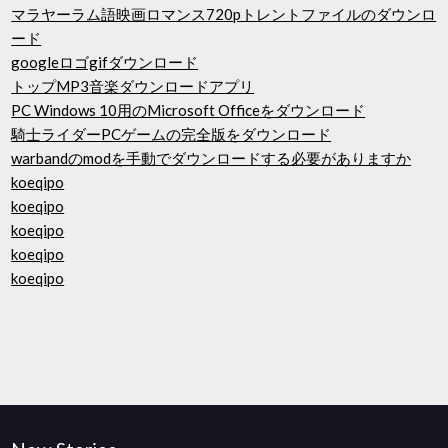
マラヤーラム語映画ロマンス720pトレントファイルのダウンロ
ード
googleロゴgifダウンロード
トップMP3音楽ダウンロードアプリ
PC Windows 10用のMicrosoft Officeをダウンロード
騎士ライダーPCゲームの完全版をダウンロード
warbandのmodを手動でダウンロードする必要がありますか
koeqipo
koeqipo
koeqipo
koeqipo
koeqipo