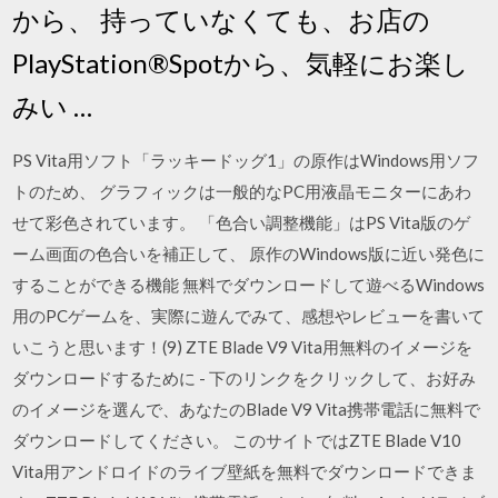
から、 持っていなくても、お店の
PlayStation®Spotから、気軽にお楽し
みい …
PS Vita用ソフト「ラッキードッグ1」の原作はWindows用ソフ
トのため、 グラフィックは一般的なPC用液晶モニターにあわ
せて彩色されています。 「色合い調整機能」はPS Vita版のゲ
ーム画面の色合いを補正して、 原作のWindows版に近い発色に
することができる機能 無料でダウンロードして遊べるWindows
用のPCゲームを、実際に遊んでみて、感想やレビューを書いて
いこうと思います！(9) ZTE Blade V9 Vita用無料のイメージを
ダウンロードするために - 下のリンクをクリックして、お好み
のイメージを選んで、あなたのBlade V9 Vita携帯電話に無料で
ダウンロードしてください。 このサイトではZTE Blade V10
Vita用アンドロイドのライブ壁紙を無料でダウンロードできま