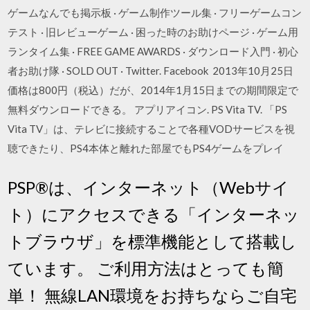
ゲームなんでも掲示板 · ゲーム制作ツール集 · フリーゲームコン
テスト · 旧レビューゲーム · 困った時のお助けページ · ゲーム用
ランタイム集 · FREE GAME AWARDS · ダウンロード入門 · 初心
者お助け隊 · SOLD OUT · Twitter. Facebook 2013年10月25日
価格は800円（税込）だが、2014年1月15日までの期間限定で
無料ダウンロードできる。 アプリアイコン. PS Vita TV. 「PS
Vita TV」は、テレビに接続することで各種VODサービスを視
聴できたり、PS4本体と離れた部屋でもPS4ゲームをプレイ
PSP®は、インターネット（Webサイ
ト）にアクセスできる「インターネッ
トブラウザ」を標準機能として搭載し
ています。 ご利用方法はとっても簡
単！ 無線LAN環境をお持ちならご自宅