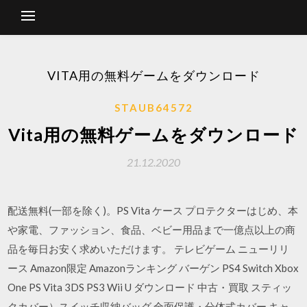
VITA用の無料ゲームをダウンロード
STAUB64572
Vita用の無料ゲームをダウンロード
21.12.2020
配送無料(一部を除く)。PS Vita ケース プロテクターはじめ、本
や家電、ファッション、食品、ベビー用品まで一億点以上の商
品を毎日お安く求めいただけます。 テレビゲーム ニューリリ
ース Amazon限定 Amazonランキング バーゲン PS4 Switch Xbox
One PS Vita 3DS PS3 Wii U ダウンロード 中古・買取 スティッ
クカバー）スイッチ収納バッグ 全面保護・分体式カバー キャ