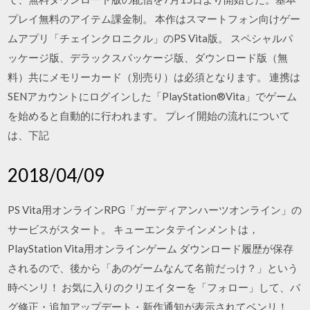
プレイ無料のアイテム課金制。 本作はスマートフォン向けゲー
ムアプリ「チェインクロニクル」のPS Vita版。 スペシャルパ
ッケージ版、デラックスパッケージ版、ダウンロード版（無
料）共にメモリーカード（別売り）は必須となります。 連携は
SENアカウントにログインした「PlayStation®Vita」でゲーム
を始めると自動的に行われます。 プレイ開始の流れについて
は、下記
2018/04/09
PS Vita用オンラインRPG「ガーディアンハーツオンライン」の
サービスがスタート。 キューエンタテインメントは，
PlayStation Vita用オンラインゲーム ダウンロード履歴が保存
されるので、後から「あのゲームなんて名前だっけ？」という
時ベンリ！ お気に入りのクリエイターを「フォロー」して、バ
グ修正・追加アップデート・新作通知が表示されてベンリ！