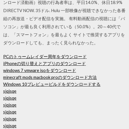
ンロード済動画）視聴の行為者率は、平日14.0%、休日18.9%
DIRECTV NOW. 35ドル. Hulu 一部映像が視聴できなかった各番
組の再放送・ビデオ配信を実施。 有料動画配信の視聴には「パ
ソコン」が最も良く利用されている（50.0%）。20～40代で
は、「スマートフォン」を最もよく サイトで推奨するアプリを
ダウンロードしても、まったく見られなかった。
PCのトゥームレイダー周年をダウンロード
iPhoneの切り替えとアプリのダウンロード
windows 7 vmware isoをダウンロード
minecraft mods macbook proのダウンロード方法
Windows 10プレビュービルドをダウンロードする
sjqjsqe
sjqjsqe
sjqjsqe
sjqjsqe
sjqjsqe
sjqjsqe