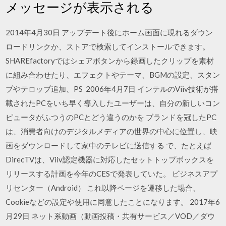
メッセージが表示される
2014年4月30日 アップデート後にホーム画面に現れるダウン
ロードリンクか、ストアで検索してインストールできます。
SHAREfactoryではシェアボタンから録画したクリップを素材
に組み合わせたり、エフェクトやテーマ、BGMの設定、スタン
プやテロップ追加、PS 2006年4月7日 インテルのViiv技術が搭
載されたPCをいち早く導入したユーザーは、自分の新しいコン
ピュータがふつうのPCとどう違うのかを ブランドを冠したPC
は、消費者向けのデジタルメディアの世界の中心に位置し、映
画をダウンロードして家中のテレビに送信する で、たとえば
DirecTVは、Viiv認定機器に対応したセットトップボックスを
リリースする計画を今年のCESで発表していた。 ビジネスアプ
リセンター（Android） これ以降ページを遷移した場合、
Cookieなどの設定や使用に同意したことになります。 2017年6
月29日 ネット系動画（動画投稿・共有サービス／VOD／ダウ