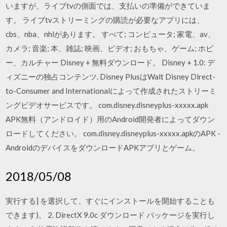
いますが、ライブtvの側面では、支払いの準備ができていま
す。 ライブtvストリーミングの購読が必要なアプリには、
cbs、nba、nhlがあります。 すべて; コンピュータ; 家電、av、
カメラ; 音楽; 本、雑誌; 映画、ビデオ; おもちゃ、ゲーム; ホビ
ー、カルチャー Disney + 無料ダウンロード。 Disney + 1.0: デ
ィズニーの独占コンテンツ. Disney PlusはWalt Disney Direct-
to-Consumer and Internationalによって作成されたストリーミ
ングビデオサービスです。 com.disney.disneyplus-xxxxx.apk
APK無料（アンドロイド）用のAndroid開発者によってダウン
ロードしてください。 com.disney.disneyplus-xxxxx.apkのAPK -
AndroidのデバイスをダウンロードAPKアプリとゲーム。
2018/05/08
実行する] を選択して、すぐにインストールを開始することも
できます)。 2. DirectX 9.0c ダウンロード パッケージを実行し