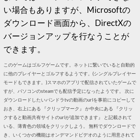
い場合もありますが、Microsoftの
ダウンロード画面から、DirectXの
バージョンアップを行なうことが
できます。
このゲームはゴルフゲームです。ネットに繋いでいると自動的
に他のプレイヤーとゴルフするようです。(シングルプレイヤー
モードもできます。)スマホのアプリで配信されていたゲームで
すが、パソコンのsteamでも配信予定になったようです。 次に
ダウンロードしたいパンドラtvの動画のurlを事前にコピーして
おき、右上にある 『クリップマーク』 か中央にある 『クリッ
クすると動画共有サイトのurlが追加できます』 と記載されて
いる、薄青色の領域をクリックしよう。 無料でダウンロードで
き、いくつかの機能はオンデマンドビデオのように用意されて