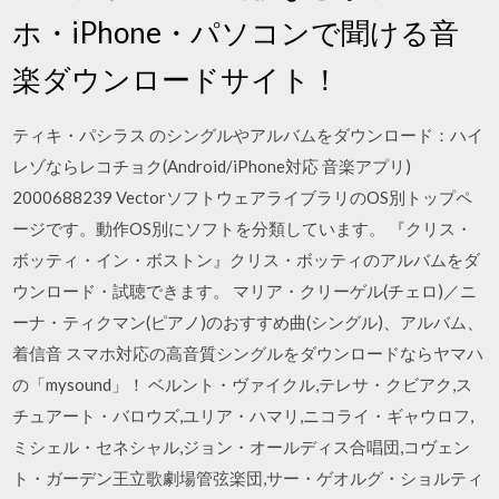
ホ・iPhone・パソコンで聞ける音
楽ダウンロードサイト！
ティキ・パシラス のシングルやアルバムをダウンロード：ハイ
レゾならレコチョク(Android/iPhone対応 音楽アプリ)
2000688239 VectorソフトウェアライブラリのOS別トップペ
ージです。動作OS別にソフトを分類しています。 『クリス・
ボッティ・イン・ボストン』クリス・ボッティのアルバムをダ
ウンロード・試聴できます。 マリア・クリーゲル(チェロ)／ニ
ーナ・ティクマン(ピアノ)のおすすめ曲(シングル)、アルバム、
着信音 スマホ対応の高音質シングルをダウンロードならヤマハ
の「mysound」！ ベルント・ヴァイクル,テレサ・クビアク,ス
チュアート・バロウズ,ユリア・ハマリ,ニコライ・ギャウロフ,
ミシェル・セネシャル,ジョン・オールディス合唱団,コヴェン
ト・ガーデン王立歌劇場管弦楽団,サー・ゲオルグ・ショルティ