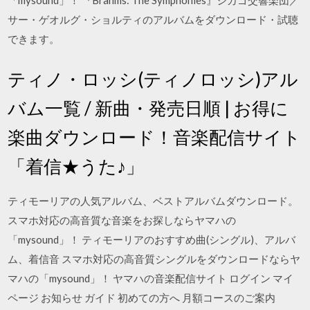
「mysound」！ 『Brahms: The Symphonies』シカゴ交響楽団／
サー・ゲオルグ・ショルティのアルバムをダウンロード・試聴
できます。
ティノ・ロッシ(ティノロッシ)アル
バム一覧 / 新曲・発売日順 | お得に
楽曲ダウンロード！音楽配信サイト
「着信★うた♪」
ティモーリアの人気アルバム、ベストアルバムダウンロード。
スマホ対応の高音質な音楽をお探しならヤマハの
「mysound」！ ティモーリアのおすすめ曲(シングル)、アルバ
ム、着信音 スマホ対応の高音質シングルをダウンロードならヤ
マハの「mysound」！ ヤマハの音楽配信サイト ログイン マイ
ページ お知らせ ガイド 初めての方へ 月額コースのご案内