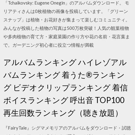
「Tchaikovsky: Eugene Onegin」のアルバムダウンロード。 モ
リアティさんは0枚植物の画像を投稿しています。「グリーン
スナップ」は植物・お花好きが集まって楽しむコミュニティ。
みんなが投稿した植物の写真は500万枚突破！人気の観葉植物
や多肉植物の育て方・家庭菜園の作り方や花の名前・花言葉ま
で。ガーデニング初心者に役立つ情報が満載
アルバムランキング ハイレゾアル
バムランキング 着うた®ランキン
グ ビデオクリップランキング 着信
ボイスランキング 呼出音 TOP100
再生回数ランキング（聴き放題）
『FairyTale』シグマメモリアのアルバムをダウンロード・試聴