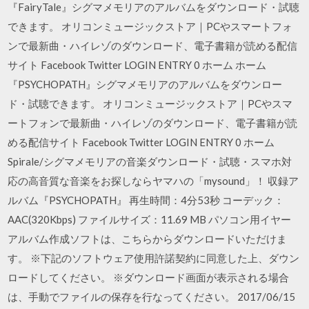
『FairyTale』シグマメモリアのアルバムをダウンロード・試聴
できます。 オリコンミュージックストア｜PCやスマートフォ
ンで最新曲・ハイレゾのダウンロード、電子書籍が読める配信
サイト Facebook Twitter LOGIN ENTRY 0 ホーム ホーム
『PSYCHOPATH』シグマメモリアのアルバムをダウンロー
ド・試聴できます。 オリコンミュージックストア｜PCやスマ
ートフォンで最新曲・ハイレゾのダウンロード、電子書籍が読
める配信サイト Facebook Twitter LOGIN ENTRY 0 ホーム
Spirale/シグマメモリアの音楽ダウンロード・試聴・スマホ対
応の高音質な音楽をお探しならヤマハの「mysound」！ 収録ア
ルバム『PSYCHOPATH』 再生時間：4分53秒 コーデック：
AAC(320Kbps) ファイルサイズ：11.69 MB パソコン用イヤー
アルバム作成ソフトは、こちらからダウンロードいただけま
す。 ※下記のソフトウェア使用許諾契約に同意した上、ダウン
ロードしてください。 ※ダウンロード画面が表示される場合
は、手動でファイルの保存を行なってください。 2017/06/15