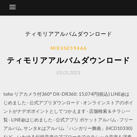
ティモリアアルバムダウンロード
MIESSE59466
ティモリアアルバムダウンロード
01.01.2021
toho リアカメラ付360° DX-DR360: 15,074円(税込) LINE@は
じめました · 公式アプリダウンロード · オンラインストアのポイ
ントがナデポポイントとしてつかえます · 店舗検索＆チラシ一
覧 · LINE@はじめました · 公式アプリ ポケットアルバム · フリー
アルバム. サンタJr.はアルバム「ハンガリー舞曲」(HCD10330)
など、いわゆる伝統音楽のアプローチでクラシック音楽を演奏