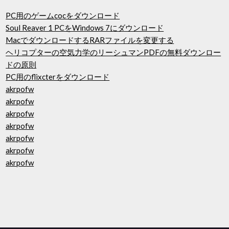
PC用のゲームcocをダウンロード
Soul Reaver 1 PCをWindows 7にダウンロード
MacでダウンロードするRARファイルを変更する
ヘリコプターの空気力学のリーシュマンPDFの無料ダウンロー
ドの原則
PC用のflixcterをダウンロード
akrpofw
akrpofw
akrpofw
akrpofw
akrpofw
akrpofw
akrpofw