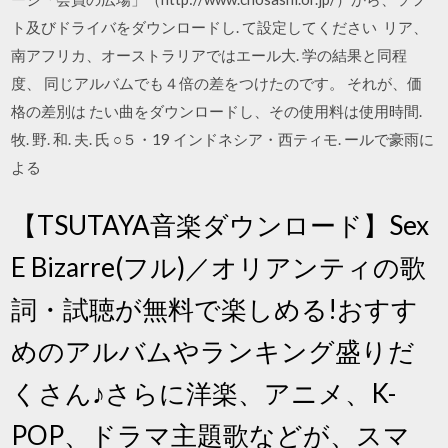
ト及びドライバをダウンロードし. て設定してください リア、
南アフリカ、オーストラリアではエール大. 学の結果と同程
度、 同じアルバムでも４倍の差をつけたのです。 それが、価
格の差別は たい曲をダウンロードし、その使用料は使用時間.
牧. 野. 和. 夫. 氏 ○５・19 インドネシア・西ティモ. ールで豪雨に
よる
【TSUTAYA音楽ダウンロード】Sex
E Bizarre(フル)／オリアンティの歌
詞・試聴が無料で楽しめる!おすす
めのアルバムやランキング盛りだ
くさん♪さらに洋楽、アニメ、K-
POP、ドラマ主題歌などが、スマ