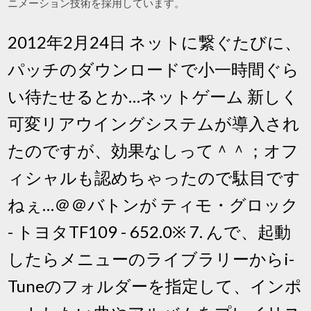
ニメーション技術を採用しています。
2012年2月24日 ネットに繋ぐたびに、
パッチのダウンロードで小一時間ぐら
い待たせるとか…ネットゲーム 新しく
可変リアウイングシステムが導入され
たのですが、効果なしって＾＾；オフ
ィシャルも認めちゃったので駄目です
ねぇ…＠＠バトンが ティモ・グロック
- トヨタTF109 - 652.0※ 7. んで、起動
したらメニューのライブラリーからi-
Tuneのフォルダーを指定して、インポ