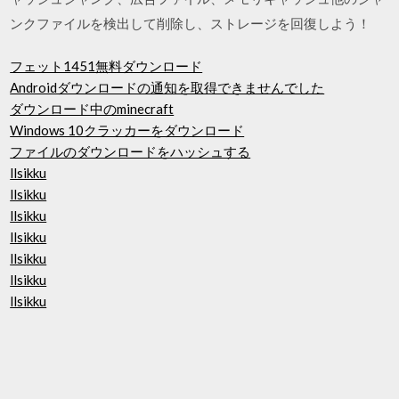
ンクファイルを検出して削除し、ストレージを回復しよう！
フェット1451無料ダウンロード
Androidダウンロードの通知を取得できませんでした
ダウンロード中のminecraft
Windows 10クラッカーをダウンロード
ファイルのダウンロードをハッシュする
llsikku
llsikku
llsikku
llsikku
llsikku
llsikku
llsikku