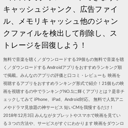
キャッシュジャンク、広告ファイ
ル、メモリキャッシュ他のジャン
クファイルを検出して削除し、ス
トレージを回復しよう！
無料で音楽を聴く／ダウンロードする39個もの無料で音楽を聴
く／ダウンロードする Androidアプリをおすすめランキング順
で掲載。みんなのアプリの評価と口コミ・レビューも 映画を
視聴するアプリをおすすめランキング形式で紹介！21個もの映
画を視聴するの中でランキングNO.1に輝くアプリとは？是非チ
ェックしてみて iPhone、iPad、Android対応。 無料で人気アニ
メやドラマ見放題の神サービス 短いCMを我慢するだけ！
2018年12月3日 みんながタブレットやスマホで映画を見てい
る３つの方法や、サービスがすぐにわかります 映画をダウンロ