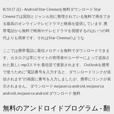
8/10 (7 点) - Android Star Cinemaを無料ダウンロード Star
Cinemaでは国別とジャンル別に整理されている無料で再生でき
る最高のオンラインテレビドラマと映画を提供しています. 携
帯電話から無料で映画やテレビドラマを視聴するのはいつの時
代よりも簡単です。それはStar Cinemaのような
ここでは携帯電話に着信メロディを無料でダウンロードできま
す。カタログは常にサイトの管理者やユーザーによって追加さ
れた新しいmp3スマホ 着信音で更新されます。 Outlookを携帯
で使うために”電話番号を入力すると、ダウンロードリンクが送
信されます”の画面に番号を入力しましたが、携帯にリンクが表
示されません。 ダウンロード mojaserca android, mojaserca
android, mojaserca android ダウンロード 無料
無料のアンドロイドプログラム ‐ 翻