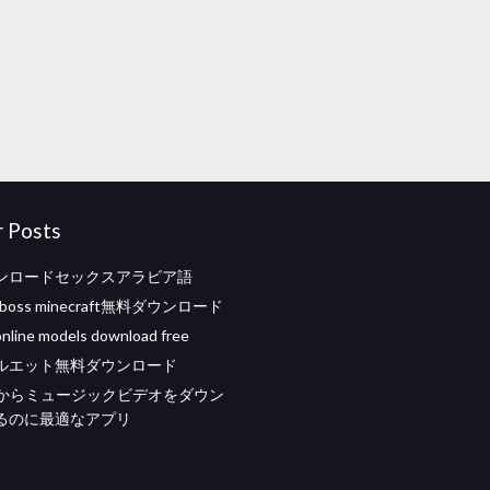
r Posts
ンロードセックスアラビア語
ftboss minecraft無料ダウンロード
online models download free
ルエット無料ダウンロード
beからミュージックビデオをダウン
るのに最適なアプリ