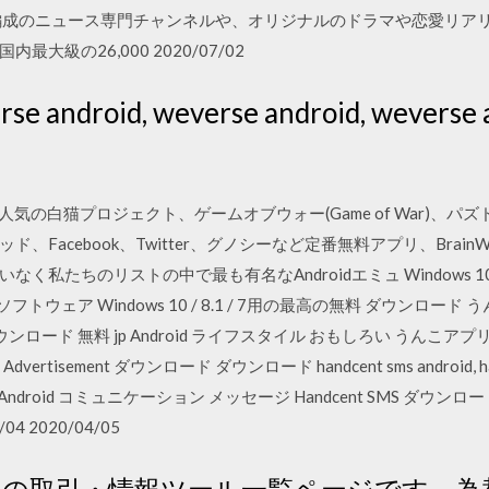
編成のニュース専門チャンネルや、オリジナルのドラマや恋愛リア
級の26,000 2020/07/02
android, weverse android, wever
.jpで。人気の白猫プロジェクト、ゲームオブウォー(Game of War
cebook、Twitter、グノシーなど定番無料アプリ、BrainWars、D
違いなく私たちのリストの中で最も有名なAndroidエミュ Windows 10
トウェア Windows 10 / 8.1 / 7用の最高の無料 ダウンロード う
id ダウンロード 無料 jp Android ライフスタイル おもしろい うんこア
ト 0 Advertisement ダウンロード ダウンロード handcent sms android, hand
 Android コミュニケーション メッセージ Handcent SMS ダウンロード Hand
6/04 2020/04/05
スの取引・情報ツール一覧ページです。為