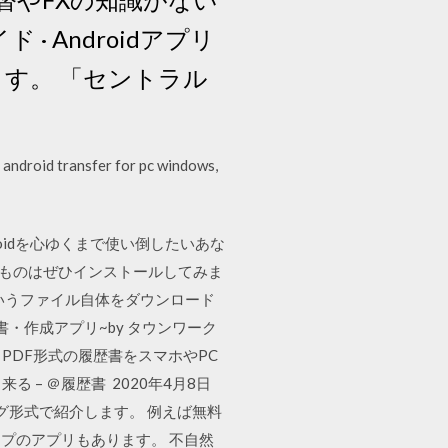
· Androidアプリ
けます。 「セントラル
 transfer for pc windows,
oidを心ゆくまで使い倒したいあな
たものはぜひインストールしてみま
というファイル自体をダウンロード
歴書・作成アプリ~by タウンワーク
edia. PDF形式の履歴書をスマホやPC
– ＠履歴書 2020年4月8日
グ形式で紹介します。 例えば無料
プのアプリもあります。 不自然