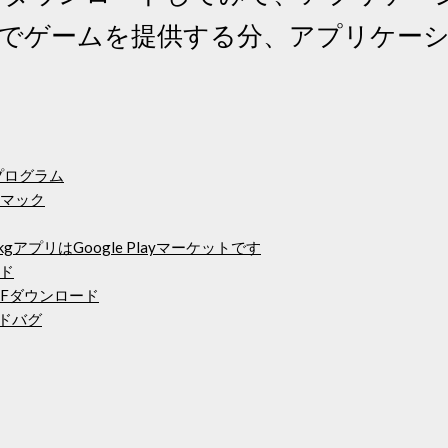
無料でゲームを提供する分、アプリケー
プログラム
ドマック
0kgアプリはGoogle Playマーケットです
ド
DFダウンロード
ードバグ