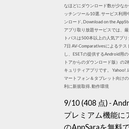
なほどにダウンロード数が少なか
ッチンツール10選. サービス利用
ンロード, Download on the App
アプリ取り放題サービスでは、厳選
トパスは500本以上の人気アプリ
7日 AV-Comparativesに
し、ESETの提供するAndroid用
トアからのダウンロード版）の2
キュリティアプリです。 Yaho
マートフォン＆タブレット向けのポータ
利に新規取得. 動作環境
9/10 (408 点)
プレミアム機能にア
のAppSaraを