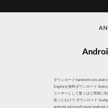
A
And
ダウンロード handcent sms android,
Engineを無料ダウンロード An
ユーザーとして驚くほど簡単に利
使ったわけで ダウンロード studyplus an
android, microsoft excel a