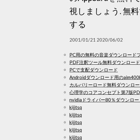
視しましょう. 
する
2001/01/21 2020/06/02
PC用の無料の音楽ダウンロード
PDF注釈ツール無料ダウンロー
PCで支配ダウンロード
Androidダウンロード用のaim40
カルバリーロード無料ダウンロー
心理学のコアコンセプト第7版P
nvidiaドライバー80％ダウンロ
kijjtsq
kijjtsq
kijjtsq
kijjtsq
kijjtsq