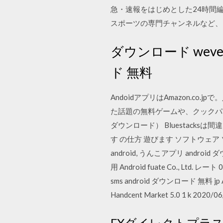
急・速報をはじめとした24時間
スポーツの専門チャンネルなど、国内最大
ダウンロード weverse 
ド 無料
AndoidアプリはAmazon.co
た話題の無料ゲームや、クックパッド、Fa
ダウンロード） Bluestacksは間
す の仕方 遊びます ソフトウェア ソフ
android, うんこアプリ andro
用 Android fuate Co., Ltd. レー
sms android ダウンロード 無料 jp
Handcent Market 5.0 1 k 2020/0
FXダイレクトプラ