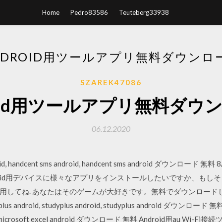
Home
Pedro83586
Teuteberg33938
NDROID用ツールアプリ無料ダウンロ
SZAREK47086
roid用ツールアプリ無料ダウ
06.12.2020
 handcent sms android, handcent sms android ダウンロード 無料 8/1
droid用デバイスに様々なアプリをインストールしたいですか、もしそうな
用してね. あなたはそのゲームが大好きです。無料でダウンロード
droid, studyplus android, studyplus android ダウンロード 無
ndroid, microsoft excel android ダウンロード 無料 Android用au