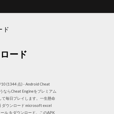
ード
ンロード
0 (1344 点) - Android Cheat
らCheat Engineをプレミアム
して毎日プレイします。一生懸命
料 ダウンロード microsoft excel
 Wi-Fi接続ツール をダウンロード。このAPK