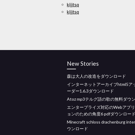
kijjtsq
kijjtsq
New Stories
森は大人の改造をダウンロード
インターネットアーカイブhtml5ア
ーダー1.6.3ダウンロード
Atoz mp3テルグ語の歌の無料ダウ
エンタープライズ対応のWebアプ
ョンのための角度6 pdfダウンロー
Minecraft schloss drachenburg inte
ウンロード