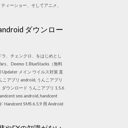
リティーショー、そしてアニメ、
se android ダウンロー
)、パズドラ、チェンクロ、をはじめとし
eemo 1 BlueStacks（無料
 Updater メイン ウイルス対策 直
んこアプリ android, うんこアプリ
プリ ダウンロード うんこアプリ 1.5.6
cent sms android, handcent
cent SMS 6.5.9 用 Android
替やFXの知識がない