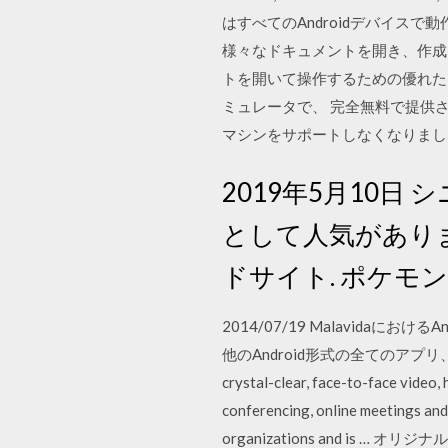
はすべてのAndroidデバイスで動作しま
様々なドキュメントを開き、作成され
トを開いて操作するための優れたツールは間
ミュレータで、 完全無料で提供されて
マシンをサポートしなくなりまし
2019年5月10
として人気がありま
ドサイト. ポケモンゴ
2014/07/19 Malavid
他のAndroid形式の全てのアプリ、ソフトウェアを
crystal-clear, face-to-face video,
conferencing, online meetings an
organizations and i