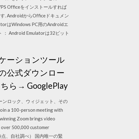
 WPS Officeをインストールすれば
roidからOfficeドキュメン
はWindows PC用のAndroidエ
oid Emulatorは32ビット
ニケーションツール
ー）の公式ダウンロー
→ GooglePlay
スクリーンロック、ウィジェット、その
 100-person meeting with
d winning Zoom brings video
by over 500,000 customer
年4月時点、自社調べ） 国内唯一の緊