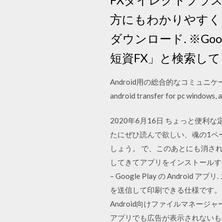
方にもわかりやすく、口
ダウンロード. ※Go
短資FX」と検索し
Android用の総合的なコミュニケーション＆ソー
android transfer for pc window
2020年6月16日 ちょっと便
たにぜひ読んで欲しい、魂の1ペ
しょう。 で、このあとにも消され
してきてアプリをインストールするこ
– Google Play の Androi
を送信して印刷できる仕様です。 
Android向けファイルマネー
アプリでも広告が表示されないも