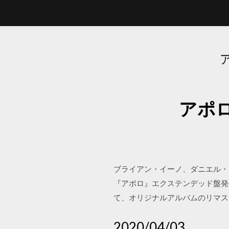
アポ
ブライアン・イーノ、ダニエル・ラ
『アポロ』エクステンデッド盤発売
て、オリジナルアルバムのリマスター 201
2020/04/03