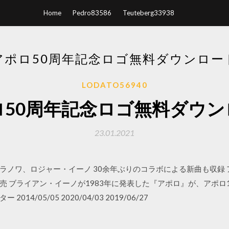
Home
Pedro83586
Teuteberg33938
アポロ50周年記念ロゴ無料ダウンロー
LODATO56940
ロ50周年記念ロゴ無料ダウン
23.01.2021
ノワ、ロジャー・イーノ 30余年ぶりのコラボによる新曲も収録 
 ブライアン・イーノが1983年に発表した『アポロ』が、アポロ
4/05/05 2020/04/03 2019/06/27