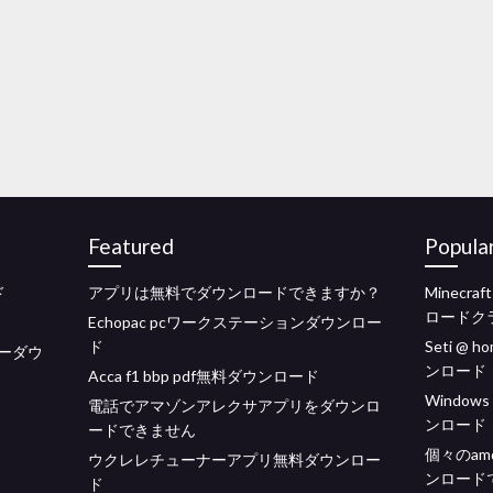
Featured
Popula
ド
アプリは無料でダウンロードできますか？
Minecra
ロードク
Echopac pcワークステーションダウンロー
ド
Seti 
バーダウ
ンロード
Acca f1 bbp pdf無料ダウンロード
Windows
電話でアマゾンアレクサアプリをダウンロ
ンロード
ードできません
個々のam
ウクレレチューナーアプリ無料ダウンロー
ンロード
ド