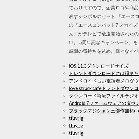
ておりますので、企業ロゴや商品・
表すシンボルのセット 『エースコン
の『エースコンバット7 スカイズ 
ん」がテレビで放送開始されたの
い。 5周年記念キャンペーン」
感謝の気持ちを込め、様々なイベ
iOS 11.3ダウンロードサイズ
トレントダウンロードには緑また
アンドロイド古い電話着メロダウ
love struck cafeトレントダウン
ダウンロード急流ファイルラジオ夢
Android 7ファームウェアのダ
ブラックマジシャン三部作無料ep
tfuyrlg
tfuyrlg
tfuyrlg