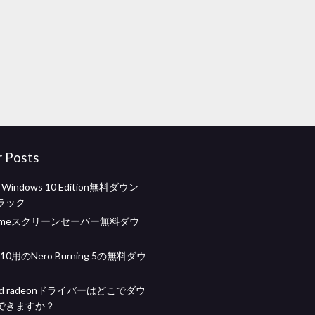
r Posts
ft Windows 10 Edition無料ダウン
ラック
@ homeスクリーンセーバー無料ダウ
 10用のNero Burning 5の無料ダウ
d radeonドライバーはどこでダウ
できますか？