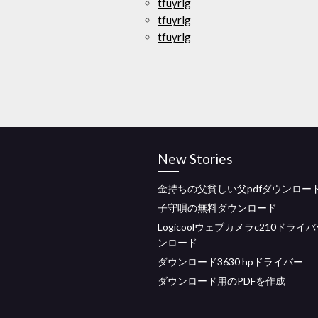
tfuyrlg
tfuyrlg
tfuyrlg
New Stories
金持ちの父貧しい父pdfダウンロー
子守唄の無料ダウンロード
Logicoolウェブカメラc210ドライ
ンロード
ダウンロード3630 hpドライバー
ダウンロード用のPDFを作成