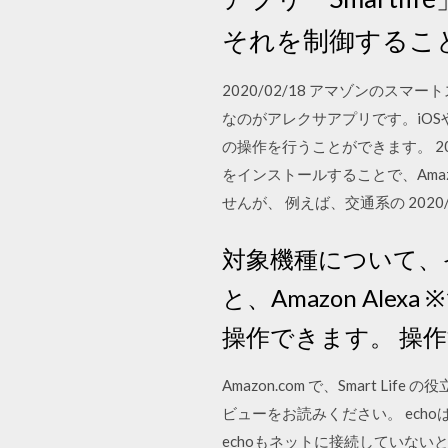
それを制御するこ
2020/02/18 アマゾンの
なのがアレクサアプリです。iO
の操作を行うことができます。 201
をインストールすることで、Amaz
せんが、 例えば、交通系の 2020/06/
対象機種について、
と、Amazon Alex
操作できます。 操
Amazon.com で、Smar
ビューをお読みください。 ech
echoもネットに接続していないと