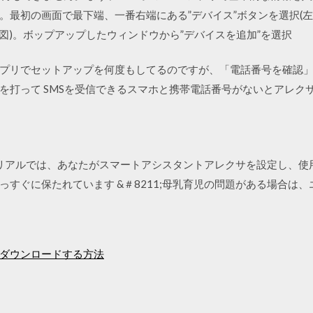
。最初の画面で最下端、一番右端にある”デバイス”ボタンを選択(左
中図)。ボップアップしたウィンドウから”デバイスを追加”を選択
のアプリでセットアップを何度もしてるのですが、「電話番号を確認」
を打って SMSを受信できるスマホと携帯電話番号がないとアレクサ
ートリアルでは、あなたがスマートアシスタントアレクサを設定し、
っすぐに保たれています &＃8211;母乳育児の問題がある場合は
ダウンロードする方法