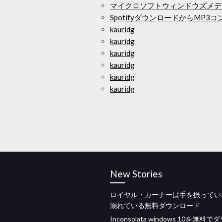
マイクロソフトウィンドウズメデ
SpotifyダウンロードからMP3
kauridg
kauridg
kauridg
kauridg
kauridg
kauridg
New Stories
ロイヤル・カーナーは手を振ってい
溺れている無料ダウンロード
Inconsolata windows 10を無料