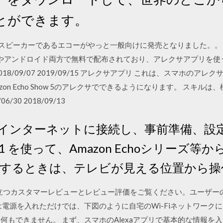
とができます。
スマートスピーカーであるエコーがやっと一般向けに発売となりました。
Sやアンドロイド両方で無料で配布されており、アレクサアプリを
8/09/07 2019/09/15 アレクサアプリ これは、スマホの
on Echo Show 5のアレクサでできるようになります。 スキル
30 2018/09/13
インターネットに接続し、事前準備、設
a ※1 を使って、Amazon Echoシリーズ
作するときは、テレビが見える位置から
t Life の役立つカスタマーレビューとレビュー評価をご覧ください。ユ
oは電源を入れただけでは、下図のように自宅のWi-Fiネットワー
何もできません。 まず、スマホのAlexaアプリで基本的な情報を入力