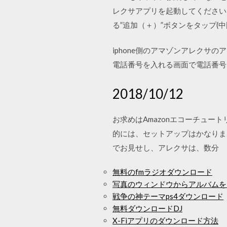
レクサアプリを起動してください
る”追加（＋）”ボタンをタップ(
iphone側のアマゾンアレクサ
電話番号を入れる画面で電話番号
2018/10/12
お求めはAmazonエコーチュ
的には、セットアップはかなりま
でお見せし、アレクサは、数分
無料のfmラジオダウンロード
写真のウィンドウからアルバムを
戦争の神テーマps4ダウンロード
無料ダウンロードDJ
X-Fiアプリのダウンロード方法