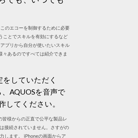
。 このエコーを制御するために必要
使うことでスキルを有効にするなど
アレクサアプリから自分が使いたいスキル
は、様々あるのですべては紹介できま
定をしていただく
等から、AQUOSを音声で
操作してください。
ーザーの皆様からの正直で公平な製品レ
クには接続されていません。さすがの
します。 iPhoneの画面からア