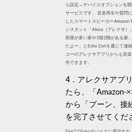
ら設定→デバイスオプションを開くと 
サービスです。 音楽再生や質問
したスマートスピーカーAmazon
シスタント「Alexa（アレクサ）
部屋が多い家や1階2階がある家
たよー」とEcho Dotを通じて
コーのアレクサアプリからも音楽
作できます。
4．アレクサアプリの
たら、「Amazon
から「プーン、接
を完了させてくだ
Fire7でEchoデバイスに電話