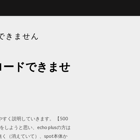
できません
ロードできませ
やすく説明していきます。 【500
定をしようと思い、echo plusの方は
無く（消えていて）、spot本体か