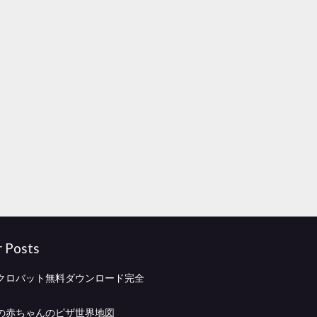
r Posts
クロバット無料ダウンロード完全
の赤ちゃんのピザ世界地図