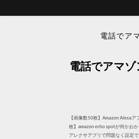
電話でア
電話でアマゾ
【画像数50枚】Amazon Al
枚】amazon echo spotが何
アレクサアプリで問題なく設定でき