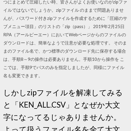
つにまとめて圧縮したい時、皆さんがよくお使いなのがzipファ
イルではないでしょうか。zipファイル のままで問題ありませ
んが、パスワード付きzipファイルを作成するために「圧縮のサ
ブメニュー項目」のリストの「zip（pass）」 2019年2月25日
RPA（アールピーエー）においてWebページからのファイルの
ダウンロードは、簡単なようで注意が必要な処理です。 そのま
まのファイル名で、かつ標準のダウンロード先に保存する場合
は、手順8～9の操作は必要ありません。手順10から操作を こ
こでは、手順9でパスのみを指定しましたが、同様にファイル
名も変更できます。
しかしzipファイルを解凍してみる
と「KEN_ALL.CSV」となぜか大文
字になってるじゃありませんか。
よって扱うファイル名を全て大文