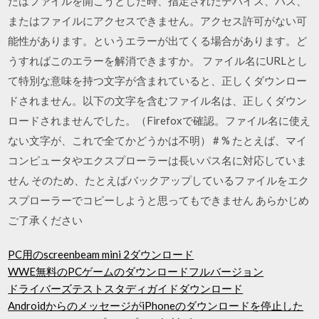
たはファイルを開こうとした時、指定されたデバイス、パス、
またはファイルにアクセスできません。アクセス許可がない可
能性があります。というエラーが出てくる場合があります。ど
うすればこのエラーを解消できますか。 ファイル名にURLとし
て特別な意味を持つ文字が含まれていると、正しくダウンロー
ドされません。以下の文字を含むファイル名は、正しくダウン
ロードされませんでした。（Firefoxで確認。ファイル名に使え
ない文字が、これで全てかどうかは不明） # % たとえば、マイ
コンピュータやエクスプローラーは長いパス名に対応していま
せん そのため、たとえばバックアップしているファイルをエク
スプローラーでコピーしようと思ってもできません あらかじめ
ご了承ください
PC用のscreenbeam mini 2ダウンロード
WWE無料のPCゲームのダウンロードフルバージョン
ドライバーズテストスタディガイドダウンロード
AndroidからのメッセージがiPhoneのダウンロードを停止した