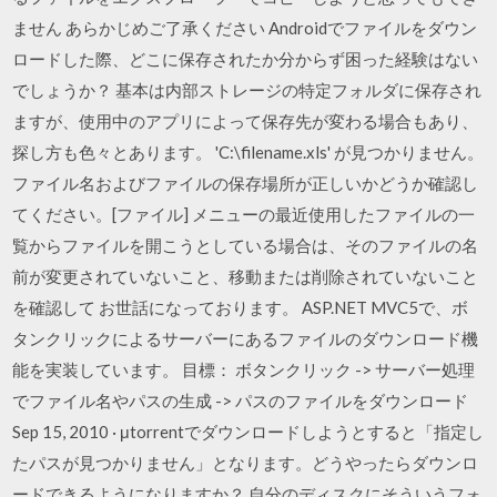
ません あらかじめご了承ください Androidでファイルをダウン
ロードした際、どこに保存されたか分からず困った経験はない
でしょうか？ 基本は内部ストレージの特定フォルダに保存され
ますが、使用中のアプリによって保存先が変わる場合もあり、
探し方も色々とあります。 'C:\filename.xls' が見つかりません。
ファイル名およびファイルの保存場所が正しいかどうか確認し
てください。[ファイル] メニューの最近使用したファイルの一
覧からファイルを開こうとしている場合は、そのファイルの名
前が変更されていないこと、移動または削除されていないこと
を確認して お世話になっております。 ASP.NET MVC5で、ボ
タンクリックによるサーバーにあるファイルのダウンロード機
能を実装しています。 目標： ボタンクリック -> サーバー処理
でファイル名やパスの生成 -> パスのファイルをダウンロード
Sep 15, 2010 · μtorrentでダウンロードしようとすると「指定し
たパスが見つかりません」となります。どうやったらダウンロ
ードできるようになりますか？ 自分のディスクにそういうフォ