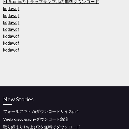
FL Studioのトラップサンプルの無料ダウンロード
kqdawqf
kqdawqf
kqdawqf
kqdawqf
kqdawqf
kqdawqf
kqdawqf
New Stories
フォールアウト76ダウンロードサイズps4
Veela discographyダウンロード急流
取り締まり1および2を無料でダウンロード