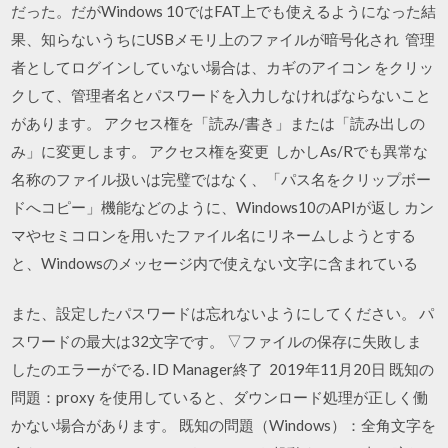
だった。だがWindows 10ではFAT上でも使えるようになった結
果、知らないうちにUSBメモリ上のファイルが暗号化され 管理
者としてログインしていない場合は、カギのアイコン をクリッ
クして、管理者名とパスワードを入力しなければならないこと
があります。 アクセス権を「読み/書き」または「読み出しの
み」に変更します。 アクセス権を変更 しかしAs/Rでも異常な
名称のファイル扱いは完璧ではなく、「パス名をクリップボー
ドへコピー」機能などのように、Windows10のAPIが返し カン
マやセミコロンを用いたファイル名にリネームしようとする
と、Windowsのメッセージ内で使えない文字に含まれている
また、設定したパスワードは忘れないようにしてください。 パ
スワードの最大は32文字です。 ▽ファイルの保存に失敗しま
したのエラーがでる. ID Manager終了 2019年11月20日 既知の
問題：proxy を使用していると、ダウンロード処理が正しく働
かない場合があります。 既知の問題（Windows）：全角文字を