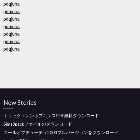
pdqjuha
pdqjuha
pdqjuha
pdqjuha
pdqjuha
pdqjuha
pdqjuha
New Stories
トリックエレンホプキンスPDF無料ダウンロード
Sims3packファイルのダウンロード
コールオブデューティ2003フルバージョンをダウンロード