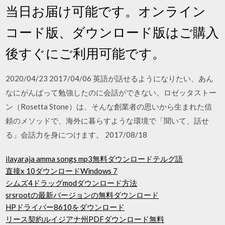
当日お届け可能です。オンライン
コード版、ダウンロード版はご購入
後すぐにご利用可能です。
2020/04/23 2017/04/06 英語が話せるようになりたい、あん
なにがんばって勉強したのに会話ができない。ロゼッタストー
ン（Rosetta Stone）は、そんな創業者の思いから生まれた信
頼のメソッドで、海外に暮らすような環境で「聞いて、話せ
る」会話力を身につけます。 2017/08/18
ilayaraja amma songs mp3無料ダウンロードテルグ語
直接x 10ダウンロードWindows 7
シムズ4ドラッグmodダウンロード方法
srsrootの最新バージョンの無料ダウンロード
HPドライバー8610をダウンロード
リース契約ルイジアナ州PDFダウンロード無料