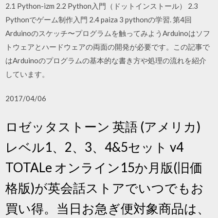
2.1 Python-izm 2.2 Python入門（ドットインストール） 2.3
Pythonでゲーム制作入門 2.4 paiza 3 pythonの学習. 第4回
Arduinoのスケッチ〜プログラムを触ってみようArduinoはソフ
トウェアとハードウェアの両面の開発が必要です。この記事で
はArduinoのプログラムの基本的な書き方や処理の流れを紹介
しています。
2017/04/06
ロゼッタストーン 英語 (アメリカ)
レベル1、2、3、4&5セット v4
TOTALe オンライン15か月版(旧価
格版)が英会話ストアでいつでもお
買い得。当日お急ぎ便対象商品は、