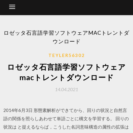
ロゼッタ石言語学習ソフトウェアMACトレントダ
ウンロード
TEYLER56302
ロゼッタ石言語学習ソフトウェア
macトレントダウンロード
14.04.2021
2014年6月3日 形態素解析ができてから、回りの状況と自然言
語の関係を照らしあわせて単語ごとに構文を学習する。 回りの
状況は と捉えるならば，こうした名詞意味構造の属性の拡張は