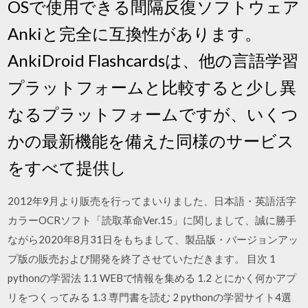
OSで使用できる間隔反復ソフトウェア
Ankiと完全に互換性があります。
AnkiDroid Flashcardsは、他の言語学習
プラットフォームと比較すると少し異
なるプラットフォームですが、いくつ
かの最新機能を備えた同様のサービス
をすべて提供し
2012年9月より販売を行ってまいりました、日本語・英語活字
カラーOCRソフト「読取革命Ver.15」に関しまして、誠に勝手
ながら2020年8月31日をもちまして、製品版・バージョンアッ
プ版の販売および開発を終了させていただきます。 目次 1
pythonの学習法 1.1 WEBで情報を集める 1.2 とにかく何かアプ
リをつくってみる 1.3 専門書を読む 2 pythonの学習サイト4選