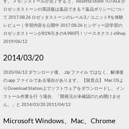
す。 メモ: ンストールが完了する と、Rosetta Stone TOTALe が
ロゼッタストーンの英語版は返品できる？返品ポリシーについ
て 2017.08.26 ロゼッタストーンのレベル3／ユニット9を体験
レビュー｜学習内容を公開中 2017.08.26 ヒンディー語学習の
ロゼッタストーンが81%引きの4,980円！ソースネクストeShop
2019/06/12
2014/03/20
2020/06/12 ダウンロード後、 .zip ファイル ではなく、解凍後
の.app ファイルである場合があります。 【留意点】 Mac OSよ
りDownload Station上でソフトウェアをダウンロードし、イン
ストール作業を行 う場合、「開発元が未確認のため開けませ
ん。」と 2014/03/20 2011/04/12
Microsoft Windows、Mac、Chrome