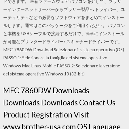
ドできます。 最新ファームウェア パソコンを介して、ブラザ
ーインターネットサーバーからブラザー製品へ ドライバー、ユ
ーティリティなどの必要なソフトウェアをまとめてインストー
ルします。通常はこのパッケージをご利用ください。 パソコン
と本機を USBケーブルで接続するだけで、簡単にインストール
が可能なプリンタードライバー/ スキャナードライバーです。
MFC-7860DW Download Selezionare il sistema operativo (OS)
PASSO 1: Selezionare la famiglia del sistema operativo
Windows Mac Linux Mobile PASSO 2: Selezionare la versione
del sistema operativo Windows 10 (32-bit)
MFC-7860DW Downloads
Downloads Downloads Contact Us
Product Registration Visit
www.brother-usa.com OS Language