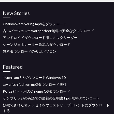
New Stories
Chainmokers young mp4をダウンロード
古いバージョンのwordperfect無料の安全なダウンロード
アンドロイドダウンロード用コミックリーダー
シーンジェネレーター急流のダウンロード
無料ダウンロードの火口パソコン
Featured
Hypercam 3.6ダウンロードWindows 10
Jay critch fashion mp3ダウンロード無料
PC 32ビット用のChrome OSダウンロード
ケンブリッジの英語での最初の証明書1 pdf無料ダウンロード
奴隷化されたオデッセイをウェストリップトレントにダウンロード
する