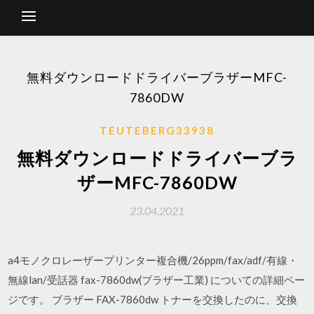
無料ダウンロードドライバーブラザーMFC-
7860DW
TEUTEBERG33938
無料ダウンロードドライバーブラ
ザーMFC-7860DW
23.04.2021
a4モノクロレーザープリンター複合機/26ppm/fax/adf/有線・
無線lan/受話器 fax-7860dw(ブラザー工業) についての詳細ペー
ジです。 ブラザー FAX-7860dw トナーを交換したのに、交換