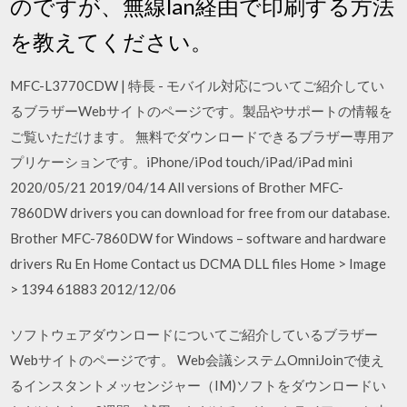
のですが、無線lan経由で印刷する方法
を教えてください。
MFC-L3770CDW | 特長 - モバイル対応についてご紹介してい
るブラザーWebサイトのページです。製品やサポートの情報を
ご覧いただけます。 無料でダウンロードできるブラザー専用ア
プリケーションです。iPhone/iPod touch/iPad/iPad mini
2020/05/21 2019/04/14 All versions of Brother MFC-
7860DW drivers you can download for free from our database.
Brother MFC-7860DW for Windows – software and hardware
drivers Ru En Home Contact us DCMA DLL files Home > Image
> 1394 61883 2012/12/06
ソフトウェアダウンロードについてご紹介しているブラザー
Webサイトのページです。 Web会議システムOmniJoinで使え
るインスタントメッセンジャー（IM)ソフトをダウンロードい