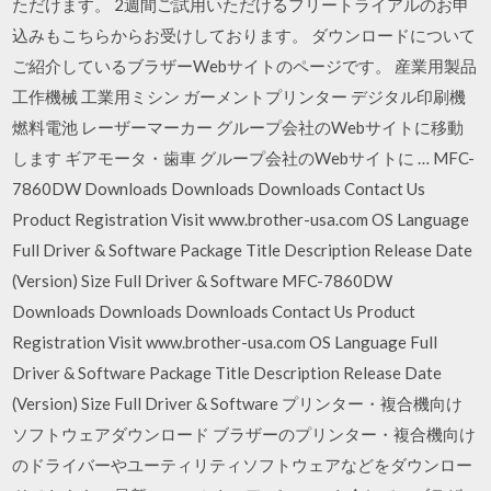
ただけます。 2週間ご試用いただけるフリートライアルのお申
込みもこちらからお受けしております。 ダウンロードについて
ご紹介しているブラザーWebサイトのページです。 産業用製品
工作機械 工業用ミシン ガーメントプリンター デジタル印刷機
燃料電池 レーザーマーカー グループ会社のWebサイトに移動
します ギアモータ・歯車 グループ会社のWebサイトに … MFC-
7860DW Downloads Downloads Downloads Contact Us
Product Registration Visit www.brother-usa.com OS Language
Full Driver & Software Package Title Description Release Date
(Version) Size Full Driver & Software MFC-7860DW
Downloads Downloads Downloads Contact Us Product
Registration Visit www.brother-usa.com OS Language Full
Driver & Software Package Title Description Release Date
(Version) Size Full Driver & Software プリンター・複合機向け
ソフトウェアダウンロード ブラザーのプリンター・複合機向け
のドライバーやユーティリティソフトウェアなどをダウンロー