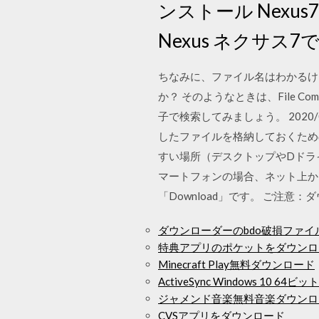
ンストール Nexu
Nexus ネクサス7でG
ちなみに、ファイル名はわかるけ
か？ そのようなときは、File 
子で検索してみましょう。 2020/
したファイルを格納しておくため
すい場所（デスクトップやDドライ
マートフォンの場合、ネット上か
「Download」です。 ご注
ダウンローダーのbdo破損ファイ
特典アプリのポケットをダウンロ
Minecraft Play無料ダウンロード
ActiveSync Windows 10 6
ジャメンド音楽無料音楽ダウンロ
CVSアプリをダウンロード