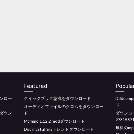
Featured
Popula
ンロー
クイックブック急流をダウンロード
D3dcom
ド
オーディオファイルのクロムをダウンロー
料ダウン
ド
ダウンロード
97815871
Mcmmo 1.12.2 modダウンロード
無料のm
Doc mcstuffinsトレントダウンロード