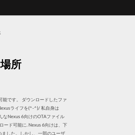
所
の場所
除可能です。 ダウンロードしたファ
sライフを(^-^)/ 私自身は
Nexus 6向けのOTAファイル
ンロード可能に. Nexus 6向けは、下
集めました。しかし、一部のユーザ