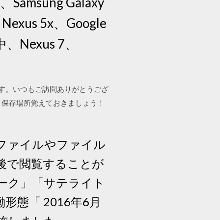
msung Galaxy
 Nexus 5x、Google
、Nexus 7、
0315）です。いつもご訪問ありがとうござ
るの？保存場所覚えておきましょう！
ルの添付ファイルやファイル
後で閲覧することが
ーク」「サテライト
態「 2016年6月