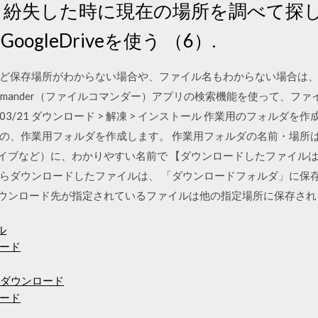
s7 紛失した時に現在の場所を調べて探
oogleDriveを使う （6）.
ど保存場所がわからない場合や、ファイル名もわからない場合は
Commander（ファイルコマンダー）アプリの検索機能を使って、
03/21 ダウンロード > 解凍 > インストール 作業用のフォルダ
の、作業用フォルダを作成します。 作業用フォルダの名前・場所は
ブなど）に、わかりやすい名前で 【ダウンロードしたファイルはどこに
らダウンロードしたファイルは、 「ダウンロードフォルダ」に保存
意：ダウンロード先が指定されているファイルは他の指定場所に保存さ
ル
ード
4ビットダウンロード
ード