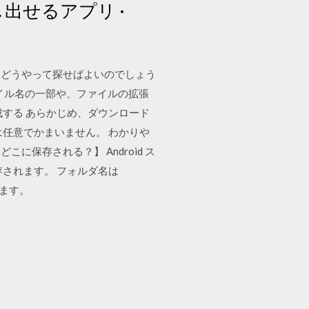
し出せるアプリ ·
、どうやって探せばよいのでしょう
ファイル名の一部や、ファイルの拡張
を作成する あらかじめ、ダウンロード
任意でかまいません。 わかりや
保存される？】 Android ス
されます。 フォルダ名は
れます。