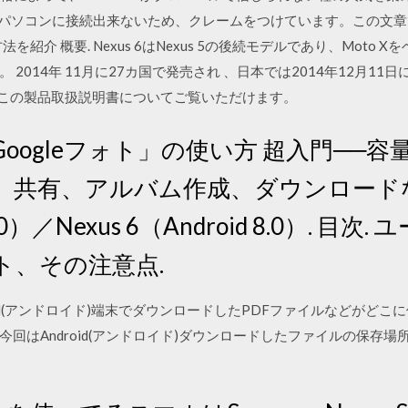
をパソコンに接続出来ないため、クレームをつけています。この文
法を紹介 概要. Nexus 6はNexus 5の後続モデルであり、Moto 
014年 11月に27カ国で発売され 、日本では2014年12月11日に発
。この製品取扱説明書についてご覧いただけます。
 「Googleフォト」の使い方 超入門─
、共有、アルバム作成、ダウンロードな
d 9.0）／Nexus 6（Android 8.0）.
ォト、その注意点.
28 Android(アンドロイド)端末でダウンロードしたPDFファイルなど
回はAndroid(アンドロイド)ダウンロードしたファイルの保存