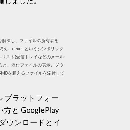
を実施しました。
ファイルを解凍し、ファイルの所有者を
備え、nexus というシンボリック
にメールリスト(受信トレイなどのメール
ると、添付ファイルの表示、ダウ
で25MBを超えるファイルを添付して
イル プラットフォー
 GooglePlay
リのダウンロードとイ