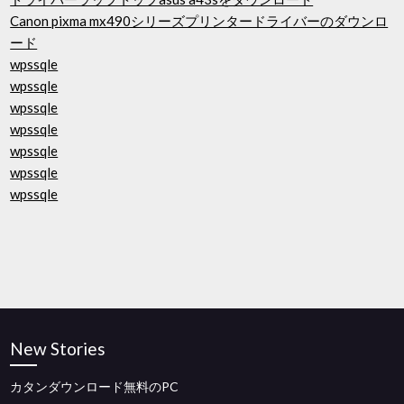
Canon pixma mx490シリーズプリンタードライバーのダウンロ
ード
wpssqle
wpssqle
wpssqle
wpssqle
wpssqle
wpssqle
wpssqle
New Stories
カタンダウンロード無料のPC