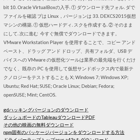
bit 10. Oracle VirtualBoxの入手. ① ダウンロード先フォル. ダで
ファイルを確認 プは Linux，バージョンは 33. DEXCS2015仮想
マシンの構築. ① 仮想ハードディ. スクを作成する. ② そのまま
にして. 次に進む 今すぐ無償でダウンロードできます。
VMware Workstation Player を使用することで、コピー アンド
ペースト、ドラッグ アンド ドロップ、共有フォルダ、USB デ
バイスへの VMware の仮想化ツールは業界の最先端を行くだけ
でなく、既存の PC を使用して仮想サンドボックス内で最新テ
クノロジーをテストすることも X; Windows 7; Windows XP;
Ubuntu; Red Hat; SUSE; Oracle Linux; Debian; Fedora;
openSUSE; Mint; CentOS.
gdハッキングバージョンのダウンロード
ダッシュボードのTableauダウンロードPDF
その他の映画の無料ダウンロード
npm固有のパッケージバージョンをダウンロードする方法
ドライバーラップトップasus a43sをダウンロード