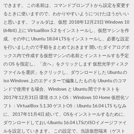
できます。 この名前は、コマンドプロンプトから設定を変更す
るときに使いますので、わかりやすいようにつけたほうがいい
と思います。 フォルダは、仮想 2018年12月23日 Windows 10
(64bit) 上に VirtualBox 5.2 をインストールし、仮想マシンを作
成、その中に Ubuntu 18.04 LTSをインストールし、必要な設定
を行いましたので手順をまとめておきます 開いたダイアログボ
ックス内で作成する仮想マシンの名前とインストールする予定
の OS を指定し、「次へ」をクリックします 仮想光学ディスク
ファイルを選択」をクリックし、ダウンロードした Ubuntu の
iso Windows 上のエディターで編集したものを Ubuntu のコマ
ンドで使用する場合、Windows と Ubuntu 間でテキストを
2017年12月31日 環境 ホストOS：Windows 10 Home 仮想化ソ
フト：VirtualBox 5.1.30 ゲストOS：Ubuntu 16.04 LTS ちなみ
に、2017年11月4日 続いて、OSをインストールするために、
ダウンロードしておいUbuntu 16.04 LTSのISOイメージファイ
ルを設定していきます。 この設定で、当該仮想端末（ゲスト