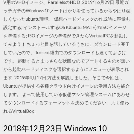
V用のVHDイメージ、ParallelsのHDD 2019年6月29日 最近ガ
ッチガチのWindows10ノートばかりを使っているからやはり恋
しくなったubuntu環境。 仮想ハードディスクの作成時に容量も
設定する; インストールするOS (Ubuntu MATE)のISOイメージ
を準備する; ISOイメージの準備ができたらVurtualPCを起動し
てみよう！ ちょっと目を話しているうちに、ダウンロード完了
していたので、Torrent経由でのダウンロードも速くてよさげ
です。 起動するとまっさらな状態なのでブートするものが無い
から起動ハードディスクを選択するようにメニューが表示され
ます 2019年4月17日 方法を解説しました。そこで今回は，
Ubuntuが提供する各種クラウド向けイメージの活用方法を紹介
します。 よって使用している仮想マシン管理システムにあわせ
てダウンロードするフォーマットを決めてください。よく使わ
れるVirtualBox
2018年12月23日 Windows 10