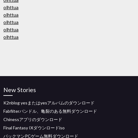
olhttua
olhttua
olhttua
olhttua
olhttua
olhttua
New Stories
K2nblog yesまたはyesアルバムのダウンロード
Fabfilterバンドル、亀裂のある無料ダウンロード
Chinessアプリのダウンロード
Final Fantasy IXダウンロードiso
パックマンPCゲーム無料ダウンロード