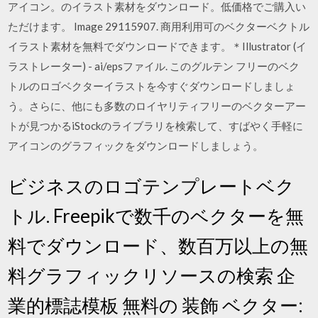
アイコン。のイラスト素材をダウンロード。低価格でご購入い
ただけます。 Image 29115907. 商用利用可のベクターベクトル
イラスト素材を無料でダウンロードできます。＊Illustrator (イ
ラストレーター) - ai/epsファイル. このグルテン フリーのベク
トルのロゴベクターイラストを今すぐダウンロードしましょ
う。さらに、他にも多数のロイヤリティフリーのベクターアー
トが見つかるiStockのライブラリを検索して、すばやく手軽に
アイコンのグラフィックをダウンロードしましょう。
ビジネスのロゴテンプレートベク
トル. Freepikで数千のベクターを無
料でダウンロード、数百万以上の無
料グラフィックリソースの検索 企
業的標誌模板 無料の 装飾 ベクター: