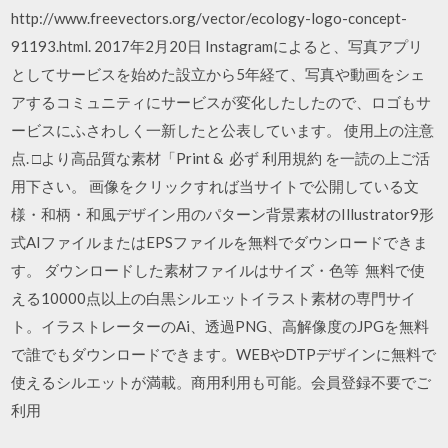
http://www.freevectors.org/vector/ecology-logo-concept-
91193.html. 2017年2月20日 Instagramによると、写真アプリ
としてサービスを始めた設立から5年経て、写真や動画をシェ
アするコミュニティにサービスが変化したしたので、ロゴもサ
ービスにふさわしく一新したと公表しています。 使用上の注意
点. □より高品質な素材「Print & 必ず 利用規約 を一読の上ご活
用下さい。 画像をクリックすれば当サイトで公開している文
様・和柄・和風デザイン用のパターン背景素材のIllustrator9形
式AIファイルまたはEPSファイルを無料でダウンロードできま
す。 ダウンロードした素材ファイルはサイズ・色等 無料で使
える10000点以上の白黒シルエットイラスト素材の専門サイ
ト。イラストレーターのAi、透過PNG、高解像度のJPGを無料
で誰でもダウンロードできます。WEBやDTPデザインに無料で
使えるシルエットが満載。商用利用も可能。会員登録不要でご
利用