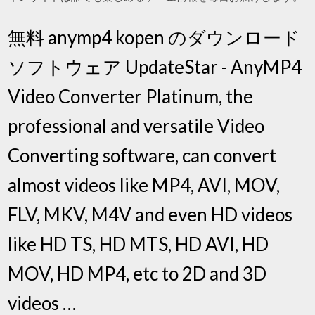
無料 anymp4 kopen のダウンロード
ソフトウェア UpdateStar - AnyMP4
Video Converter Platinum, the
professional and versatile Video
Converting software, can convert
almost videos like MP4, AVI, MOV,
FLV, MKV, M4V and even HD videos
like HD TS, HD MTS, HD AVI, HD
MOV, HD MP4, etc to 2D and 3D
videos …