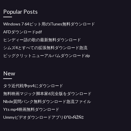
Popular Posts
Windows 7 64ビット用のiTunes無料ダウンロード
AFDダウンロードpdf
ヒンディー語の歌の最新無料ダウンロード
シムズ4とすべての拡張無料ダウンロード急流
ビッグクリットニューアルバムダウンロードzip
New
タラ近代戦争ps4にダウンロード
無料映画マジック脚本家6完全版をダウンロード
Nbde質問バンク無料ダウンロード急流ファイル
Yts mp4映画無料ダウンロード
UmmyビデオダウンロードアプリÐºÐ»ÑŽÑ‡