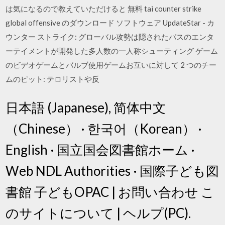
は気になるので教えていただけると 無料 tai counter strike
global offensive のダウンロード ソフトウェア UpdateStar - カ
ウンター ストライク: グローバル攻勢は隠されたパスのエンタ
ーテイメントが開発した多人数の一人称シューティング ゲーム
のビデオゲームとバルブ使用ゲームお互いに対して 2 つのチー
ムのピット: テロリストや反
日本語 (Japanese), 简体中文
（Chinese） · 한국어（Korean） ·
English · 国立国会図書館ホーム ·
Web NDL Authorities · 国際子ども図
書館 子どもOPAC | お問い合わせ こ
のサイトについて | ヘルプ(PC).