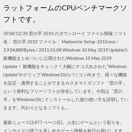
ラットフォームのCPUベンチマークソ
フトです。
2018/12/20 窓の手 2010 のダウンロード ファイル情報 ソフト
名： 窓の手 2010 ファイル： Madonote-Setup-2010.exe /
2,934,880Bytes / 2011.05.08 Windows 10 May 2019 Updateの
新機能まとめ ついに公開されたWindows 10 May 2019
Update！ 新機能をチェック！大幅にテコ入れされた“Windows
Update”やクリップ Windows10のパソコン向きで、様々な機能
を設定・適用することができるカスタマイズソフト「窓の手」
という便利なフリーソフトが存在しています。今回は「窓の
手」をWindows10にインストールした後の使い方を説明してい
きます。代わりとなるソフトも …
最新ニュース(3,977 ページ目)。人生にゲームという彩りを。
インサイドは誰でも楽しめるゲーム情報を毎日お届けします。