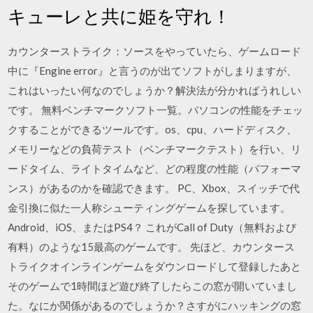
キューレと共に姫を守れ！
カウンターストライク：ソースをやっていたら、ゲームロード
中に『Engine error』と言うのが出てソフトがしまりますが、
これはいったい何なのでしょうか？解決法が分かればうれしい
です。 無料ベンチマークソフト一覧。パソコンの性能をチェッ
クすることができるツールです。os、cpu、ハードディスク、
メモリーなどの負荷テスト（ベンチマークテスト）を行い、リ
ードタイム、ライトタイムなど、どの程度の性能（パフォーマ
ンス）があるのかを確認できます。 PC、Xbox、スイッチで代
金引換に似た一人称シューティングゲームを探しています。
Android、iOS、またはPS4？ これがCall of Duty（無料および
有料）のような15最高のゲームです。 先ほど、カウンタース
トライクオインラインゲームをダウンロードして登録したあと
そのゲームで1時間ほど遊び終了したらこの窓が開いていまし
た。なにか関係があるのでしょうか？さすがにハッキングの窓