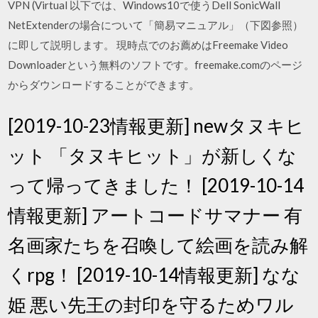
VPN (Virtual 以下では、Windows10で使うDell SonicWall
NetExtenderの場合について「簡易マニュアル」（下図参照）
に即して説明します。 現時点でのお薦めはFreemake Video
Downloaderという無料のソフトです。freemake.comのページ
からダウンロードすることができます。
[2019-10-23情報更新] newタヌキヒ
ット 「タヌキヒット」が新しくな
って帰ってきました！ [2019-10-14
情報更新] アートコードサマナー 有
名画家たちを召喚して絵画を読み解
くrpg！ [2019-10-14情報更新] なな
姫 悪い先王の封印を守るためワル