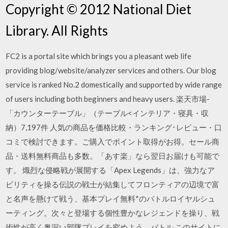
Copyright © 2012 National Diet
Library. All Rights
FC2 is a portal site which brings you a pleasant web life
providing blog/website/analyzer services and others. Our blog
service is ranked No.2 domestically and supported by wide range
of users including both beginners and heavy users. 楽天市場-
「カウンターテーブル」（テーブル<インテリア・寝具・収
納）7,197件 人気の商品を価格比較・ランキング･レビュー・口
コミで検討できます。ご購入でポイント取得がお得。セール商
品・送料無料商品も多数。「あす楽」なら翌日お届けも可能で
す。 熾烈な侵略戦が展開する「Apex Legends」は、強力なア
ビリティを操る伝説の戦士が結集してフロンティアの辺境で富
と名声を懸けて戦う、基本プレイ無料*のバトルロイヤルシュ
ーティング。次々と登場する個性豊かなレジェンドを操り、戦
術性が高く奥深い部隊プレイを究めよう。バトル このサイトに