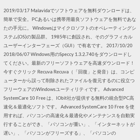
2019/03/17 Malavidaでソフトウェアを無料ダウンロードは、
簡単で安全。PCあるいは携帯用最良ソフトウェアを無料であな
たの手元に。 Windowsはマイクロソフトのオペレーティングシ
ステム(OS)の製品群。 1985年に創設され、そのグラフィカル
ユーザーインターフェーズ（GUI）で有名です。 2017/10/20
2018/06/07 Windows用のSpeccy 1.3.2.740をダウンロードし
てください。最新のフリーソフトウェアを高速ダウンロード！
今すぐクリック Recuva Recuva（「回復」と発音）は、コンピ
ューターから誤って削除されたファイルを復元するのに役立つ
フリーウェアのWindowsユーティリティです。 Advanced
SystemCare 10 Free は、IObit社が提供する無料の統合型PC高
速化＆最適化ソフトです。 Advanced SystemCare 10 Free を使
用すれば、パソコンの高速化＆最適化やメンテナンスを自動実
行することができ、「パソコンが重い」、「インターネットが
遅い」、「パソコンがフリーズする」、「パソコンの