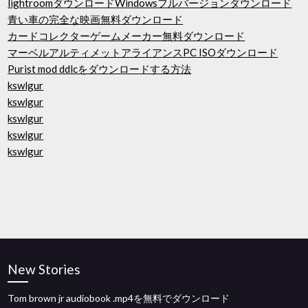
lightroomダウンロードWindowsフルバージョンダウンロード
青い車の完全な映画無料ダウンロード
カードコレクターゲームメーカー無料ダウンロード
マーベルアルティメットアライアンスPC ISOダウンロード
Purist mod ddlcをダウンロードする方法
kswlgur
kswlgur
kswlgur
kswlgur
kswlgur
New Stories
Tom brown jr audiobook .mp4を無料でダウンロード