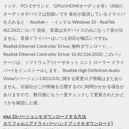
ィック、PCI-Eサウンド、GPUのHDMIオーディオ等） USBの
オーディオデバイスは別扱いです 各社が提供しているドライバ
を入れると ・Realtek～ ・インテル Windows 10 - RealTek
ALC262について 現在、音源は光デバイスのみになって音が出
ません。音源ドライバーはいつも対応が幅広いですね。
Realtek Ethernet Controller Driver, 無料ダウンロード。.
Realtek Ethernet Controller Driver 10.42.526.2020: このパッ
ケージは、ソフトウェア (イーサネット コント ローラー ドライ
バー) をインストールします。 Realtek High Definition Audio
Vistaのバージョン2.82.0.0.0に関する変更ログ情報はまだあり
ません。出版社がこの情報を公開するのに時間がかかる場合が
ありますので、数日後にもう一度チェックして更新されたかど
うかを確認した後、
miui 10バージョンをダウンロードする方法
カリフォルニアドライバーハンドブックをダウンロード]