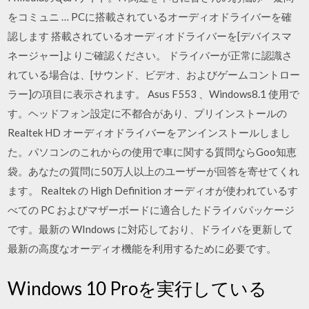
をコミュニ … PCに搭載されているオーディオドライバーを確
認します 搭載されているオーディオドライバーを[デバイスマ
ネージャー]よりご確認ください。 ドライバーが正常に認識さ
れている場合は、[サウンド、ビデオ、およびゲームコントロー
ラー]の項目に表示されます。 Asus F553 、Windows8.1 使用で
す。ヘッドフォン設定に不都合があり、プリインストールの
Realtek HD オーディオドライバーをアンインストールしまし
た。パソコンのこれからの使用で車に関する質問ならGoo知恵
袋。あなたの質問に50万人以上のユーザーが回答を寄せてくれ
ます。 Realtek の High Definition オーディオが使われているす
べての PC およびマザーボードに適合したドライバパッケージ
です。最新の WIndows に対応しており、ドライバを更新して
最新の高度なオーディオ機能を利用するために必要です。
Windows 10 Proを実行している