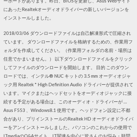
ーボードがあります。昨日、BIOSを更新し、Asus Webサイト
にあったRealtekオーディオドライバーの新しいバージョンを
インストールしました。
2018/03/06 ダウンロードファイルは自己解凍形式で圧縮され
ています。 ダウンロードファイルを格納するための、作業用フ
ォルダを作成してください。（作業用フォルダの名前・場所は
任意でかまいません。） 以下ダウンロードファイルをクリック
してファイルのダウンロードを開始します。 目的 このダウン
ロードでは、インテル® NUC キットの 3.5 mm オーディオジャ
ック用 Realtek * High Definition Audio ドライバーが提供されて
います。マイクまたはヘッドセットをオーディオジャックに接
続する予定がある場合は、このオーディオ・ドライバーが …
Asus F553 、Windows8.1 使用です。ヘッドフォン設定に不都
合があり、プリインストールのRealtek HD オーディオドライバ
ーをアンインストールしました。パソコンのこれからの使用で
ITmediaのQ&Aサイト。IT関連を中心に皆さんのお悩み・疑問