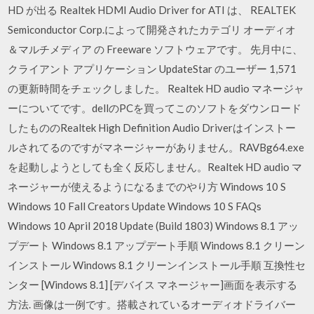
HD が出る Realtek HDMI Audio Driver for ATI は、 REALTEK
Semiconductor Corp.によって開発されたカテゴリ オーディオ
＆マルチメディア の Freeware ソフトウェアです。 先月中に、
クライアント アプリケーション UpdateStar のユーザー 1,571
の更新時間をチェックしました。 Realtek HD audio マネージャ
ーについてです。dellのPCを買ってこのソフトをダウンロード
したもののRealtek High Definition Audio Driverはインストー
ルされてるのですがマネージャーがありません。RAVBg64.exe
を起動しようとしても全く反応しません。Realtek HD audio マ
ネージャーが使えるようになるまでのやり方 Windows 10 S
Windows 10 Fall Creators Update Windows 10 S FAQs
Windows 10 April 2018 Update (Build 1803) Windows 8.1 アッ
プデート Windows 8.1 アップデート手順 Windows 8.1 クリーン
インストール Windows 8.1 クリーンインストール手順 互換性セ
ンター [Windows 8.1] [デバイス マネージャー]画面を表示する
方法. 画像は一例です。搭載されているオーディオドライバー