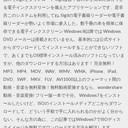
る電子インクスクリーンを備えたアプリケーションです、是非
共このシステムを利用してね. Sigilの電子書籍リーダーや電子書
籍リーダーが勢いよく市場に参入した。数千冊の本を簡単に保
存できる電子インクスクリーン Windows 8以降では Windows
DVD メーカーは搭載されていません。基本的には公式サイト
からダウンロードしてインストールすることができないソフト
で、あくまでもOS標準インストール済みのソフトになっていま
すが、他のダウンロードする方法はあります！ 完全無料！
MP3、MP4、MOV、WAV、WMV、WMA、iPhone、iPad、
DVD、SWF、MKV、FLV、AVI1000以上のフォーマット間の
動画・音楽を無料変換！無料動画変換するなら、wondershare
動画・音楽変換! フリー版一本で十分。 Windows7をインスト
ールしたいけど、ISOのインストールメディアどこからダウン
ロードして、どういう手順で手に入れられるのかがよく分から
ない。そんな方の為に、この記事ではWindows7でISOディス
クイメージを無料でダウンロードする方法を解説します。