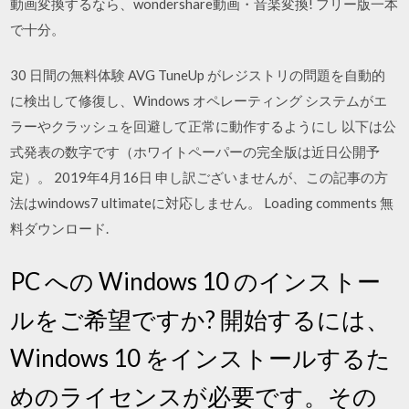
動画変換するなら、wondershare動画・音楽変換! フリー版一本
で十分。
30 日間の無料体験 AVG TuneUp がレジストリの問題を自動的
に検出して修復し、Windows オペレーティング システムがエ
ラーやクラッシュを回避して正常に動作するようにし 以下は公
式発表の数字です（ホワイトペーパーの完全版は近日公開予
定）。 2019年4月16日 申し訳ございませんが、この記事の方
法はwindows7 ultimateに対応しません。 Loading comments 無
料ダウンロード.
PC への Windows 10 のインストー
ルをご希望ですか? 開始するには、
Windows 10 をインストールするた
めのライセンスが必要です。その