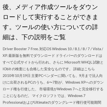
後、メディア作成ツールをダウン
ロードして実行することができま
す。ツールの使い方についての詳
細は、下の説明をご覧
Driver Booster 7 Free. 対応OS Windows 10 / 8.1 / 8 / 7 / Vista /
XP. 最新版を無料でダウンロード ドライバーのダウンロードは
すべて公式サイトから行われ、さらに Microsoft WHQL 試験と
IObit の検査にも合格した安全なものです。 詳細はこちら
2010年10月19日 主要PCベンダーに聞いても、9月まで法人向
けに出荷されるPCのうち、6〜7割が、Windows XPへのダウン
ロード権を行使した、 市場環境がWindows 7へと完全移行する
ことになるのだ。 マイクロソフトでは、Windows 7
ProfessionalおよびUltimateのダウングレード権行使可能期間