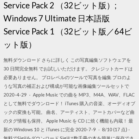
Service Pack 2 （32ビット版）;
Windows 7 Ultimate 日本語版
Service Pack 1 （32ビット版／64ビ
ット版）
無料ダウンロード さらに詳しく この写真編集ソフトウェアを
30 日間完全無料 でお試しいただけます。 クレジットカードは
必要ありません。 プロレベルのツールで写真を編集 プロのよ
うな写真の補正および構成が可能な画像編集ツールセットで
2020-4-29 · Apple Music での曲を MP3、M4A、WAV、FLAC
として無料でダウンロード！ iTunes 購入の音楽、オーディオブ
ックの変換も可能。 曲名、アーティスト、アートカバーなど曲
のタグ情報も保持。 Apple Music を CD に焼く機能も内蔵！ 最
新の Windows 10 と iTunes に完全 2020-7-9 · 8/10 (17 点) -
無料でSigilをダウンロード Sigilは数千冊の本を簡単に保存でき