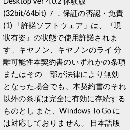
Desktop Ver 4.0.2 体験版
(32bit/64bit) ７．保証の否認・免責
(1) 「許諾ソフトウェア」は、『現
状有姿』の状態で使用許諾されま
す。キヤノン、キヤノンのライ 分
離可能性本契約書のいずれかの条項
またはその一部が法律により無効
となった場合でも、本契約書のそれ
以外の条項は完全に有効に存続する
ものとし また、Windows To Go に
は対応しておりません。 日本語版