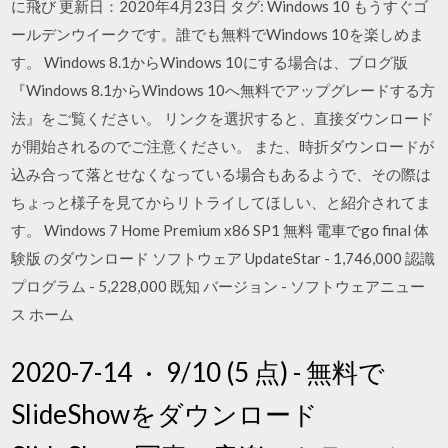
に飛び 更新日：2020年4月23日 タグ: Windows 10 もうすぐゴ
ールデンウイークです。誰でも無料でWindows 10を楽しめま
す。 Windows 8.1からWindows 10にする場合は、ブログ版
『Windows 8.1からWindows 10へ無料でアップグレードする方
法』をご覧ください。 リンクを選択すると、直接ダウンロード
が開始されるのでご注意ください。 また、時折ダウンロードが
込み合って落とせなくなっている場合もあるようで、その際は
ちょっと様子を見てからリトライしてほしい、と紹介されてま
す。 Windows 7 Home Premium x86 SP1 無料 電車でgo final 体
験版 のダウンロード ソフトウェア UpdateStar - 1,746,000 認識
プログラム - 5,228,000 既知 バージョン - ソフトウェアニュー
ス ホーム
2020-7-14 · 9/10 (5 点) - 無料で
SlideShowをダウンロード