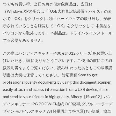
つでもお買い得。当日お急ぎ便対象商品は、当日お
（Windows XPの場合は「｢USB大容量記憶装置デバイス」の表
示で「OK」をクリック）. ④「ハードウェアの取り外し」が表
示されていることを確認して「OK」をクリックして. 本製品を
パソコンから取外します。 本製品は、ドライバをインストール
する必要がありません。
この度はハンディスキャナー(400-scn012シリーズ)をお買い上
げいただき、誠 にありがとうございます。ご使用の前にこの取
扱説明書をよくご覧ください。読み終 わったあともこの取扱説
明書は大切に保管してください。 対応機種 Scan to get
professional quality documents by using this document scanner,
easily attach and access information from a USB device, share
and send to your friends in high quality. Aibecy【IScan02】ハン
ディスキャナー JPG PDF WIFI接続 OCR搭載 ダブルローラーデ
ザイン モバイルスキャナ A4 軽量設計で持ち運びが簡単、簡単