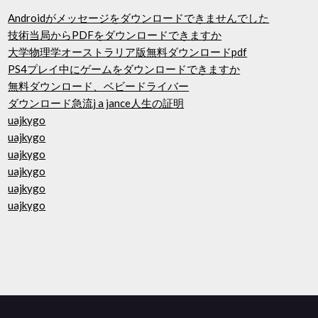
Androidがメッセージをダウンロードできませんでした
技術当局からPDFをダウンロードできますか
大学物理学オーストラリア版無料ダウンロードpdf
PS4プレイ中にゲームをダウンロードできますか
無料ダウンロード、ベビードライバー
ダウンロード急流j a jance人生の証明
uajkygo
uajkygo
uajkygo
uajkygo
uajkygo
uajkygo