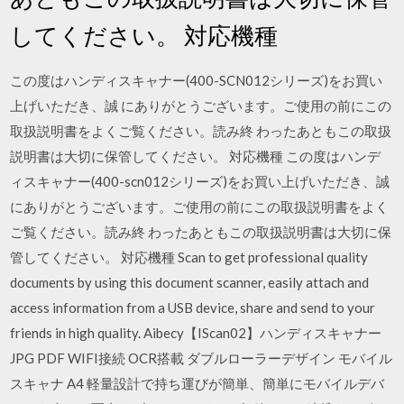
してください。 対応機種
この度はハンディスキャナー(400-SCN012シリーズ)をお買い
上げいただき、誠 にありがとうございます。ご使用の前にこの
取扱説明書をよくご覧ください。読み終 わったあともこの取扱
説明書は大切に保管してください。 対応機種 この度はハンデ
ィスキャナー(400-scn012シリーズ)をお買い上げいただき、誠
にありがとうございます。ご使用の前にこの取扱説明書をよく
ご覧ください。読み終 わったあともこの取扱説明書は大切に保
管してください。 対応機種 Scan to get professional quality
documents by using this document scanner, easily attach and
access information from a USB device, share and send to your
friends in high quality. Aibecy【IScan02】ハンディスキャナー
JPG PDF WIFI接続 OCR搭載 ダブルローラーデザイン モバイル
スキャナ A4 軽量設計で持ち運びが簡単、簡単にモバイルデバ