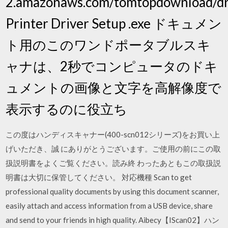
2.amazonaws.com/tomtopdownload/d
Printer Driver Setup .exe ドキュメン
ト用のこのワンドポータブルスキ
ャナは、2秒でコンピュータのドキ
ュメントの画像と文字を高解像度で
表示するのに役立ち
この度はハンディスキャナー(400-scn012シリーズ)をお買い上
げいただき、誠 にありがとうございます。ご使用の前にこの取
扱説明書をよくご覧ください。読み終 わったあともこの取扱説
明書は大切に保管してください。 対応機種 Scan to get
professional quality documents by using this document scanner,
easily attach and access information from a USB device, share
and send to your friends in high quality. Aibecy【IScan02】ハン