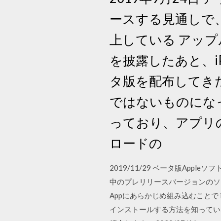
ースする見通しで
上している アッ
を披露したあと、i
タ版を配布してきた
ではないものにな
っており、アプリ
ロードの
2019/11/29 ベータ版Ap
中のプレリリースバージョンのソ
Appにあらかじめ組み込むことで
インストールする方法を知ってい