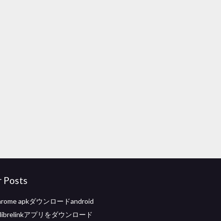
r Posts
chrome apkダウンロードandroid
le librelinkアプリをダウンロード