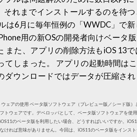
、それまでインストールするのを待つ
プルは6月に毎年恒例の「WWDC」で
Phone用の新OSの開発者向けベータ
 また、アプリの削除方法もiOS 13
ってしまった。 アプリの起動時間はこ
のダウンロードではデータが圧縮され
pleソフトウェアの使用 ベータ版ソフトウェア（プレビュー版／シード
フトウェアです。デベロッパとして、ベータ版ソフトウェアを使用し
 iOS11のベータ版を利用したい場合、どうすればいいですか。iO
なければ意味がありません。今回は、iOS11のベータ版をインス