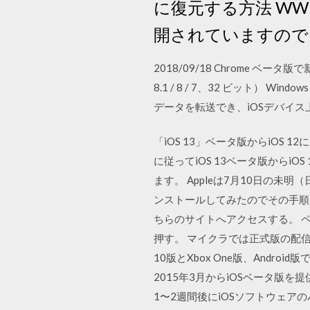
に復元する方法 WW
開されていますので、
2018/09/18 Chrome ベ
8.1 / 8 / 7、32 ビット） 
データを転送でき、iOSデバイ
「iOS 13」ベータ版からiOS 
に従ってiOS 13ベータ版からiOS 
ます。 Appleは7月10日の未明（
ンストールしてみたのでその手順 
ちらのサイトへアクセスする。 ページ
押す。 マイクラでは正式版の配
10版とXbox One版、Andr
2015年3月からiOSベータ版
1〜2週間後にiOSソフトウェ