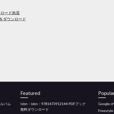
ダウンロード急流
イルをダウンロード
Featured
Popula
語アルバム
Isbn：isbn：9781473912144 PDFブック
Google 
無料ダウンロード
Freesty