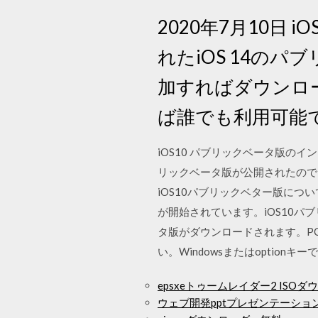
2020年7月10日
れたiOS 14のパブリ
加すればダウンロード
ば誰でも利用可能
iOS10 パブリックベータ版のインスト
リックベータ版が公開されたので
iOS10パブリックベター版につい
が開始されています。iOS10パブリッ
タ版がダウンロードされます。PC
い。Windowsまたはoptionキ
epsxeトゥームレイダー2 ISO
ウェブ開発pptプレゼンテーショ