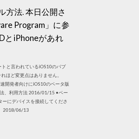
ール方法. 本日公開さ
re Program」に参
とiPhoneがあれ
ップデートと言われているiOS10のパブ
それほど変更点はありません。
速開発者向けにiOS10のベータ版
利用方法 2016/01/15 •ベー
ューターにデバイスを接続してくださ
018/06/13