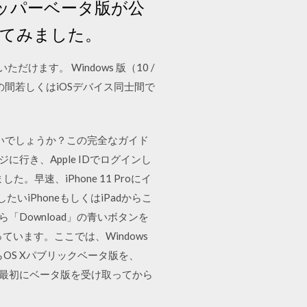
ベロッパーベータ版が公
ルしてみました。
だけます。 Windows 版（10 /
パソコンの間若しくはiOSデバイス同士間で
ドしたいでしょうか？この完全なガイド
ページに行き、Apple IDでログインし
た。早速、iPhone 11 Proにイ
iPhoneもしくはiPadからこ
たら「Download」の青いボタンを
います。ここでは、Windows
からOS Xパブリックベータ版を、
が最初にベータ版を受け取ってから