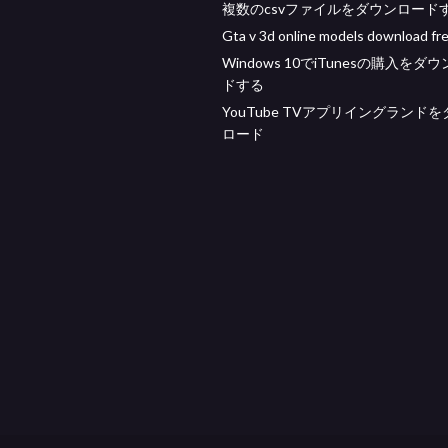
複数のcsvファイルをダウンロード
Gta v 3d online models download fr
Windows 10でiTunesの購入をダ
ドする
YouTube TVアプリイングランド
ロード