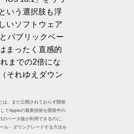
という選択肢も浮
新しいソフトウェア
版とパブリックベー
ではまったく直感的
れまでの2倍にな
（それゆえダウン
版）とは、まだ公開されておらず開発
てAppleの最新技術を開発中の
S11のベータ版が利用できるのに、
トール・ダウングレードする方法を