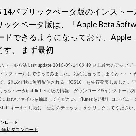
 iOS 14パブリックベータ版のインスト
ックベータ版は、「Apple Beta Softwa
できるようになっており、Apple ID
です。 まず最初
ール方法 Last update 2016-09-14 09:48 史上最大のア
インストールして使ってみました。 始めに言ってしまうと・・・
て、2016年秋に無料配信される「iOS10」を先行発表しました。早
クベータ(public beta)版の情報、ダウンロード&インストール方法、
に.ipswファイルを抽出してください。iTunesを起動しコンピ
ーでshift キーを押し続け「更新のチェック」をクリックしてください。 2
ダウンロード
ン無料ダウンロード