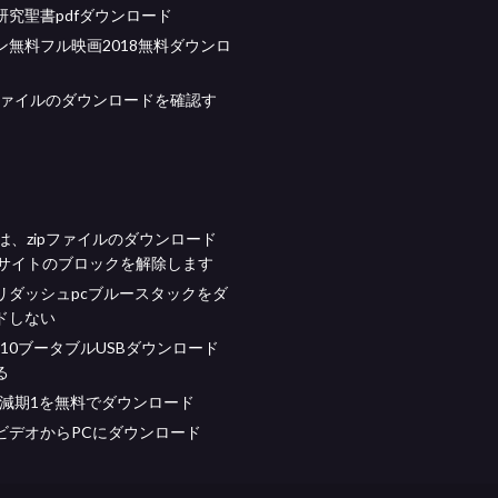
研究聖書pdfダウンロード
ン無料フル映画2018無料ダウンロ
でファイルのダウンロードを確認す
allは、zipファイルのダウンロード
bサイトのブロックを解除します
リダッシュpcブルースタックをダ
ドしない
ws 10ブータブルUSBダウンロード
る
半減期1を無料でダウンロード
ビデオからPCにダウンロード