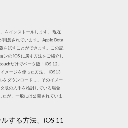
OS 14」をインストールします。 現在
れています。 Apple Beta
iOS のベータ版を試すことができます。この記
ンの iOS に戻す方法をご紹介し
uchだけでベータ版「iOS 12」
イメージを使った方法。 iOS13
Wファイルをダウンロードし、そのイメー
4ベータ版の入手を検討している場合
ましたが、一般には公開されていま
ールする方法、iOS 11