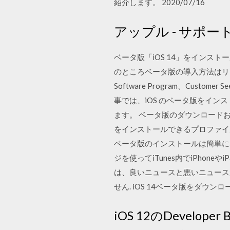
紹介します。 2020/07/16
アップル - サポー
ベータ版「iOS 14」をインストール.
のところベータ版の導入方法はリス
Software Program、Custo
事では、iOS のベータ版をイン
ます。 ベータ版のダウンロードおよび
をインストールできるプロファイルを
ベータ版のインストールは簡単になった
ジを使ってiTunes内でiPhon
は、良いニュースと悪いニュースが
せん. iOS 14ベータ版をダウ
iOS 12のDevel