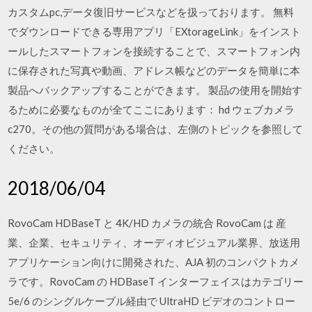
カスタムpc,データ復旧サービスなどを扱っております。 無料
でダウンロードできる専用アプリ「EXtorageLink」をインスト
ールしたスマートフォンを接続することで、スマートフォン内
に保存された写真や動画、アドレス帳などのデータを簡単に本
製品へバックアップすることができます。 製品の使用を開始す
るために必要なものが全てここにあります： hd ウェブカメラ
c270。その他の質問がある場合は、左側のトピックを参照して
ください。
2018/06/04
RovoCam HDBaseT と 4K/HD カメラの統合 RovoCam は 産
業、企業、セキュリティ、オーディオビジュアル業界、放送用
アプリケーション向けに開発された、AJA 初のコンパクトカメ
ラです。RovoCam の HDBaseT インターフェイスはカテゴリー
5e/6 のシングルケーブル経由で UltraHD ビデオのコントロー