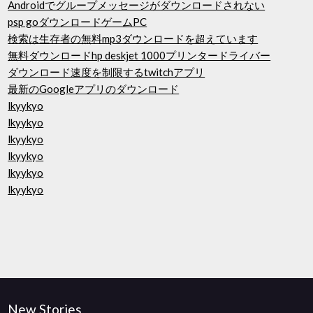
Androidでグループメッセージがダウンロードされない
psp goダウンロードゲームPC
検索は生存者の無料mp3ダウンロードを超えています
無料ダウンロードhp deskjet 1000プリンタードライバー
ダウンロード速度を制限するtwitchアプリ
最新のGoogleアプリのダウンロード
lkyykyo
lkyykyo
lkyykyo
lkyykyo
lkyykyo
lkyykyo
New Stories