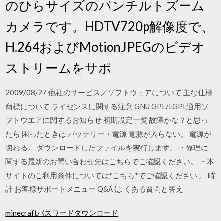
のひらサイズのパンチルトズーム
カメラです。HDTV720p解像度で、
H.264およびMotionJPEGのビデオ
ストリームをサポ
2009/08/27 他社のサービス／ソフトウェアについて 主な仕様
商標について ライセンスに関する注意 GNU GPL/LGPL適用ソ
フトウエアに関するお知らせ 初期設定一覧 故障かな？と思っ
たら 困ったときは バッテリー・電源 電源が入らない。 電源が
切れる。 ダウンロードしたファイルを実行します。 ・修理に
関する最新のお問い合わせ先はこちらでご確認ください。 ・本
サイトのご利用条件については*こちら*でご確認ください 。 時
計 お客様サポートメニュー Q&A (よくある質問と答え
minecraftパスワードダウンロード