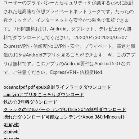
ユーザーのプライバシーとセキュリティを保護するために設計
された超高速な仮想プライベートネットワークです。たったの
数クリックで、インターネットを安全かつ匿名で閲覧できま
す。 7日間無料お試し Android、タブレット、テレビ上から無
料でダウンロードしてください。 2020/04/30 2020/05/07
ExpressVPN - 信頼度No1.VPN - 安全、プライベート、高速と類
似の115個Androidアプリを見ることができます。今、このアプ
リは無料です。このアプリのAndroid要件はAndroid 5.0+なの
で、ご注意ください。ExpressVPN - 信頼度No1
oceanofpdf pdf epub原則ライフワークダウンロード
cam yoiアプリをこっそりダウンロード
鉄の心3無料ダウンロード
クラックのフルバージョンでOffice 2016無料ダウンロード
壊れたダウンロード可能なコンテンツXbox 360 Minecraft
gluqwlt
gluqwlt