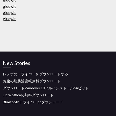
gluqwlt
gluqwlt
gluqwlt
gluqwlt
New Stories
レノボのドライバーをダウンロードする
お腹の脂肪治療帳無料ダウンロード
ダウンロードWindows 10フルインストール64ビット
Libre officeの無料ダウンロード
Bluetoothドライバーpcダウンロード