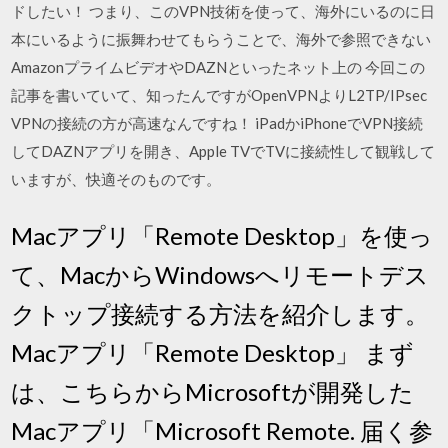
ドしたい！ つまり、このVPN技術を使って、海外にいるのに日
本にいるように振舞わせてもらうことで、海外で参照できない
AmazonプライムビデオやDAZNといったネット上の 今回この
記事を書いていて、知ったんですがOpenVPNよりL2TP/IPsec
VPNの接続の方が高速なんですね！ iPadかiPhoneでVPN接続
してDAZNアプリを開き、Apple TVでTVに接続性して観戦して
いますが、快適そのものです。
Macアプリ「Remote Desktop」を使っ
て、MacからWindowsへリモートデス
クトップ接続する方法を紹介します。
Macアプリ「Remote Desktop」 まず
は、こちらからMicrosoftが開発した
Macアプリ「Microsoft Remote. 届く参