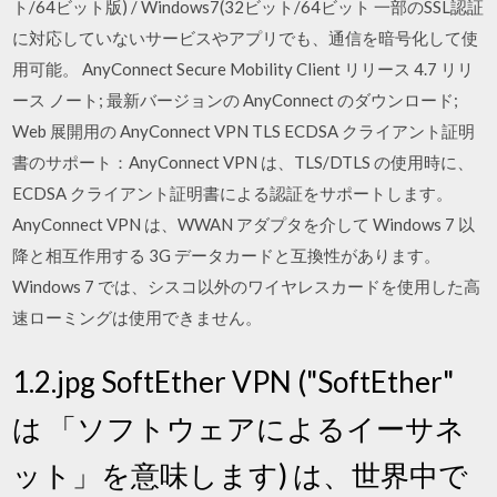
ト/64ビット版) / Windows7(32ビット/64ビット 一部のSSL認証
に対応していないサービスやアプリでも、通信を暗号化して使
用可能。 AnyConnect Secure Mobility Client リリース 4.7 リリ
ース ノート; 最新バージョンの AnyConnect のダウンロード;
Web 展開用の AnyConnect VPN TLS ECDSA クライアント証明
書のサポート：AnyConnect VPN は、TLS/DTLS の使用時に、
ECDSA クライアント証明書による認証をサポートします。
AnyConnect VPN は、WWAN アダプタを介して Windows 7 以
降と相互作用する 3G データカードと互換性があります。
Windows 7 では、シスコ以外のワイヤレスカードを使用した高
速ローミングは使用できません。
1.2.jpg SoftEther VPN ("SoftEther"
は 「ソフトウェアによるイーサネ
ット」を意味します) は、世界中で