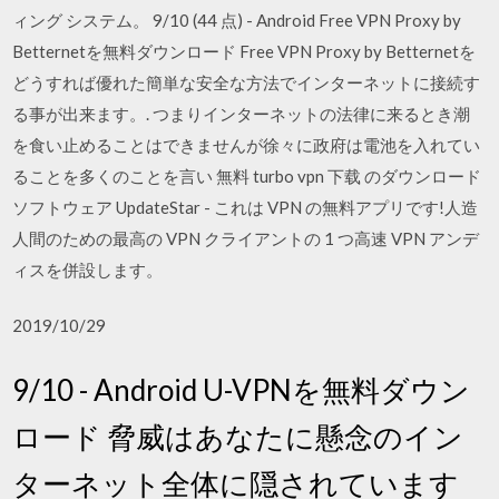
ィング システム。 9/10 (44 点) - Android Free VPN Proxy by
Betternetを無料ダウンロード Free VPN Proxy by Betternetを
どうすれば優れた簡単な安全な方法でインターネットに接続す
る事が出来ます。. つまりインターネットの法律に来るとき潮
を食い止めることはできませんが徐々に政府は電池を入れてい
ることを多くのことを言い 無料 turbo vpn 下载 のダウンロード
ソフトウェア UpdateStar - これは VPN の無料アプリです!人造
人間のための最高の VPN クライアントの 1 つ高速 VPN アンデ
ィスを併設します。
2019/10/29
9/10 - Android U-VPNを無料ダウン
ロード 脅威はあなたに懸念のイン
ターネット全体に隠されています