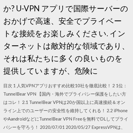
か? U-VPN アプリで国際サーバーの
おかげで高速、安全でプライベー
トな接続をお楽しみください. イン
ターネットは敵対的な領域であり、
それは私たちに多くの良いものを
提供していますが、危険に
目次 1 人気VPNアプリおすすめ比較10社を徹底比較！ 2 1位：
TunnelBear VPN 【国内・海外でプライバシー保護をしたい方
はコレ！ 2.1 TunnelBear VPNは20か国以上に高速接続＆オン
ライン上でのユーザーの安全性を維持してくれる！ 2.2 iPhone
やAandroidなどにTunnelBear VPN Freeを無料でDLしてプライ
バシーを守ろう！ 2020/07/01 2020/05/27 ExpressVPNは、