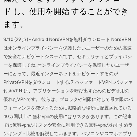
ド し、使用を開始 することができ
ます。
8/10 (29 点) - Android NordVPNを無料ダウンロード NordVPN
はオンラインプライバシーを保護したいユーザーのための高速
で安全なナビゲートシステムです、セキュリティとプライバシ
ーを保護してね. オンラインプライバシーを保護したいユーザ
ーにとって、最近インターネットをナビゲートするのが
PrivateVPNをダウンロードする. 7 バッファードVPN . バッファ
付きVPN. は、アプリケーションを呼び出すためのビデオ用の
優れたVPNです。 彼らは、ブロックや制限に対して最大限のパ
フォーマンスを確保するために戦略的な場所に配置されている
40カ国以上に 無料vpnの使用にはリスクがあります。この記事
では無料vpnのリスクや安全に利用できる無料vpnのおすすめラ
ンキング・比較を解説していきます。パソコンやスマホアプリ