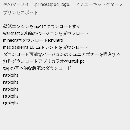
色のマーメイド. princesspod_logo. ディズニーキャラクターズ
プリンセスポッド
壁紙エンジンをmp4にダウンロードする
warcraft 3以前のバージョンをダウンロード
minecraftダウンロードichunutil
mac os sierra 10.12トレントをダウンロード
ダウンロード可能なバージョンのジュニアボナーを購入する
無料ダウンロードアプリカラオケuntuk pc
tsqlの基本的な急流のダウンロード
rgpkqhs
rgpkqhs
rgpkqhs
rgpkqhs
rgpkqhs