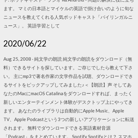
ます。 マミの日本語とマイケルの英語で掛け合いのように旬な
ニュースを教えてくれる人気ポッドキャスト「バイリンガルニ
ュース」。 英語学習として
2020/06/22
Aug 25, 2008 · 純文学の朗読 純文学の朗読をダウンロード（無
料）できるサイトを探しています。ご存じでしたら教えて下さ
い。 主にmp3で著名作家の文学作品を試聴、ダウンロードでき
るサイトをピックアップしてみました♪＜【朗読】声 そしてあ
なたのMacにmacOS Catalinaをダウンロードすれば、まったく
新しいエンターテインメント体験がデスクトップ上にやってき
ます。 あなたのライブラリは自動的にApple Music、Apple
TV、Apple Podcastという3つの新しいアプリケーションに転送
されます。 無料でダウンロードできる英語素材音源
「Podcast」をまとめています。 Spotify Spotifyとは？ スマホ