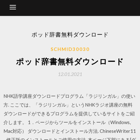
ポッド辞書無料ダウンロード
SCHMID30030
ポッド辞書無料ダウンロード
12.01.2021
NHK語学講座ダウンロードプログラム「ラジリンガル」の使い
方. ここでは、「ラジリンガル」というNHKラジオ講座の無料
ダウンロードができるプログラムを提供しているサイトをご紹
介します。 1．ページからツールをインストール（Windows,
Mac対応） ダウンロードとインストール方法. ChineseWriter11
- 修正版のインストールとご使用の方法. 本ページ下部にある[ダ