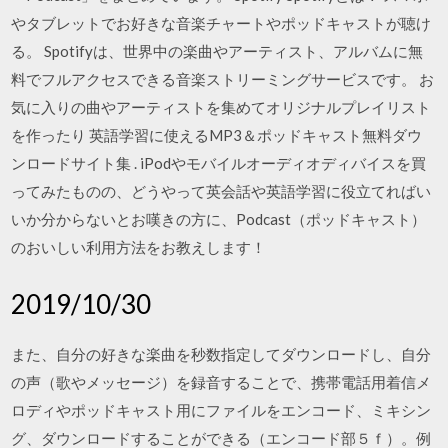
やタブレットでお好きな音楽チャートやポッドキャストが聴け
る。 Spotifyは、世界中の楽曲やアーティスト、アルバムに無
料でフルアクセスできる音楽ストリーミングサービスです。 お
気に入りの曲やアーティストを集めてオリジナルプレイリスト
を作ったり 英語学習に使えるMP3＆ポッドキャスト無料ダウ
ンロードサイト集 . iPodやモバイルオーディオディバイスを買
ってみたものの、どうやって英会話や英語学習に役立てればい
いか分からないとお嘆きの方に、Podcast（ポッドキャスト）
のおいしい利用方法をお教えします！
2019/10/30
また、自分の好きな楽曲を秒数指定してダウンロードし、自分
の声（歌やメッセージ）を録音することで、携帯電話用着信メ
ロディやポッドキャスト用にファイルをエンコード、ミキシン
グ、ダウンロードすることができる（エンコード部５ｆ）。例