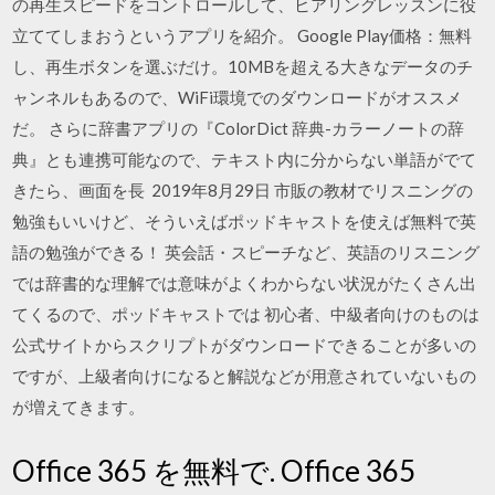
の再生スピードをコントロールして、ヒアリングレッスンに役
立ててしまおうというアプリを紹介。 Google Play価格：無料
し、再生ボタンを選ぶだけ。10MBを超える大きなデータのチ
ャンネルもあるので、WiFi環境でのダウンロードがオススメ
だ。 さらに辞書アプリの『ColorDict 辞典-カラーノートの辞
典』とも連携可能なので、テキスト内に分からない単語がでて
きたら、画面を長 2019年8月29日 市販の教材でリスニングの
勉強もいいけど、そういえばポッドキャストを使えば無料で英
語の勉強ができる！ 英会話・スピーチなど、英語のリスニング
では辞書的な理解では意味がよくわからない状況がたくさん出
てくるので、ポッドキャストでは 初心者、中級者向けのものは
公式サイトからスクリプトがダウンロードできることが多いの
ですが、上級者向けになると解説などが用意されていないもの
が増えてきます。
Office 365 を無料で. Office 365