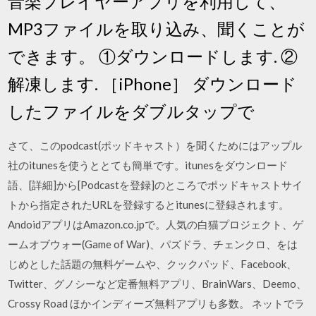
音楽プレイヤーアプリを利用して、
MP3ファイルを取り込み、聞くことが
できます。 ①ダウンロードします. ②
解凍します. ［iPhone］ ダウンロード
したファイルをダブルタップで
さて、このpodcast(ポッドキャスト）を聞くためにはアップル
社のitunesを使うととても簡単です。itunesをダウンロード
語、[詳細]から[Podcastを登録]のところでポッドキャストサイ
トから指定されたURLを登録するとitunesに登録されます。
AndoidアプリはAmazon.co.jpで。人気の白猫プロジェクト、ゲ
ームオブウォー(Game of War)、パズドラ、チェンクロ、をは
じめとした話題の無料ゲームや、クックパッド、Facebook、
Twitter、グノシーなど定番無料アプリ、BrainWars、Deemo、
Crossy Road ほかインディーズ無料アプリも多数。 ネットでラ