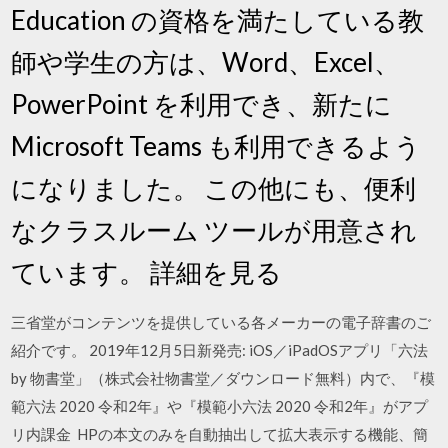
Education の資格を満たしている教
師や学生の方は、Word、Excel、
PowerPoint を利用でき、新たに
Microsoft Teams も利用できるよう
になりました。 この他にも、便利
なクラスルーム ツールが用意され
ています。 詳細を見る
三省堂がコンテンツを提供している各メーカーの電子辞書のご
紹介です。 2019年12月5日新発売: iOS／iPadOSアプリ「六法
by 物書堂」（株式会社物書堂／ダウンロード無料）内で、『模
範六法 2020 令和2年』や『模範小六法 2020 令和2年』がアプ
リ内課金 HPの本文のみを自動抽出して拡大表示する機能、簡