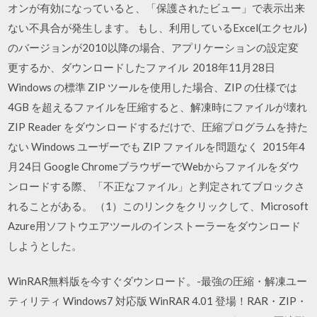
オンが有効になっていると、「保護されたビュー」で表示出来
ない不具合が発生します。 もし、利用しているExcel(エクセル)
のバージョンが2010以降の場合、アプリケーションの設定変
更するか、ダウンロードしたファイル 2018年11月28日
Windows の標準 ZIP ツールを使用した場合、ZIP の仕様では
4GB を超えるファイルを圧縮すると、解凍時にファイルが壊れ
ZIP Reader をダウンロードするだけで、圧縮プログラムを持た
ない Windows ユーザーでも ZIP ファイルを問題なく 2015年4
月24日 Google ChromeブラウザーでWebからファイルをダウ
ンロードする際、「不正なファイル」と判定されてブロックさ
れることがある。 （1）このリンクをクリックして、Microsoft
Azure用ソフトウエアツールのインストーラーをダウンロード
しようとした。
WinRAR無料版を今すぐダウンロード。-最強の圧縮・解凍ユー
ティリティ Windows7 対応版 WinRAR 4.01 登場！RAR・ZIP・