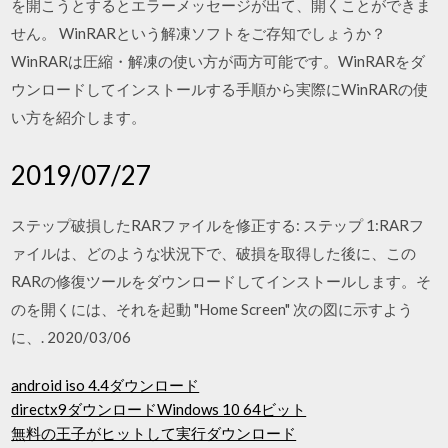
を開こうとするとエラーメッセージが出て、開くことができま
せん。 WinRARという解凍ソフトをご存知でしょうか？
WinRARは圧縮・解凍の使い方が両方可能です。WinRARをダ
ウンロードしてインストールする手順から実際にWinRARの使
い方を紹介します。
2019/07/27
ステップ破損したRARファイルを修正する: ステップ 1:RARフ
ァイルは、どのような状況下で、破損を取得した後に、この
RARの修復ツールをダウンロードしてインストールします。そ
のを開くには、それを起動 "Home Screen" 次の図に示すよう
に、. 2020/03/06
android iso 4.4ダウンロード
directx9ダウンロードWindows 10 64ビット
無料の王子がヒットして実行ダウンロード