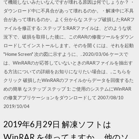
て機能しないみたいなんですが壊れる原因は何でしょうか？ ・
ダウンロード中に不具合があって壊れるのか。・解凍中に不具
合があって壊れるのか。よく分からな ステップ破損したRARフ
ァイルを修正する: ステップ 1:RARファイルは、どのような状
況下で、破損を取得した後に、このRARの修復ツールをダウン
ロードしてインストールします。そのを開くには、それを起動
"Home Screen" 次の図に示すように、. 2020/03/06 ケースで
は、WinRARのが応答していないときのRARファイルを抽出す
る方法についての詳細をお知りになりたい場合は、, こちらを
クリック 破損したWinRARのファイルからデータを回復するた
めの簡単 なステップ ステップ 1: ご使用のシステムにWinRAR
の修复アプリケーションをダウンロードして 2007/08/10
2019/10/04
2019年6月29日 解凍ソフトは
WinRAR を使ってますか。 他のソ