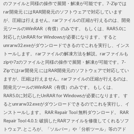
のファイルと同様の操作で展開・解凍が可能です。7-Zipでは
rar開発元 にはRAR開発元のソフトウェアで対応しています
が、圧縮は行えません。rarファイルの圧縮が行えるのは、開発
元ツールのWinRAR（有償）のみです。 もしくは、RAR5.0に
対応したUnRAR for Windowsが必要になります。 すると
unrarw32.exeがダウンロードできるのでこれを実行し、インス
トールします。 rarファイルの解凍方法を解説。rarファイルも
zipや7zのファイルと同様の操作で展開・解凍が可能です。7-
Zipではrar開発元 にはRAR開発元のソフトウェアで対応してい
ますが、圧縮は行えません。rarファイルの圧縮が行えるのは、
開発元ツールのWinRAR（有償）のみです。 もしくは、
RAR5.0に対応したUnRAR for Windowsが必要になります。 す
るとunrarw32.exeがダウンロードできるのでこれを実行し、イ
ンストールします。 RAR Repair Tool 無料ダウンロード。 RAR
Repair Tool 4.0.1: 破損したRARファイルを修復してくれるソフ
トウェア. ところが、「ソルバー」や「分析ツール」等のアド