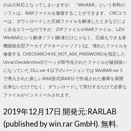
のみの対応となってしまいますが、「WinRAR」という有料の
ソフトは、RARファイルを修復することができます。 CRCエラ
ーは、ダウンロードした圧縮ファイルを解凍したときなどによ
く出るエラーなのですが、ZIPファイルやRARファイル、LZH
WinRARという解凍ソフト(解凍だけじゃなく、圧縮もできる多
機能統合型アーカイブマネージャソフト)は、壊れたファイルを
修復する CHECKARCHIVE_NOT_ASK_PASSWORDを指定した
UnrarCheckArchive()でヘッダ暗号化されたファイルが破損扱い
になっていた DLL ver 4 以下のバージョンでは WinRAR ver 5
で導入された新しいRAR形式(RAR5) で作成された書庫を展開
出来ないだけでなく、 ダウンロードして実行するだけで必要な
ファイルがインストールされます。
2019年12月17日 開発元:RARLAB
(published by win.rar GmbH). 無料.