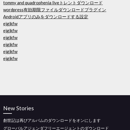
tommy and quadrophenia liveトレントダウンロード
wordpress有効期限ファイルダウンロードプラグイン
Androidアプリのみをダウンロードする設定
ejgjkfw
ejgjkfw
ejgjkfw
ejgjkfw
ejgjkfw
ejgjkfw
New Stories
創世記は再びアルバムのダウンロードをオンにします
グローバルアジェンダフリーエージェントのダウンロード