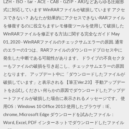
LZH・ISO・tar・ACE・CAB・GZIP・ARJなどあらゆる圧縮形
式に対応しています WinRARファイルが破損しています アクセ
スできない？ あなたが効果的にアクセスできないRARファイル
を修復するのに役立ちますレモ修復ツールを使用して破損した
WinRARファイルを修正する方法に関する完全なガイド May
01, 2020 · WinRARファイルのチェックサムエラーの原因. 通常
のエラーの1つは、RARファイルのダウンロードプロセス中に
発生した中断である可能性があります。 ドライブの不良セクタ
ーもファイルの破損を引き起こし、チェックサムエラーの原因
となります。 アップデート中に「ダウンロードしたファイルが
破損しています」と表示される 【筆王Ver.23】 手動アップデー
トをお試しください 何らかの原因でダウンロードしたアップデ
ートファイルが破損した場合に表示されるメッセージです。 使
用OS：Windows 10 Office 2013 使用したブラウザ：IE、
chrome, Microsoft Edge ダウンロードを試みたファイル：
Word, Excel, PDF インターネットでダウンロードしたファイル