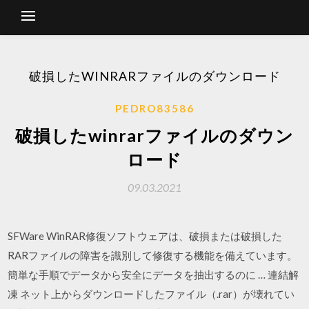
破損したWINRARファイルのダウンロード
PEDRO83586
破損したwinrarファイルのダウン
ロード
09.03.2021
SFWare WinRAR修復ソフトウェアは、破損または破損した
RARファイルの障害を識別して修復する機能を備えています。
簡単な手順でデータから安全にデータを抽出するのに … 連結解
凍 ネット上からダウンロードしたファイル（.rar）が壊れてい