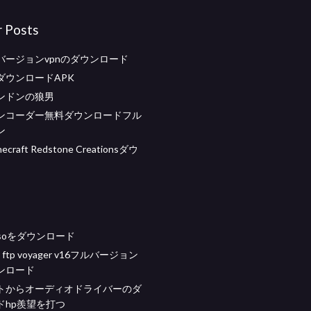
r Posts
バージョンvpnのダウンロード
ダウンロードAPK
ンドンの狼男
ンコーダー無料ダウンロードフル
ン
craft Redstone Creationsダウ
ol isoをダウンロード
ft ftp voyager v16フルバージョン
ンロード
トからオーディオドライバーのダ
ドhp羨望を打つ