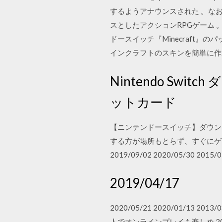
するようアナウンスされた 。なおNetf
スとしたアクションRPGゲーム 。2
ドースイッチ『Minecraft』
インクラフトのスキンを簡単に作れ
Nintendo S
ットカード
【ニンテンドースイッチ】ダウン
する方が場所もとらず、すぐにゲ
2019/09/02 2020/05/30 2015/0
2019/04/17
2020/05/21 2020/01/1
人でオンラインプレイも楽しめ 2018