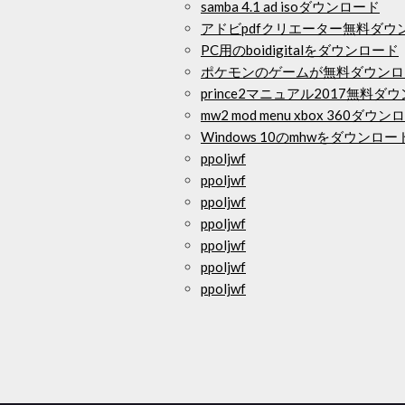
samba 4.1 ad isoダウンロード
アドビpdfクリエーター無料ダウンロー
PC用のboidigitalをダウンロード
ポケモンのゲームが無料ダウンロ
prince2マニュアル2017無料ダウ
mw2 mod menu xbox 360ダウ
Windows 10のmhwをダウンロー
ppoljwf
ppoljwf
ppoljwf
ppoljwf
ppoljwf
ppoljwf
ppoljwf