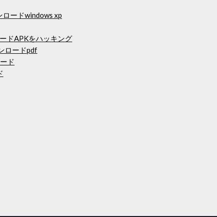
ドwindows xp
ードAPKをハッキング
ンロードpdf
ンロード
ド