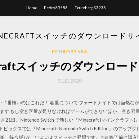
Home
Pedro83586
Teuteberg33938
INECRAFTスイッチのダウンロードサ
PEDRO83586
ecraftスイッチのダウンロー
31.12.2020
～1番軽いのはこれだ！ 容量について フォートナイトでは当然な
ます もし空き容量が足りなければゲームができないほか、空き容
21日、Nintendo Switch で新しい『Minecraft (マインク
スでは『Minecraft: Nintendo Switch Edition』の
 Edition、BE、統合版) が、いよいよスイッチに登場です。 Nin 終