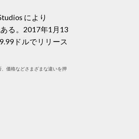
g Studios により
ンである。2017年1月13
9.99ドルでリリース
の可否、価格などさまざまな違いを押