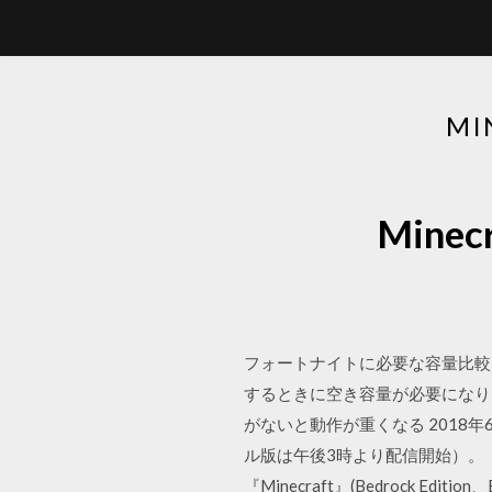
M
Min
フォートナイトに必要な容量比較
するときに空き容量が必要になり
がないと動作が重くなる 2018年6月
ル版は午後3時より配信開始）。 トピック
『Minecraft』(Bedrock