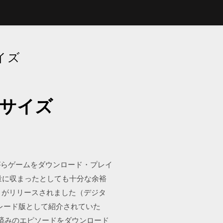
イズ
ドサイズ
がらゲームをダウンロード・プレイ
量に収まったとしても十分な余裕
ラフト)』がリリースされました（デジタ
アップグレード版として紹介されていた
了前に購入済みのエピソードをダウンロード