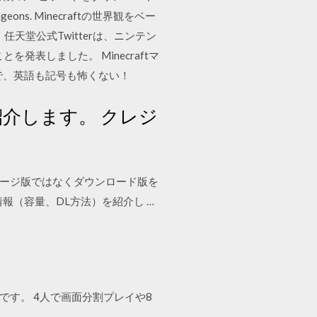
ns. Minecraftの世界観をベー
任天堂公式Twitterは、ニンテン
発表しました。 Minecraftマ
れで、英語も記号も怖くない！
ご紹介します。 クレジ
ケージ版ではなくダウンロード版を
報（容量、DL方法）を紹介し …
るゲームです。 4人で画面分割プレイや8