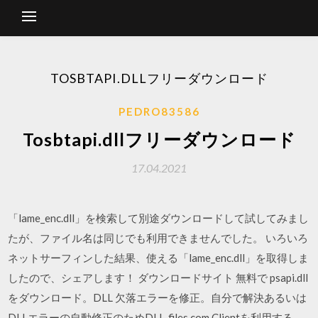
TOSBTAPI.DLLフリーダウンロード
PEDRO83586
Tosbtapi.dllフリーダウンロード
17.04.2021
「lame_enc.dll」を検索して別途ダウンロードして試してみまし
たが、ファイル名は同じでも利用できませんでした。 いろいろ
ネットサーフィンした結果、使える「lame_enc.dll」を取得しま
したので、シェアします！ ダウンロードサイト 無料で psapi.dll
をダウンロード。DLL 欠落エラーを修正。自分で解決あるいは
DLLエラーの自動修正のためDLL‑files.com Clientを利用する。