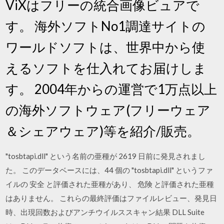
ViXはフリーの統合画像ビュアで
す。 海外ソフトNo1調達サイトの
ワールドソフトは、世界中から使
えるソフトを仕入れてお届けしま
す。 2004年からの運営で1万点以上
の海外ソフトウェア(フリーウェア
＆シェアウェア)等を紹介/販売。
"tosbtapi.dll" という名前の亜種が 2619 日前に発見されまし
た。 このデータベースには、44 個の "tosbtapi.dll" というファ
イルの 安全 と評価された亜種があり、 危険 と評価された亜種
はありません。 これらの最終評価はファイルレビュー、発見日
時、出現回数およびアンチウイルススキャン結果 DLL Suite