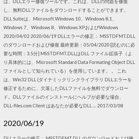
は、DLLエラー修復ツールです。これは、DLLの問題を修復
し、無料DLLファイルをダウンロードすることができます。
DLL Suiteは、Microsoft Windows 10、Windows 8.1、
Windows 7、Windows 8、Windows XPおよびWindows
2020/04/02 2020/06/19 DLLエラーの修正： MSSTDFMT.DLL
のダウンロードおよび修復 最終更新：05/04/2020 [読むのに必
要な時間：3.5分] MSSTDFMT.DLLはDLL ファイル拡張子（よ
り具体的には、Microsoft Standard Data Formating Object DLL
ファイルとして知られている）を使用しています。 。 これ
は、Win32 DLL (ダイナミックリンクライブラリ DLLエラーを
修正するために、欠落したDLLファイルを無料でダウンロー
ド。DLLファイルのインストールにヘルプが必要な場合、
DLL‑files.com Client はあなたが必要なDLL … 2017/03/08
2020/06/19
DLLエラーの修正： MSSTDFMT.DLL のダウンロードおよび修