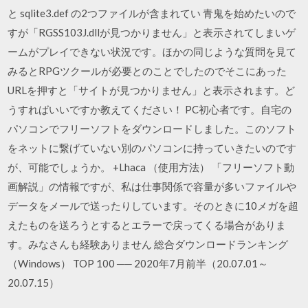
と sqlite3.def の2つファイルが含まれてい 青鬼を始めたいので
すが「RGSS103J.dllが見つかりません」と表示されてしまいゲ
ームがプレイできない状況です。ほかの同じような質問を見て
みるとRPGツクールが必要とのことでしたのでそこにあった
URLを押すと「サイトが見つかりません」と表示されます。ど
うすればいいですか教えてください！ PC初心者です。自宅の
パソコンでフリーソフトをダウンロードしました。このソフト
をネットに繋げていない別のパソコンに持っていきたいのです
が、可能でしょうか。 +Lhaca （使用方法） 「フリーソフト動
画解説」の情報ですが、私は仕事関係で容量が多いファイルや
データをメールで送ったりしています。そのときに10メガを超
えたものを送ろうとするとエラーで戻ってくる場合がありま
す。みなさんも経験ありません 総合ダウンロードランキング
（Windows） TOP 100 ── 2020年7月前半（20.07.01～
20.07.15）