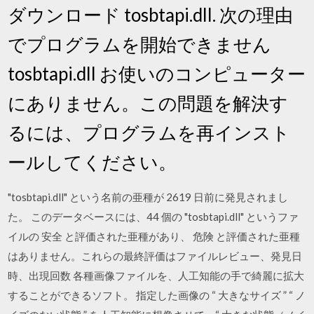
ダウンロード tosbtapi.dll. 次の理由
でプログラムを開始できません
tosbtapi.dll お使いのコンピューター
にありません。この問題を解決す
るには、プログラムを再インスト
ールしてください。
"tosbtapi.dll" という名前の亜種が 2619 日前に発見されまし
た。 このデータベースには、44 個の "tosbtapi.dll" というファ
イルの 安全 と評価された亜種があり、 危険 と評価された亜種
はありません。これらの最終評価はファイルレビュー、発見日
時、出現回数 各種画像ファイルを、人工知能の手で綺麗に拡大
することができるソフト。 指定した画像の “ 大きなサイズ ” “ ノ