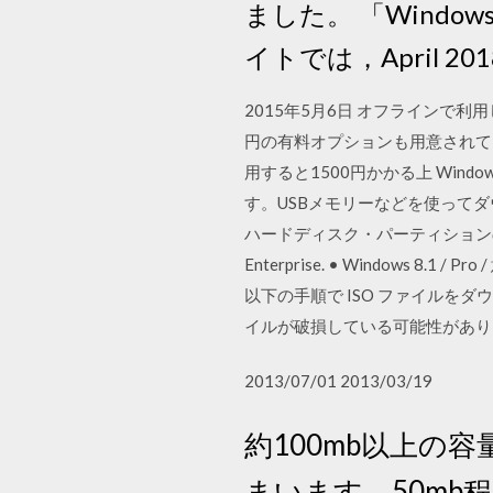
ました。 「Window
イトでは，April 2018 
2015年5月6日 オフラインで
円の有料オプションも用意されて
用すると1500円かかる上 Win
す。USBメモリーなどを使ってダウンロー
ハードディスク・パーティションのバックア
Enterprise. • Window
以下の手順で ISO ファイルをダ
イルが破損している可能性があり
2013/07/01 2013/03/19
約100mb以上
まいます。50mb