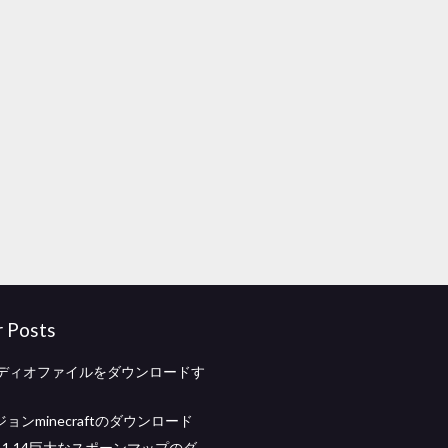
r Posts
ーディオファイルをダウンロードす
ジョンminecraftのダウンロード
aft 1.14巨大なスポーンマップのダ