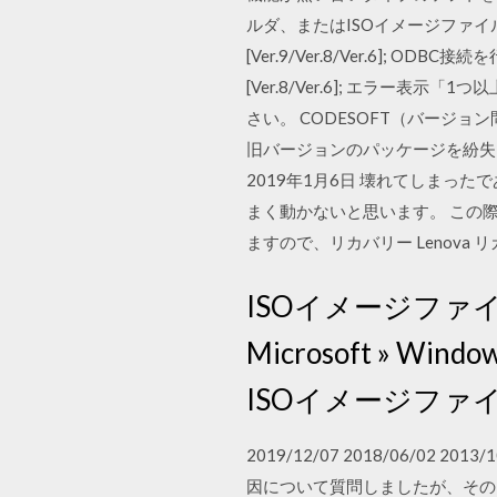
ルダ、またはISOイメージファイルへの書
[Ver.9/Ver.8/Ver.6]; OD
[Ver.8/Ver.6]; エラ
さい。 CODESOFT（バージョン
旧バージョンのパッケージを紛失
2019年1月6日 壊れてしまっ
まく動かないと思います。 この際
ますので、リカバリー Lenova リカバ
ISOイメージファイル
Microsoft » Wi
ISOイメージファイ
2019/12/07 2018/06/0
因について質問しましたが、その Wi