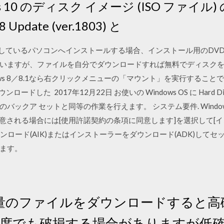
s 10 のディスク イメージ (ISO ファイ
Update (ver.1803) と
利用しているパソコンへインストールする場合、インストール用のDVD-
いますが、ファイルを自分でダウンロードすれば無料でディスクを
dows 8／8.1なら右クリックメニューの「マウント」を実行する
ドした 2017年12月22日 お使いの Windows OS に Hard Di
 セットと同等の作業を行えます。 システム要件. Windows. • Wind
s 8.1 / Pro / 意される場合には[使用許諾契約の条項に同意します]を選
ウンロード(AIK)またはインストーラーをダウンロード(ADK)して
ます。
の容量のファイルをダウンロードすると
程度でも破損する場合がありますが低確率