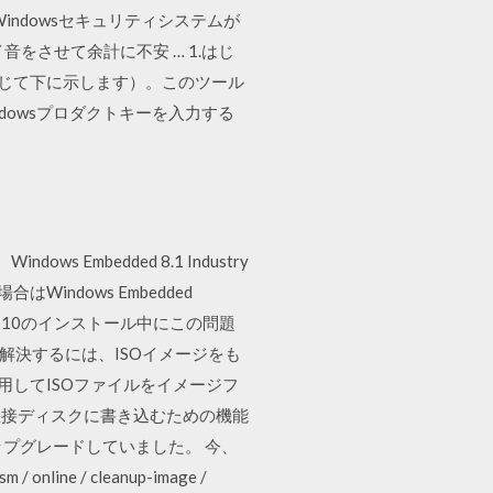
Windowsセキュリティシステムが
をさせて余計に不安 … 1.はじ
に応じて下に示します）。このツール
indowsプロダクトキーを入力する
dows Embedded 8.1 Industry
Windows Embedded
ows 10のインストール中にこの問題
解決するには、ISOイメージをも
使用してISOファイルをイメージフ
から直接ディスクに書き込むための機能
アップグレードしていました。 今、
e / cleanup-image /