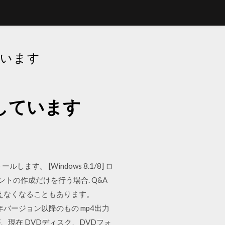
ています
破損しています
す。 [Windows 8.1/8] ロ
ウントの作成だけを行う場合. Q&A
使えなくなることもあります。
年バージョン以降のもの mp4出力
現在 DVDディスク、DVDフォ