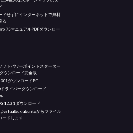
ド
ードせずにインターネットで無料
見る
ox pro 75マニュアルPDFダウンロー
ソフトパワーポイントスターター
料ダウンロード完全版
001ダウンロードPC
60ドライバーダウンロード
xp
iOS 12.3 1ダウンロード
はvirtualbox ubuntuからファイル
ロードします