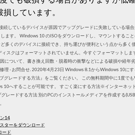
破損しています。
し, 接続しているデバイスが原因でアップグレードに失敗している場
ます。 Windows 10 のISOをダウンロードし、マウントする
など多くのデバイスに接続でき、持ち運びが便利という点から多く使
10）. ディスクはフォーマットされていません。今すぐフォーマットしますか？ 
障原因について、書き換え回数・脱着時の衝撃などによる破損や経年劣
修理 · お問合せ. 2020年4月23日 Windows 8.1からWindows 
でアップグレードする方法』をご覧ください。 この無料期間中に1度でもW
Windows 10へすることが可能です。 すごく楽にする方法※インター
ップグレードする方法 別のPCのインストールメディアを作成する(US
す。
ン14
スターをダウンロード
ロード