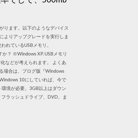
合がります。以下のようなデバイス
ことによりアップグレードを実行しま
われているUSBメモリ。
※Windows XP. USBメモリ
化などが考えられます。 よくあ
10にする場合は、ブログ版『Windows
indows 10にしていれば、今で
ネット環境が必要。3GB以上はダウン
B フラッシュドライブ、DVD、ま