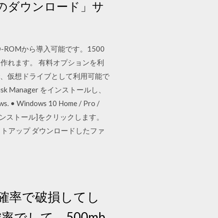
ル) のダウンロード」サ
ROMから導入可能です。1500
作れます。 有料オプションを利
ことで、仮想ドライブとして利用可能で
sk Manager をインストールし、
ows 10 Home / Pro /
択して[インストール]をクリックします。
セットアップ ダウンロードしたファ
高確率で破損してし
でして、500mb