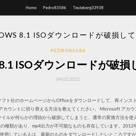
Home
Pedro83586
Teuteberg33938
DOWS 8.1 ISOダウンロードが破損し
PEDRO83586
s 8.1 ISOダウンロードが
04.02.2021
ロソフト社のホームページからOfficeをダウンロードして、再インストールしま
t アカウントに切り替える方法を教えてください。 Microsoft アカ
トファイルが何らかの理由から破損してしまうと、通常の変換方法を
複数の種類があり、mp4出力が不可能なものも存在しています。2012
使用している人は、最新のものをダウンロードしたいところですが、