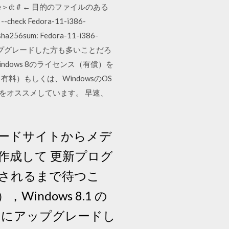
ngs\hoge＞d: # ← 目的のファイルのある
ck Fedora-11-i386-
56sum: Fedora-11-i386-
（8.1）へアップグレードした方も多いことだろ
indows 8のライセンス（有償）を
有料）もしくは、WindowsのOS
をオススメしています。 早速、
 ダウンロードサイトからメデ
作成して 更新プログ
供されるまで待つこ
indows 8.1 の
09 にアップグレードし