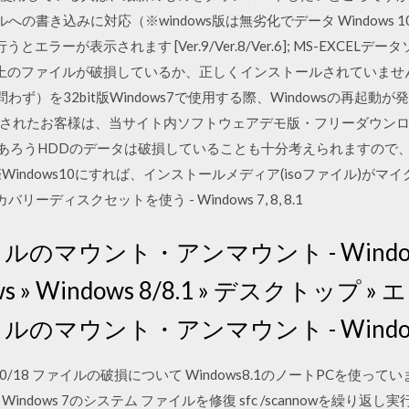
き込みに対応（※windows版は無劣化でデータ Windows 10/8.1/
BC接続を行うとエラーが表示されます [Ver.9/Ver.8/Ver.6]; MS-EX
ー表示「1つ以上のファイルが破損しているか、正しくインストールされてい
問わず）を32bit版Windows7で使用する際、Windowsの再
されたお客様は、当サイト内ソフトウェアデモ版・フリーダウン
たであろうHDDのデータは破損していることも十分考えられますので
Windows10にすれば、インストールメディア(isoファイル)が
リーディスクセットを使う - Windows 7, 8, 8.1
のマウント・アンマウント - Windows
ndows » Windows 8/8.1 » デスクトッ
ルのマウント・アンマウント - Windo
2 2013/10/18 ファイルの破損について Windows8.1のノートPC
ndows 7のシステム ファイルを修復 sfc /scannowを繰り