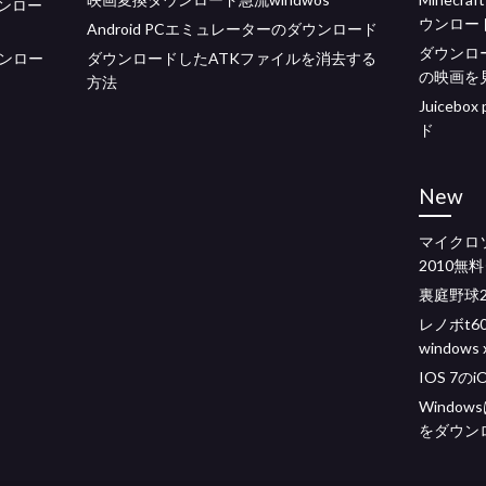
ウンロー
ウンロー
Android PCエミュレーターのダウンロード
ダウンロ
ウンロー
ダウンロードしたATKファイルを消去する
の映画を
方法
Juiceb
ド
New
マイクロ
2010無
裏庭野球2
レノボt
windows 
IOS 7の
Windows
をダウン