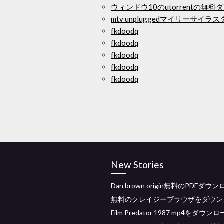
ウィンドウ10のutorrentの無
mtv unpluggedマイリーサ
fkdoodq
fkdoodq
fkdoodq
fkdoodq
fkdoodq
New Stories
Dan brown origin無料のPDFダウ
無料のクレイジーブラウザをダウン
Film Predator 1987 mp4をダウン