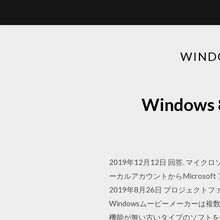
WIN
Window
2019年12月12日 回答. マイク
ーカルアカウントからMicrosof
2019年8月26日 プロジェク
Windowsムービーメーカーは
機能が無い古いタイプのソフトを