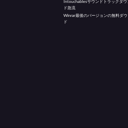
Intouchablesサウンドトラックダ
ド急流
Winrar最後のバージョンの無料ダ
ド