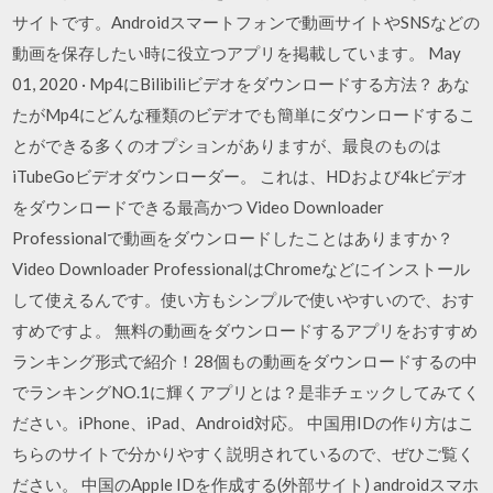
サイトです。Androidスマートフォンで動画サイトやSNSなどの
動画を保存したい時に役立つアプリを掲載しています。 May
01, 2020 · Mp4にBilibiliビデオをダウンロードする方法？ あな
たがMp4にどんな種類のビデオでも簡単にダウンロードするこ
とができる多くのオプションがありますが、最良のものは
iTubeGoビデオダウンローダー。 これは、HDおよび4kビデオ
をダウンロードできる最高かつ Video Downloader
Professionalで動画をダウンロードしたことはありますか？
Video Downloader ProfessionalはChromeなどにインストール
して使えるんです。使い方もシンプルで使いやすいので、おす
すめですよ。 無料の動画をダウンロードするアプリをおすすめ
ランキング形式で紹介！28個もの動画をダウンロードするの中
でランキングNO.1に輝くアプリとは？是非チェックしてみてく
ださい。iPhone、iPad、Android対応。 中国用IDの作り方はこ
ちらのサイトで分かりやすく説明されているので、ぜひご覧く
ださい。 中国のApple IDを作成する(外部サイト) androidスマホ