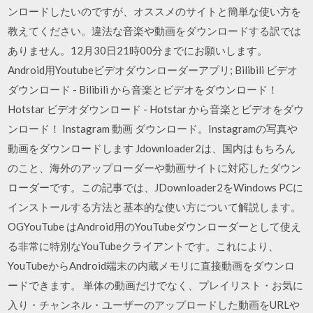
ンロードしたいのですが、オススメのサイトと簡単な使い方を
教えてください。違法な音楽や動画をダウンロードする訳では
ありません。12月30日21時00分までにお願いします。
Android用Youtubeビデオダウンローダーアプリ; Bilibili ビデオ
ダウンロード - Bilibili から音楽とビデオをダウンロード！
Hotstar ビデオダウンロード - Hotstar から音楽とビデオをダウ
ンロード！ Instagram 動画 ダウンロード。Instagramの写真や
動画をダウンロードします Jdownloader2は、国内はもちろん
のこと、海外のアップローダーや動画サイトに対応したダウン
ローダーです。この記事では、JDownloader2をWindows PCに
インストールする方法と基本的な使い方について解説します。
OGYouTube はAndroid用のYouTubeダウンローダーとして使え
る非常に特別なYouTubeクライアントです。これにより、
YouTubeからAndroid端末の内蔵メモリに直接動画をダウンロ
ードできます。 単体の動画だけでなく、プレイリスト・お気に
入り・チャンネル・ユーザーのアップロードした動画をURLや