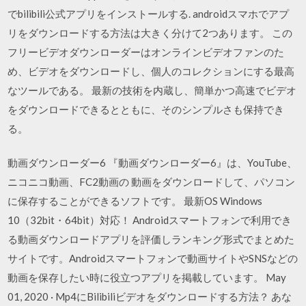
でbilibili公式アプリをインストールする. androidスマホでアプ
リをダウンロードする方法は大きく分けて2つあります。 この
フリービデオダウンローダーはオンラインビデオファンのた
め、ビデオをダウンロードし、個人のコレクションにする最高
なツールである。 最新の技術を内蔵し、簡単かつ高速でビデオ
をダウンロードできるとともに、そのシンプルさも保持でき
る。
動画ダウンローダー6 『動画ダウンローダー6』は、YouTube、
ニコニコ動画、FC2動画の 動画をダウンロードして、パソコン
に保存することができるソフトです。 最新OS Windows
10（32bit・64bit）対応！ Androidスマートフォンで利用でき
る動画ダウンロードアプリを評価しランキング形式でまとめた
サイトです。Androidスマートフォンで動画サイトやSNSなどの
動画を保存したい時に役立つアプリを掲載しています。 May
01, 2020 · Mp4にBilibiliビデオをダウンロードする方法？ あな