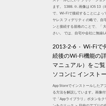
ます。 1388. ※. 画像は iOS 
で、Wi-Fiで接続することによって高
ヤレス フィデリティ の略で、
ンと接続する規格のことで、「 
さい。 では、自宅や会社に無線
2013-2-6 · W
続後のWi-Fi機能
マニュアル）をご覧 
ソコンに インスト
App Storeでインストール
る方法を解説しています。画像付で
で「Appライブラリ」ボタンをクリ
ンをクリック ＞ 目的のアプリの右