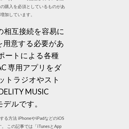
）の購入を必須としているものがあ
が増加しています。
の相互接続を容易に
を用意する必要があ
Bポートによる各種
C 専用アプリをダ
ットラジオやスト
LITY MUSIC
めのモデルです。
確認する方法 iPhoneやiPadなどのiOS
 この記事では「iTunesとApp