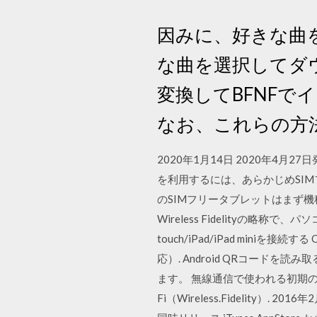
因みに、好きな曲を使
な曲を選択してダウンロ
変換してBFNFで
なお、これらの方
2020年1月14日 2020年4月
を利用するには、あらかじめSIM
のSIMフリータブレットはまず機
Wireless Fidelityの
touch/iPad/iPad miniを接続
応）. Android QRコードを読
ます。 無線通信で使われる初期の
Fi（Wireless.Fidelity）