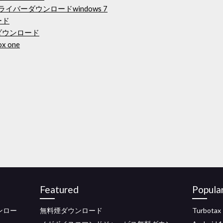
イバーダウンロードwindows 7
ード
ダウンロード
x one
Featured
Popula
ウンロー
無料煙ダウンロード
Turbo