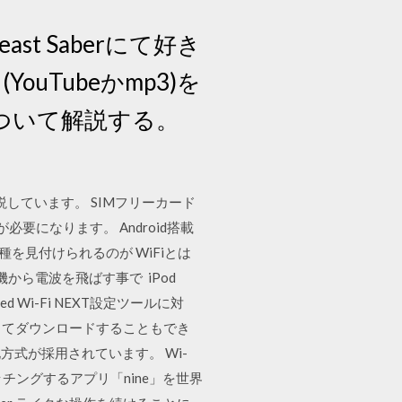
t Saberにて好き
ouTubeかmp3)を
について解説する。
を解説しています。 SIMフリーカード
要になります。 Android搭載
を見付けられるのが WiFiとは
機から電波を飛ばす事で iPod
peed Wi-Fi NEXT設定ツールに対
リを検索してダウンロードすることもでき
式が採用されています。 Wi-
ーザをマッチングするアプリ「nine」を世界