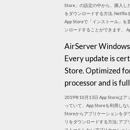
Store」の設定の中から、購入し
をダウンロードする方法. Netfl
App Storeで「インストール」
ンロードすることができます。 Ap
AirServer Windows 1
Every update is cert
Store. Optimized fo
processor and is ful
2019年10月13日 App Stor
っていて、App Storeを利
Storeからアプリケーションをダウ
リをダウンロードする方法; アプリ
ストールしたいアプリケーション