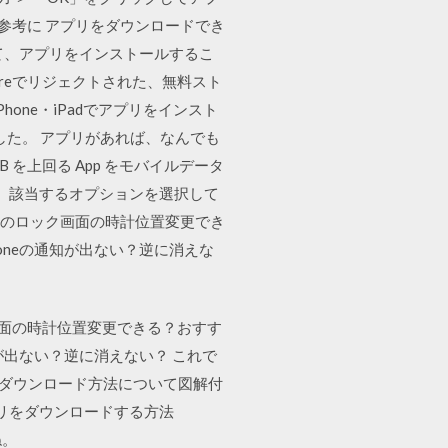
ーを参考に アプリをダウンロードでき
経由して、アプリをインストールするこ
Storeでリジェクトされた、無料スト
hone・iPadでアプリをインスト
した。 アプリがあれば、なんでも
 を上回る App をモバイルデータ
選択し、該当するオプションを選択して
oneのロック画面の時計位置変更でき
honeの通知が出ない？逆に消えな
ク画面の時計位置変更できる？おすす
知が出ない？逆に消えない？ これで
Tokのダウンロード方法について図解付
プリをダウンロードする方法
ね。