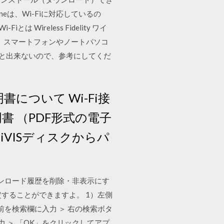
Phoneは、Wi-Fiに対応しているの
ireless Fidelity ワイ
、スマートフォンやノートパソコ
いと出来ないので、参考にしてくだ
明書について Wi-Fi接
書 （PDF形式の電子
VISディスクからパ
ダウンロード履歴を削除・非表示にす
定することができますよ。 1）左側
名前を検索欄に入力 ＞ 右の検索ボタ
力 ＞ 「OK」をクリックしてアプ