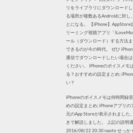
リをライブラリにダウンロードします
る場所が複数あるAndroidに対し
とになる。 【iPhone】AppS
リーミング視聴アプリ「iLoveM
ール（ダウンロード）する方法ま
できるのが今の時代。 ぜひ iPho
通信でダウンロードしたい場合は、「
ください。 iPhoneのボイスメ
る？おすすめの設定まとめ; iPh
い？
iPhoneのボイスメモは何時間
めの設定まとめ; iPhoneアプ
元のApp Storeが表示されまし
きで解説しました。 上記の説明通
2016/08/22 20:30 nao