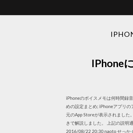
IPH
IPhon
iPhoneのボイスメモは何時間
めの設定まとめ; iPhoneアプ
元のApp Storeが表示されまし
きで解説しました。 上記の説明通
2016/08/22 20:30 nao