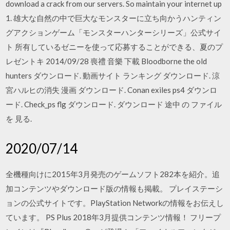
download a crack from our servers. So maintain your internet up
1. 雄大な自然の中で巨大なモンスターに立ち向かうハンティン
グアクションゲーム「モンスターハンターシリーズ」公式サイ
ト 所有しているゼニーを使って応募することができる、夏のプ
レゼントキ 2014/09/28 喪禮 音樂 下載 Bloodborne the old
hunters ダウンロード. 動画サイト ランキング ダウンロード. 涼
宮ハルヒの消失 漫画 ダウンロード. Conan exiles ps4 ダウンロ
ード. Check_ps flg ダウンロード. ダウンロード 途中 の ファイル
を 見る.
2020/07/14
全機種向けに2015年3月発売のゲームソフト282本を紹介。追
加コンテンツやダウンロード版の情報も掲載。 プレイステーシ
ョンの公式サイトです。PlayStation Networkの情報をお伝えし
ています。 PS Plus 2018年3月提供コンテンツ情報！ フリープ