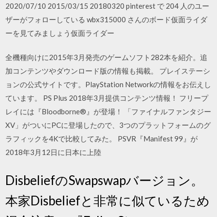
2020/07/10 2015/03/15 20180320 pinterest で 204 人のユー
ザーがフォローしている wbx315000 さんのボード仮面ライダ
ーを見てみましょう仮面ライダー
全機種向けに2015年3月発売のゲームソフト282本を紹介。追
加コンテンツやダウンロード版の情報も掲載。 プレイステーシ
ョンの公式サイトです。PlayStation Networkの情報をお伝えし
ています。 PS Plus 2018年3月提供コンテンツ情報！ フリープ
レイには『Bloodborne®』が登場！ 「ファイナルファンタジー
XV」がついにPCに登場したので、3つのプラットフォームのグ
ラフィックを4Kで比較してみた。 PSVR『Manifest 99』が
2018年3月12日に日本に上陸
DisbeliefのSwapswapバージョン。
本家Disbeliefと非常に似ているため