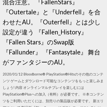
混合注意。 『FallenStars』
『Outertale』と『Underfell』を合
わせたAU。『Outerfell』とは少し
設定が違う 『Fallen_History』
『Fallen Stars』のSwap版
『Fallunder』 『Fantasytale』 舞台
がファンタジーのAU。
2020/01/12 Bloodborne® PlayStation®Hitsのその他のコンテ
ンツ ゲームとダウンロード可能なコンテンツをもっと楽しみま
しょう! 内容 オンラインマルチプレイを楽しむには
PlayStation®Plusへの加入（有料）が必要です。 ※本コンテン
ツをご利用いただくには、別売りの製品版が必要です。 新エリ