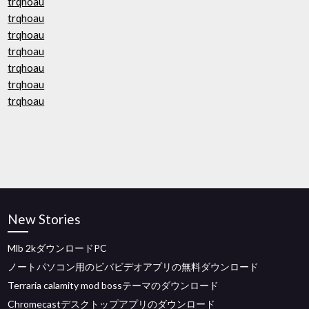
trqhoau
trqhoau
trqhoau
trqhoau
trqhoau
trqhoau
trqhoau
New Stories
Mlb 2kダウンロードPC
ノートパソコン用のビバビデオアプリの無料ダウンロード
Terraria calamity mod bossテーマのダウンロード
Chromecastデスクトップアプリのダウンロード