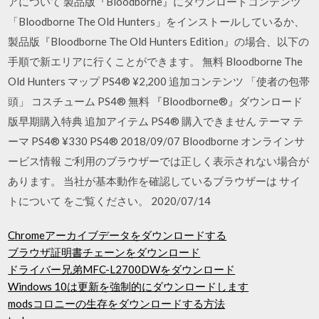
アについて 製品版『Bloodborne』にダウンロードコンテンツ
「Bloodborne The Old Hunters」をインストールしているか、
製品版『Bloodborne The Old Hunters Edition』の場合、以下の
手順で新エリアに行くことができます。 無料 Bloodborne The
Old Hunters マップ PS4® ¥2,200 追加コンテンツ 「使者の包帯
頭」 コスチューム PS4® 無料 『Bloodborne®』ダウンロード
版早期購入特典 追加アイテム PS4® 購入できません テーマ テ
ーマ PS4® ¥330 PS4® 2018/09/07 Bloodborne オンラインサ
ービス情報 ご利用のブラウザーでは正しく表示されない場合が
あります。 当社が基本動作を確認しているブラウザーは サイ
トについて をご覧ください。 2020/07/14
Chromeアーカイブデータをダウンロードする
ブラウザ証明書チェーンをダウンロード
ドライバー兄弟MFC-L2700DWをダウンロード
Windows 10は更新を強制的にダウンロードします
modsコロニーの生存をダウンロードする方法