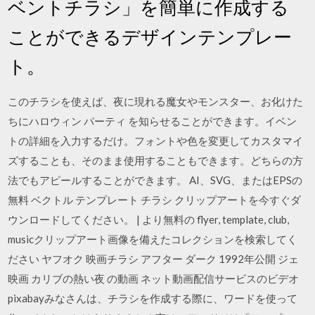
ベントチラシ」を簡単に作成する
ことができるデザインテンプレー
ト。
このチラシを使えば、夜に現れる魔女やモンスター、お化けた
ちにハロウィン パーティ を知らせることができます。イベン
トの詳細を入力するだけ。フォントや色を変更してカスタマイ
ズすることも、そのまま使用することもできます。どちらの方
法でもアピールすることができます。 AI、SVG、またはEPSの
無料 ベクトル テンプレート チラシ クリップアートを今すぐダ
ウンロードしてください。 | より無料の flyer, template, club,
musicクリップアート画像を備えたコレクションを検索してく
ださい ヤフオク 映画チラシ アフター ダーク 1992年公開 ジェ
映画 カリブの熱い夜 の動画 ネット動画配信サービスのビデオ
pixabayみなさんは、チラシを作成する際に、ワードを使って