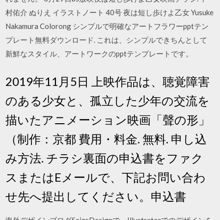
村佑介 ぬりえ イラストノート 40号 夜は短し歩けよ乙女 Yusuke
Nakamura Colorong シンプルで明確なアートフラワーpptテン
プレート無料ダウンロード. これは、シンプルできちんとして
新鮮なスタイル、アートワークのpptテンプレートです。
2019年11月5日 上映作品は、聴覚障害
のある少女と、孤立した少年の交流を
描いたアニメーション映画「聲の形」
（制作：京都 費用・料金. 無料. 申し込
み方法. チラシ裏面の申込書をファク
スまたはEメールで、下記お問い合わ
せ先へ提出してください。申込書
海外デザインブログSeizeDesignで、Illustratorでのデザインを