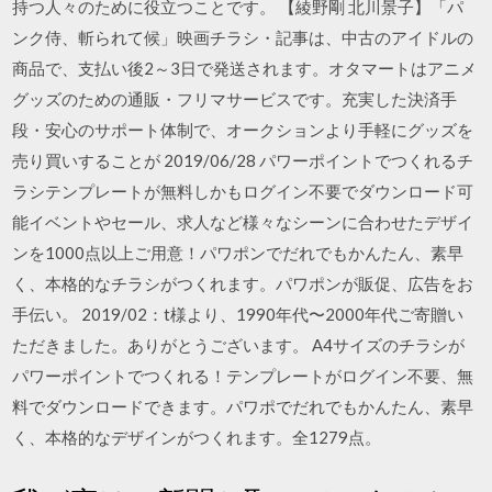
持つ人々のために役立つことです。 【綾野剛 北川景子】「パ
ンク侍、斬られて候」映画チラシ・記事は、中古のアイドルの
商品で、支払い後2～3日で発送されます。オタマートはアニメ
グッズのための通販・フリマサービスです。充実した決済手
段・安心のサポート体制で、オークションより手軽にグッズを
売り買いすることが 2019/06/28 パワーポイントでつくれるチ
ラシテンプレートが無料しかもログイン不要でダウンロード可
能イベントやセール、求人など様々なシーンに合わせたデザイ
ンを1000点以上ご用意！パワポンでだれでもかんたん、素早
く、本格的なチラシがつくれます。パワポンが販促、広告をお
手伝い。 2019/02：t様より、1990年代〜2000年代ご寄贈い
ただきました。ありがとうございます。 A4サイズのチラシが
パワーポイントでつくれる！テンプレートがログイン不要、無
料でダウンロードできます。パワポでだれでもかんたん、素早
く、本格的なデザインがつくれます。全1279点。