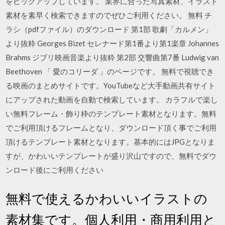
をピックアップしています。 業界に合った写真素材、イラスト
素材を素早く検索できますのでぜひご利用ください。 無料 チ
ラシ（pdfファイル）のダウンロード 第1部 歌劇「カルメン」
より抜粋 Georges Bizet セレナード第1番より第1楽章 Johannes
Brahms ジブリ映画音楽より抜粋 第2部 交響曲第7番 Ludwig van
Beethoven 「 愛のコリーダ 」のページです。 無料で視聴でき
る映画のまとめサイトです。YouTubeなど大手動画共有サイト
にアップされた動画を自動で検索しています。 カラフルで楽し
い無料フレーム・飾り枠のテンプレート素材となります。無料
でご利用頂けるフレームとなり、ダウンロード頂く事でご利用
頂けるテンプレート素材となります。基本的にはJPGとなりま
すが、かわいいテンプレートが盛り沢山ですので、無料でダウ
ンロード後にご利用ください
無料で使えるかわいいイラストの
素材集です。個人利用・商用利用と