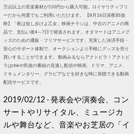
万点以上の音楽素材が550円から購入可能。ロイヤリティフリ
ーだから何度でもご利用いただけます。 【8月16日深夜BS放
映】「夜は短し歩けよ乙女」映画チラシは、中古のアニメの商
品で、支払い後4～7日で発送されます。オタマートはアニメグ
ッズのための通販・フリマサービスです。充実した決済手段・
安心のサポート体制で、オークションより手軽にグッズを売り
買いすることができます。 動画みるならアクトビラ！アクトビ
ラはnhkや民放の番組の見逃し配信や映画、ドラマ、アニメ、
ドキュメンタリー、グラビアなどを好きな時に視聴できる動画
配信サービスです。
2019/02/12 - 発表会や演奏会、コン
サートやリサイタル、ミュージカ
ルや舞台など、音楽やお芝居の「イ