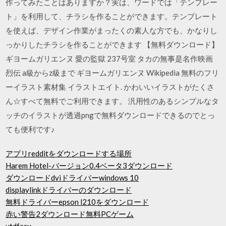
作ってみたことはありますか？実は、ワードでは「テンプレー
ト」を利用して、チラシを作ることができます。テンプレート
を使えば、デザイン作業がまったくの素人な方でも、かなりし
っかりしたチラシを作ることができます 【無料ダウンロード】
ギヨームガリエンヌ 愛の監獄 237号室 タカの無事是名作映画
烈伝 a級からz級まで ギヨームガリエンヌ Wikipedia 無料のフリ
ーイラスト素材集 イラストエイト. かわいいイラストがたくさ
ん☆すべて無料でご利用できます。 汎用性のあるシンプルなタ
ッチのイラストが透過pngで無料ダウンロードできるのでとっ
ても便利です♪
アプリredditをダウンロードする場所
Harem Hotel-バージョン0.4ベータ3ダウンロード
ダウンロードdviドライバーwindows 10
displaylinkドライバーのダウンロード
無料ドライバーepson l210をダウンロード
赤い警告2ダウンロード無料PCゲーム