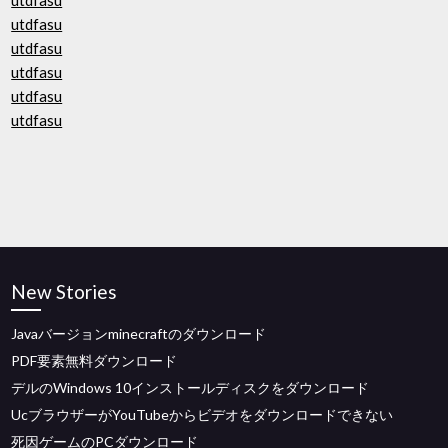
utdfasu
utdfasu
utdfasu
utdfasu
utdfasu
utdfasu
New Stories
Javaバージョンminecraftのダウンロード
PDF要素無料ダウンロード
デルのWindows 10インストールディスクをダウンロード
UcブラウザーがYouTubeからビデオをダウンロードできない
死因ゲームのPCダウンロード