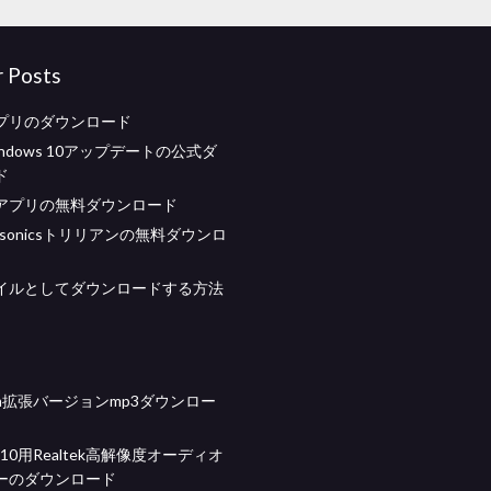
r Posts
アプリのダウンロード
ndows 10アップデートの公式ダ
ド
anアプリの無料ダウンロード
rumsonicsトリリアンの無料ダウンロ
イルとしてダウンロードする方法
hm拡張バージョンmp3ダウンロー
s 10用Realtek高解像度オーディオ
ーのダウンロード