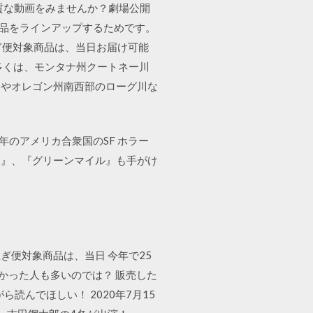
質な動画をみませんか？劇場公開
作品をラインアップするためです。
当日お急ぎ便対象商品は、当日お届け可能
多くは、モンタナ州クートネー川
谷やオレゴン州南西部のローグ川な
7年のアメリカ合衆国のSF ホラー
に』、『グリーンマイル』も手がけ
便対象商品は、当日 今年で25
かった人も多いのでは？ 販売した
読んでほしい！ 2020年7月15