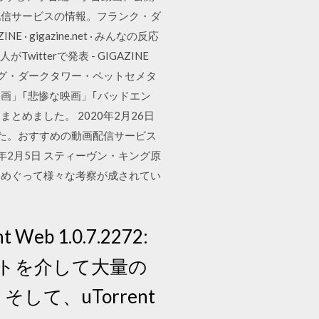
配信サービスの情報。フランク・ダ
igazine.net · みんなの反応
tterで発表 - GIGAZINE
ング・ダークタワー・ペットセメタ
映画」｢悲惨な映画」｢バッドエン
めました。 2020年2月26日
た。おすすめの動画配信サービス
年2月5日 スティーヴン・キング原
をめぐって様々な考察が成されてい
eb 1.0.7.2272:
ネットを介して大量の
て、uTorrent