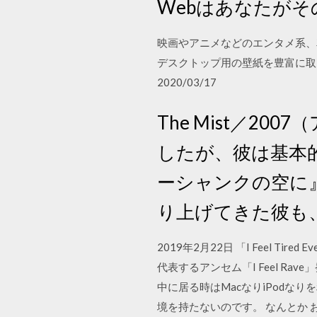
Webはあなたが
映画やアニメなどのエンタメ系、
デスクトップ用の壁紙を豊富に取り扱ってい
2020/03/17
The Mist／2
したが、彼は基本
ーシャンクの空に
り上げてきた彼も
2019年2月22日 「I Feel 
代表するアンセム「I Feel 
中に居る時はMacなりiPod
境を持たないのです。 なんとか