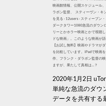
映画館情報、公開スケジュール、
ラボン監督、 スティーヴン・キングの超
を見る · 12users · スティ
ダークタワー1080急流のダウ
リーとかホラー映画とかで視聴した
ドな映画」。このような映画が語
【お試し無料】映画やドラマがダ
を比較しています。iPadで映画
作、フランク・ダラボン監督の映
ますが、果たして真相は…？
2020年1月2日 uTor
単純な急流のダウンロ
データを共有する最