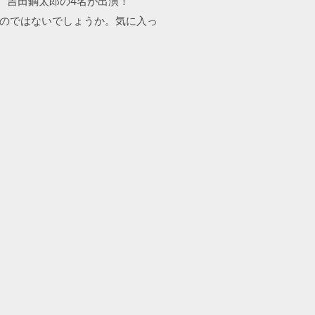
佑、吉田鋼太郎の4名が出演！
るのではないでしょうか。気に入っ