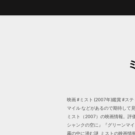
映画 #ミスト (2007年)鑑賞
マイル などがあるので期待して
ミスト（2007）の映画情報。評
シャンクの空に』『グリーンマイ
霧の中に潜む謎 ミストの映画情