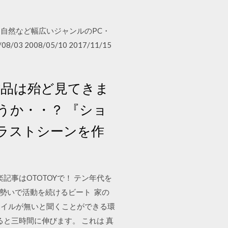
自然など幅広いジャンルのPC・
008/05/10 2017/11/15
の作品は殆ど見てきま
うか・・？ 『ショ
ラストシーンを作
と音楽記事はOTOTOYで！ テン年代を
の勢いで活動を続けるビート 家の
ァイルが無いと聞くことができる環
と三時間に伸びます。 これは 真