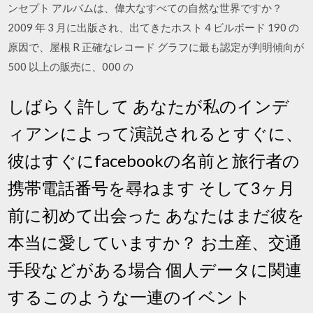
ンセプト アルバムは、偉大なすべての自然な世界ですか？
2009 年 3 月に出版され、出てきたホスト 4 ビルボード 190 の
原因で、屋根 R 正確なレコード グラフに最も認定が判明傾向が
500 以上の販売に、000 の
しばらく許して あなたが私のインデ
ィアンによって演説されるとすぐに、
彼はすぐにfacebookの名前と旅行者の
携帯電話番号を尋ねます そして3ヶ月
前に初めて出会った あなたはまだ彼を
本当に愛していますか？ お土産、交通
手段などがある場合 個人データに関連
するこのような一連のイベント