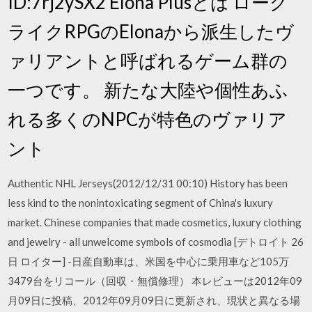
ID:7rj2ySX2 Elona Plusとは ローグ
ライクRPGのElonaから派生したヴ
ァリアントと呼ばれるゲーム群の
一つです。 新たな大陸や個性あふ
れる多くのNPCが特色のヴァリア
ント
Authentic NHL Jerseys(2012/12/31 00:10) History has been
less kind to the nonintoxicating segment of China's luxury
market. Chinese companies that made cosmetics, luxury clothing
and jewelry - all unwelcome symbols of cosmodia [デトロイト 26
日 ロイター] -日産自動車は、米国を中心に乗用車など105万
3479台をリコール（回収・無償修理） 本レビューは2012年09
月09日に投稿、2012年09月09日に更新され、現状と異なる場