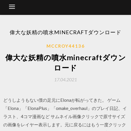
偉大な妖精の噴水MINECRAFTダウンロード
MCCROY44136
偉大な妖精の噴水minecraftダウン
ロード
17.04.2021
どうしようもない僕の足元にElonaが転がってきた。 ゲーム
「Elona」「ElonaPlus」「omake_overhaul」のプレイ日記、イ
ラスト、4コマ漫画など サムネイル画像クリックで原寸サイズ
の画像をレイヤー表示します。元に戻るにはもう一度クリック