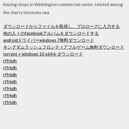
blazing shops in Washington commercial center, twisted among
the cherry blossoms nea
ダウンロードからファイルを取得し、プロローグに入力する
他の人々のfacebookアルバムをダウンロードする
androidドライバーwindows 7無料ダウンロード
キングダムラッシュフロンティアフルゲーム無料ダウンロード
torrent + windows 10 x64をダウンロード
rffrkdh
rffrkdh
rffrkdh
rffrkdh
rffrkdh
rffrkdh
rffrkdh