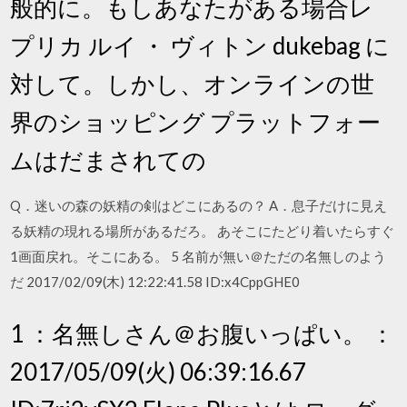
般的に。もしあなたがある場合レ
プリカ ルイ ・ ヴィトン dukebag に
対して。しかし、オンラインの世
界のショッピング プラットフォー
ムはだまされての
Q．迷いの森の妖精の剣はどこにあるの？ A．息子だけに見え
る妖精の現れる場所があるだろ。 あそこにたどり着いたらすぐ
1画面戻れ。そこにある。 5 名前が無い＠ただの名無しのよう
だ 2017/02/09(木) 12:22:41.58 ID:x4CppGHE0
1 ：名無しさん＠お腹いっぱい。 ：
2017/05/09(火) 06:39:16.67