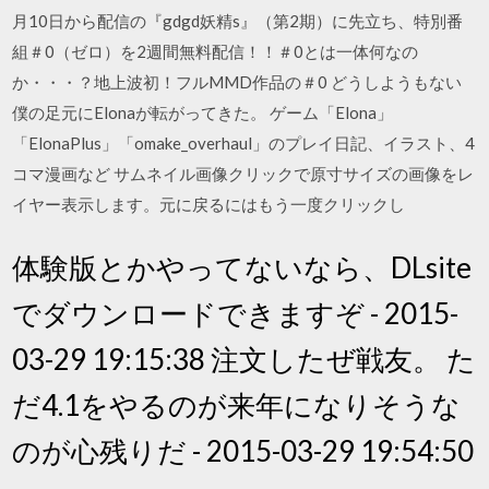
月10日から配信の『gdgd妖精s』（第2期）に先立ち、特別番
組＃0（ゼロ）を2週間無料配信！！＃0とは一体何なの
か・・・？地上波初！フルMMD作品の＃0 どうしようもない
僕の足元にElonaが転がってきた。 ゲーム「Elona」
「ElonaPlus」「omake_overhaul」のプレイ日記、イラスト、4
コマ漫画など サムネイル画像クリックで原寸サイズの画像をレ
イヤー表示します。元に戻るにはもう一度クリックし
体験版とかやってないなら、DLsite
でダウンロードできますぞ - 2015-
03-29 19:15:38 注文したぜ戦友。 た
だ4.1をやるのが来年になりそうな
のが心残りだ - 2015-03-29 19:54:50