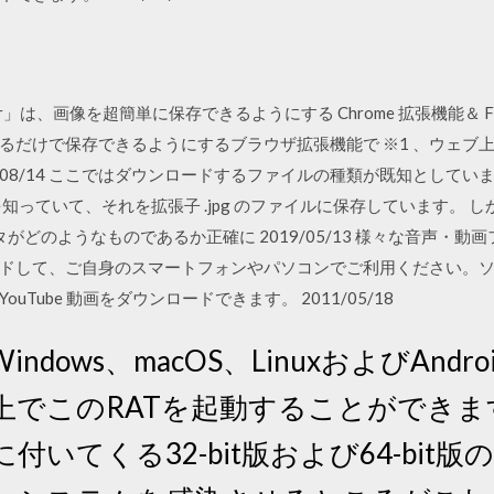
ownloader」は、画像を超簡単に保存できるようにする Chrome 拡張機能＆
るだけで保存できるようにするブラウザ拡張機能で ※1 、ウェブ
9/08/14 ここではダウンロードするファイルの種類が既知として
知っていて、それを拡張子 .jpg のファイルに保存しています。 しか
がどのようなものであるか正確に 2019/05/13 様々な音声・動画フ
ドして、ご自身のスマートフォンやパソコンでご利用ください。
Tube 動画をダウンロードできます。 2011/05/18
dows、macOS、LinuxおよびAnd
このRATを起動することができます。 M
付いてくる32-bit版および64-bit版