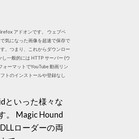
 Firefox アドオンです。 ウェブペ
上で気になった画像を超速で保存で
います。つまり、これからダウンロー
し一般的には HTTP サーバー (ウ
ォーマットでYouTube 動画リン
ソフトのインストールや登録なし
roidといった様々な
agic Hound
のDLLローダーの両