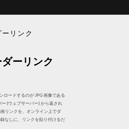
ーダーリンク
ローダーリンク
ンロードするのが JPG 画像である
ー (ウェブサーバー) から返され
e 動画リンクを、オンライン上でダ
登録なしに、リンクを貼り付けるだ