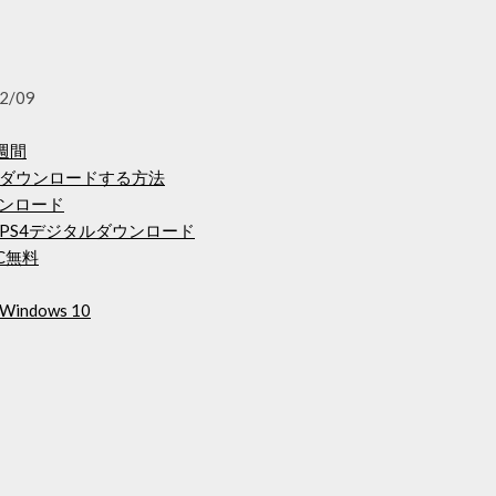
2/09
週間
ダウンロードする方法
ウンロード
PS4デジタルダウンロード
C無料
dows 10