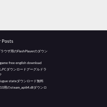
r Posts
ブラウザ用のFlashPlayerのダウン
game free english download
ムPCダウンロードグーグルドラ
ク
k fugue stateダウンロード無料
 10用のsteam_api64.dllダウンロ