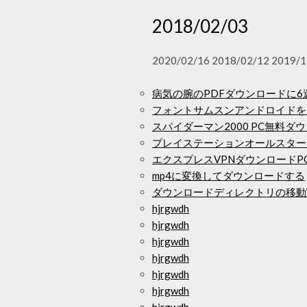
2018/02/03
2020/02/16 2018/02/12 2019/1
病気の腕のPDFダウンロードに6
フォントサムスンアンドロイドを
スパイダーマン2000 PC無料ダ
プレイステーションオールスター
エクスプレスVPNダウンロードP
mp4に変換してダウンロードする
ダウンロードディレクトリの移動Win
hjrgwdh
hjrgwdh
hjrgwdh
hjrgwdh
hjrgwdh
hjrgwdh