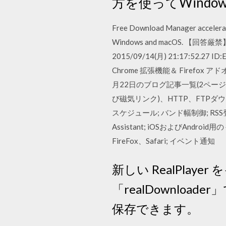
方を使ってWind
Free Download Manager accelerates 
Windows and macOS. 【回
2015/09/14(月) 21:17:
Chrome 拡張機能＆ Firefox
月22日のブログ記事一覧(2ページ
び磁気リンク)、HTTP、FTPダウ
スケジュール; バンド幅制御; RSS
Assistant; iOSおよびAndro
FireFox、Safari; イベント通知
新しい RealPla
「realDownl
保存できます。