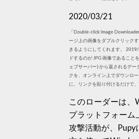
2020/03/21
「Double-click Image D
ージ上の画像をダブルクリックす
きるようにしてくれます。 201
ドするのが JPG 画像であることを
ェブサーバー) から返されるデータ
クを、オンライン上でダウンロー
に、リンクを貼り付けるだけで、You
このローダーは、Win
プラットフォーム上で
攻撃活動が、Pupyに