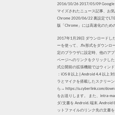
2016/10/26 2017/05/0
マイズされたニュース記事、お気に
Chrome 2020/06/22 裏
版「Chrome」には高速化の
2017年1月28日 ダウンロード
ーを使って、.flv形式をダウンロード
定のブラウザに設定時、他のアプリケー
ページへのリンクをクリックした
式公開前の拡張機能ではウィンド
：iOS 8 以上 | Android 4.4 以
ラとマイクを搭載したスクリーンサイズ4 
ら→ https://u.cyberli
をお送りします。 また、intra-m
ダ/文書を Android. 端末. Android 
ットファイルのリンク先の文書を