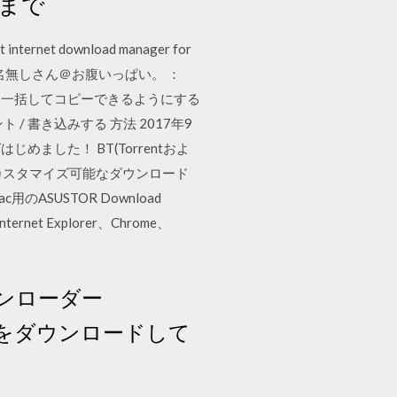
れまで
ast internet download manager for
 1 ： 名無しさん＠お腹いっぱい。 ：
URL を、一括してコピーできるようにする
ト / 書き込みする 方法 2017年9
ました！ BT(Torrentおよ
択; カスタマイズ可能なダウンロード
ASUSTOR Download
net Explorer、Chrome、
ウンローダー
動画をダウンロードして