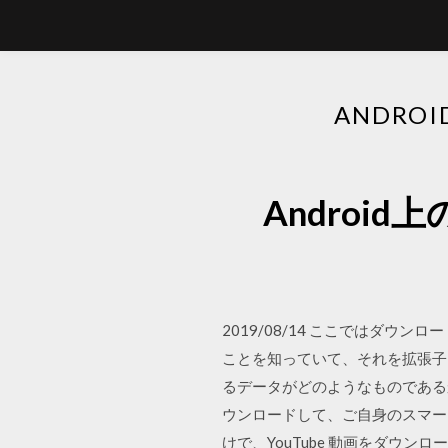
ANDRO
Androi
2019/08/14 ここではダウ
ことを知っていて、それを拡張子 .
るデータがどのようなものであるか正
ウンロードして、ご自身のスマー
けで、YouTube 動画をダウンロード