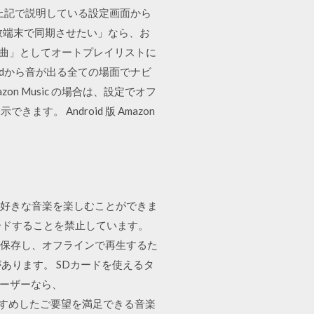
 は上記で説明している設定画面から
数端末で同期させたい」なら、お
の曲」としてオートプレイリストに
roidから音が出る全ての場面でナビ
n Music の場合は、設定でオフ
 Android 版 Amazon
も、好きな音楽を楽しむことができま
ロードすることを禁止しています。
ードして保存し、オフラインで再生するた
あります。 SDカードを使えるタ
dユーザーなら、
れのページで、おすすめしたご要望を満足できる音楽