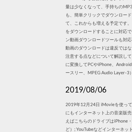
量は少なくなって、手持ちのMP3プ
も、簡単クリックでダウンロードで
て、これからも増える予定です。 ※
をダウンロードすることに対応できな
ン動画ダウンロードツールも対応で
動画のダウンロードは違反ではな
注意する点などについて解説してい
に変換してPCやiPhone、An
ースリー、MPEG Audio L
2019/08/06
2019年12月24日 iMovi
にもインターネット上の音楽販売
えばこちらのドライブはiPhone
ど）; YouTubeなどインタ