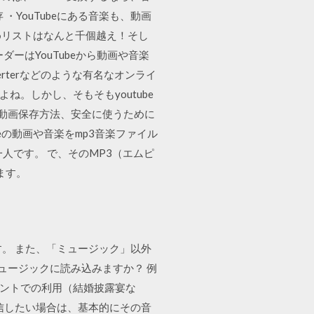
・YouTubeにある音楽も、動画
すめリストはなんと千個越え！そし
ダーはYouTubeから動画や音楽
erterなどのような有名なオンライ
ね。しかし、そもそもyoutube
・動画保存方法、安全に使うために
eの動画や音楽をmp3音楽ファイル
一人です。 で、そのMP3（エムピ
ます。
ます。 また、「ミュージック」以外
ュージックに読み込みますか？ 例
イベントでの利用（結婚披露宴な
配信したい場合は、基本的にその音