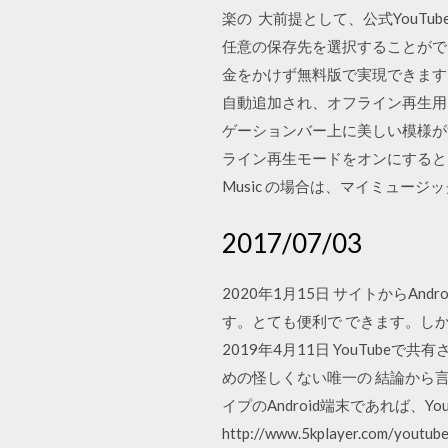
楽の 大前提として、公式YouTu
任意の保存先を選択することがで
金をかけず無料版で実現できます
自動追加され、オフライン再生用にダウ
ゲーションバー上に美しい模様が浮か
ライン再生モードをオンにすると、端
Music の場合は、マイミュー
2017/07/03
2020年1月15日 サイトから
す。とても便利で できます。しか
2019年4月11日 YouTube
めの怪しくない唯一の 結論から言
イプのAndroid端末であれば、Yo
http://www.5kplayer.com