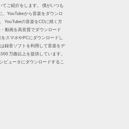
ついてご紹介をします。 僕がいつも
に、YouTubeから音楽をダウンロ
YouTubeの音楽をCDに焼く方
音楽・動画を高音質でダウンロード
ら音楽をスマホやPCにダウンロードし
合は録音ソフトを利用して音楽をデ
、6,500 万曲以上を提供しています。
を使ってコンピュータにダウンロードするこ