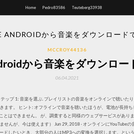
Home
Pedro83586
Teuteberg33938
BE ANDROIDから音楽をダウンロー
MCCROY44136
 Androidから音楽をダウン
06.04.2021
ップ 1: 音楽を選ぶ. プレイリストの音楽をオンラインで聴いたり、Pl
きます。 ヒント: オフラインで音楽を聴いたほうが、電池が長持ち
することはできません。 が、調査すると同様のウェブサービスがあり
が、今は使えます） Jun 29, 2018 · オンラインにYouTub
ンロードしたいとき、大部分の人はMP3への変換を選択します。とい