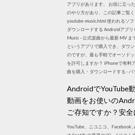
アプリがあります。 お役に立ったら、幸
のやり方があり、この記事ご覧ください。 Yo
youtube-music.html 
ダウンロードする Androidアプ
Music - 公式楽曲から最新 MV
というアプリで購入でき、ダウン
のですが、最も手軽でオーソドッ
を許可しますか？ iPhoneで有料
曲を購入・ダウンロードする · パソ
AndroidでYou
動画をお使いのAnd
ご存知ですか？安全
YouTube、ニコニコ、Facebook 
オ Spotifyの音楽やプレイリス