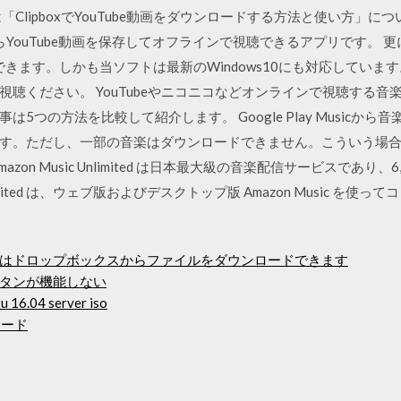
ClipboxでYouTube動画をダウンロードする方法と使い方」に
からYouTube動画を保存してオフラインで視聴できるアプリです。 更
ます。しかも当ソフトは最新のWindows10にも対応しています。 
聴ください。 YouTubeやニコニコなどオンラインで視聴する
5つの方法を比較して紹介します。 Google Play Musicか
す。ただし、一部の音楽はダウンロードできません。こういう場
on Music Unlimited は日本最大級の音楽配信サービスであり
Unlimited は、ウェブ版およびデスクトップ版 Amazon Music 
はドロップボックスからファイルをダウンロードできます
タンが機能しない
6.04 server iso
ロード