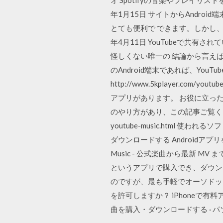
年1月15日 サイトからAndr
とても便利で できます。しかし、
年4月11日 YouTubeで共有
怪しくない唯一の 結論から言えば
のAndroid端末であれば、YouT
http://www.5kplayer.com
アプリがあります。 お役に立ったら、幸
のやり方があり、この記事ご覧ください。 Yo
youtube-music.html 
ダウンロードする Androidアプ
Music - 公式楽曲から最新 MV
というアプリで購入でき、ダウン
のですが、最も手軽でオーソドッ
を許可しますか？ iPhoneで有料
曲を購入・ダウンロードする · パソ