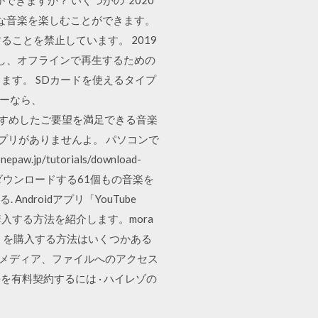
きな音楽を楽しむことができます。
ることを禁止しています。 2019
て保存し、オフラインで再生するための
ます。 SDカードを使えるタイプ
ーザーなら、
れのページで、おすすめしたご要望を満足できる音楽
9日 アプリがありませんよ。 パソコンで
/tutorials/download-
音楽をダウンロードする61個もの音楽を
droidアプリ「YouTube
曲を購入する方法を紹介します。mora
）を購入する方法はいくつかある
、メディア、ファイルへのアクセス
beを有料契約するには · ハイレゾの