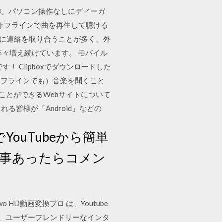
3。パソコン操作なしにディーガ
オフラインで曲を再生して聴ける
んに連絡を取り合うことが多く、外
年々増え続けています。 モバイル
す！ Clipboxでダウンロードした
オフラインでも）音楽を聞くこと
することができるWebサイトについて
る皆様が「Android」などの
のでYouTubeから簡単
い事あったらコメン
o HD動画変換プロ は、Youtube
手段を、ユーザーフレンドリーなインタ