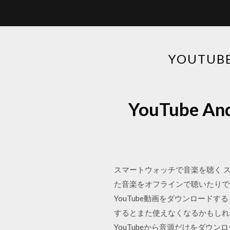
YOUTU
YouTube
スマートウォッチで音楽を聴く ステ
た音楽をオフラインで聴いたりで
YouTube動画をダウンロード
するとまた使えなくなるかもしれません
YouTubeから音源だけをダウ