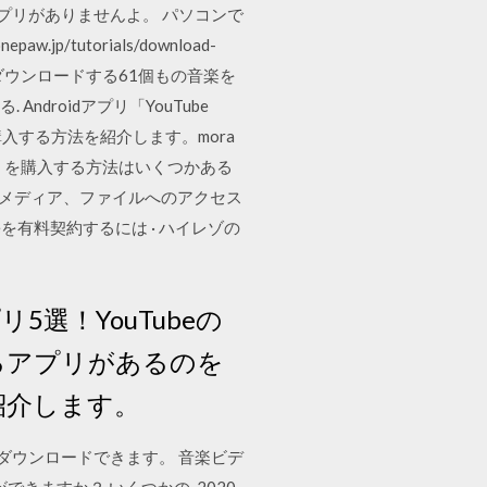
9日 アプリがありませんよ。 パソコンで
/tutorials/download-
音楽をダウンロードする61個もの音楽を
droidアプリ「YouTube
曲を購入する方法を紹介します。mora
）を購入する方法はいくつかある
、メディア、ファイルへのアクセス
beを有料契約するには · ハイレゾの
5選！YouTubeの
きるアプリがあるのを
紹介します。
トから 動画をダウンロードできます。 音楽ビデ
ができますか？ いくつかの 2020