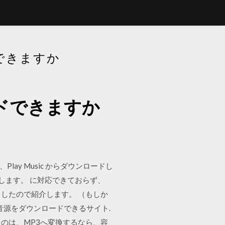
ドできますか
ロードできますか
ay Music からダウンロードし
します。 に対応できておらず、
ましたので紹介します。 （もしか
eの音源をダウンロードできるサイト.
うのは、MP3へ変換するなら、容