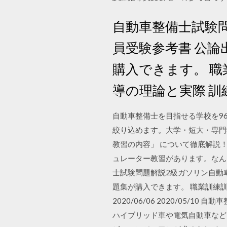
自動車整備士試験
員受験参考書 公論出
購入できます。 職
導の理論と実際 
自動車整備士を目指せる学校を9
絞り込めます。大学・短大・専門
教習の内容」 について徹底解説！
ュレーター教習があります。なん
士試験問題解説2級ガソリン自動車（
題集が購入できます。 職業訓練訓
2020/06/06 2020/0
ハイブリッド車や電気自動車など