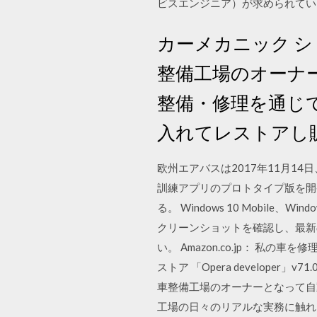
ビスエンジニア）が求められてい
カーメカニック シミュレー
整備工場のオーナ
整備・修理を通じ
入れてレストアし
欧州エアバスは2017年11月1
訓練アプリのプロトタイプ版を開
る。 Windows 10 Mobile、Wi
クリーンショットを確認し、最新のカスタ
い。 Amazon.co.jp： 私の
ストア 「Opera developer」v
車整備工場のオーナーとなって自
工場の日々のリアルな実務に触れ