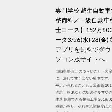
専門学校 越生自動車
整備科／一級自動車整
士コース】152万8
ータ3/26(水),28(金
アプリを無料でダウ
ソコン版サイトへ.
自動車整備士 のつらいこと・大
に、決して甘くはない環境です。
手足が汚れることも日常茶飯 2018/
問題一覧 あなたの街のクルマやさ
改造 信頼できる整備工場 201
種類があり、それぞれ難易度はど