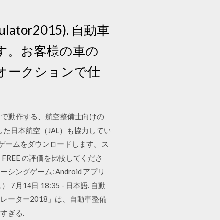
tor2015). 自動車
す。お客様の車の
オークションで仕
ズ）で動作する、航空整備士向けの
た日本航空（JAL）も協力してい
tore からこのゲームをダウンロードします。ス
ic FREE の評価を比較してくださ
シングゲーム: Android アプリ
 7月14日 18:35 - 日本語. 自動
ーター2018」は、自動車整備
すぎる.