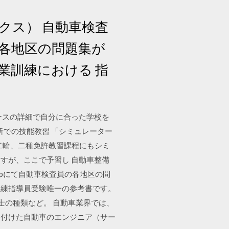
クス） 自動車検査
員の各地区の問題集が
業訓練における 指
ースの詳細で自分に合った学校を
所での技能教習 「シミュレーター
型二輪、二種免許教習課程にもシミ
すが、ここで予習し 自動車整備
hopにて自動車検査員の各地区の問
 訓練指導員受験唯一の参考書です。
整備士の種類など。 自動車業界では、
に付けた自動車のエンジニア（サー