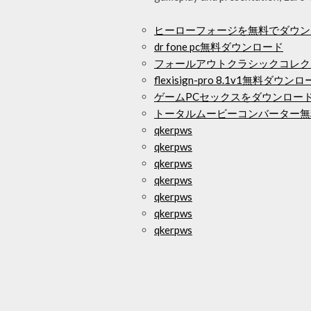
ヒーローフォージを無料でダウン
dr fone pc無料ダウンロード
フォールアウトクラシックコレク
flexisign-pro 8.1v1無料ダウン
ゲームPCセックスをダウンロー
トータルムービーコンバーター無
qkerpws
qkerpws
qkerpws
qkerpws
qkerpws
qkerpws
qkerpws