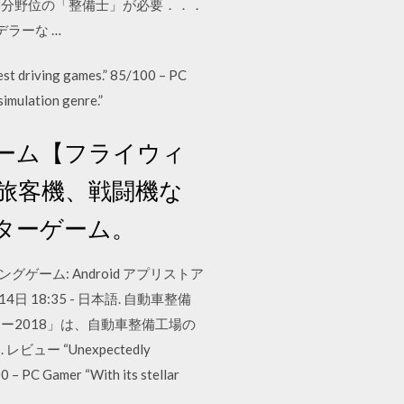
3分野位の「整備士」が必要．．．
ラーな …
st driving games.” 85/100 – PC
simulation genre.”
ーム【フライウィ
スナ機、旅客機、戦闘機な
ターゲーム。
ゲーム: Android アプリストア
4日 18:35 - 日本語. 自動車整備
2018」は、自動車整備工場の
 “Unexpectedly
00 – PC Gamer “With its stellar