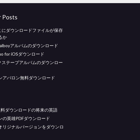
r Posts
どこにダウンロードファイルが保存
るか
y calboyアルバムのダウンロード
duo for iOSダウンロード
ックステープアルバムのダウンロー
ンアバロン無料ダウンロード
無料ダウンロードの将来の英語
ンの英雄PDFダウンロード
オリジナルバージョンをダウンロ