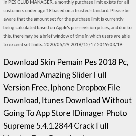
In PES CLUB MANAGER, a monthly purchase limit exists for all
customers under age 18 based on a trusted standard. Please be
aware that the amount set for the purchase limit is currently
being calculated based on Apple's pre-revision prices, and due to
this, there may be a brief window of time in which users are able
to exceed set limits. 2020/05/29 2018/12/17 2019/03/19
Download Skin Pemain Pes 2018 Pc,
Download Amazing Slider Full
Version Free, Iphone Dropbox File
Download, Itunes Download Without
Going To App Store IDimager Photo
Supreme 5.4.1.2844 Crack Full