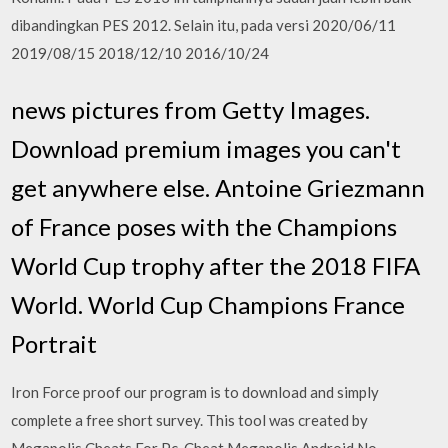
dibandingkan PES 2012. Selain itu, pada versi 2020/06/11
2019/08/15 2018/12/10 2016/10/24
news pictures from Getty Images.
Download premium images you can't
get anywhere else. Antoine Griezmann
of France poses with the Champions
World Cup trophy after the 2018 FIFA
World. World Cup Champions France
Portrait
Iron Force proof our program is to download and simply
complete a free short survey. This tool was created by
Megapolis Cheats For Pc. Cheat Megapolis Android No