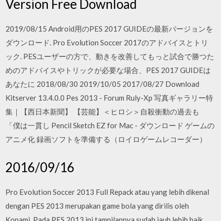
Version Free Download
2019/08/15 Android用のPES 2017 GUIDEの最新バージョンを
ダウンロード. Pro Evolution Soccer 2017のアドバイスとトリ
ック. PESユーザーの方で、動きを改善してもっと試合で勝つた
めのアドバイスやトリックが必要な場合、PES 2017 GUIDEは
あなたに 2018/08/30 2019/10/05 2017/08/27 Download
Kitserver 13.4.0.0 Pes 2013 - Forum Ruly-Xp 写真ギャラリー特
集｜【西日本新聞】 【芸能】＜ヒロシ＞自殺衝動の過去も
「僕は一貫し Pencil Sketch EZ for Mac - ダウンロード ゲームの
アニメ化 録画ソフトを準備する（ロイロゲームレコーダー）
2016/09/16
Pro Evolution Soccer 2013 Full Repack atau yang lebih dikenal
dengan PES 2013 merupakan game bola yang dirilis oleh
Konami. Pada PES 2013 ini tampilannya sudah jauh lebih baik