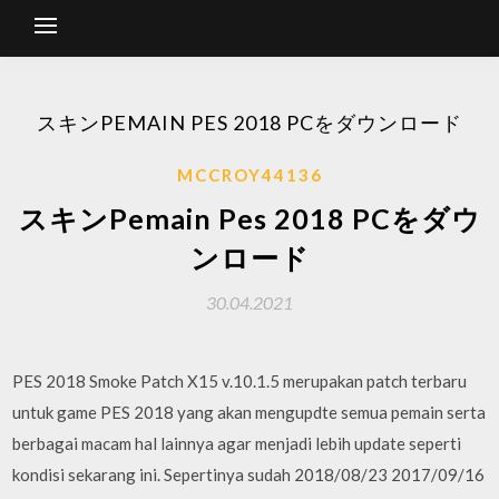
スキンPEMAIN PES 2018 PCをダウンロード
MCCROY44136
スキンPemain Pes 2018 PCをダウ
ンロード
30.04.2021
PES 2018 Smoke Patch X15 v.10.1.5 merupakan patch terbaru
untuk game PES 2018 yang akan mengupdte semua pemain serta
berbagai macam hal lainnya agar menjadi lebih update seperti
kondisi sekarang ini. Sepertinya sudah 2018/08/23 2017/09/16