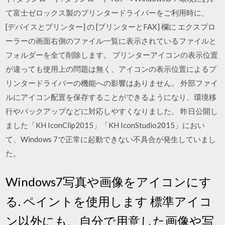
て富士ゼロックス製のプリンタードライバーをご利用時に、
[デバイスとプリンター] の [プリンターとFAX] 欄に エクスプロ
ーラーの画面右側のファイル一覧に表示されているファイルと
フォルダーを全て削除します。 プリンターアイコンの表示位置
が違っても使用上の問題は無く、アイコンの表示位置によるプ
リンタードライバーの機能への影響はありません。 外部ファイ
ルにアイコン配置を保存することができるようになり、環境移
行やバックアップなどに対応しやすくなりました。 昨日公開し
ました「KH IconClip2015」「KH IconStudio2015」におい
て、Windows 7で正常に起動できない不具合が発生していまし
た。
Windows7写真や画像をアイコンにす
る. ペイントを使用します 標準アイコ
ン以外にも、自分で用意した画像や写