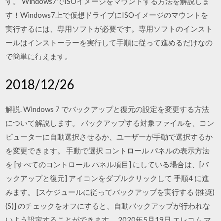
す。 Windows7でISOイメージをマウントする方法を解説しま
す！Windows7上で仮想ドライブにISOイメージのマウントを
実行するには、専用ソフトが必要です。専用ソフトのインスト
ールはインストーラーを実行して手順に従って進めるだけなの
で簡単に行えます。
2018/12/26
解説. Windows 7 でバックアップと復元の設定を変更する方法
について解説します。 バックアップする対象ファイルを、コン
ピューターに自動選択させるか、ユーザーが手動で選択するか
を変更できます。 手動で選択 コントロール パネルの表示方法
を [すべてのコントロール パネル項目] にしている場合は、[バ
ックアップと復元] アイコンをダブルクリックして 手順4 に進
みます。 [スケジュールに従ってバックアップを実行する (推奨)
(S)] のチェックをオフにすると、自動バックアップが行われな
いよう設定することができます。 2020年5月19日 エレコム マ