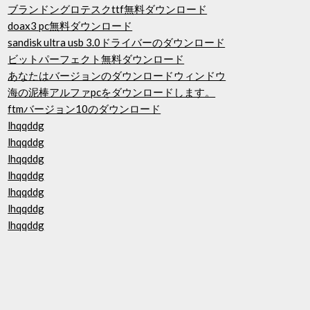
ブランドングロテスクttf無料ダウンロード
doax3 pc無料ダウンロード
sandisk ultra usb 3.0ドライバーのダウンロード
ビットパーフェクト無料ダウンロード
あなたはバージョンのダウンロードウィンドウ
海の泥棒アルファpcをダウンロードします。
ftmバージョン10のダウンロード
lhqqddg
lhqqddg
lhqqddg
lhqqddg
lhqqddg
lhqqddg
lhqqddg