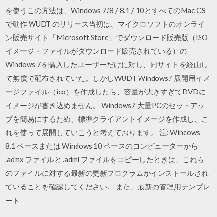
を使うこの方法は、Windows 7/8 / 8.1 / 10とすべてのMac OS
で動作 WUDT のリリース当初は、マイクロソフトのオンライ
ン販売サイト「Microsoft Store」でダウンロード販売版（ISO
イメージ・ファイルがダウンロード販売されている）の
Windows 7を購入したユーザーだけに対し、同サイトを経由し
て無償で配布されていた。しかしWUDT Windows7 展開用イメ
ージファイル（ico）を作成したら、容量が大きすぎてDVDに
イメージが書き込めません。 Windows7 大量PCのセットアッ
プを簡易にするため、標準クライアントイメージを作成し、こ
れを使って展開していこうと考えております。 注: Windows
8.1 ベースまたは Windows 10 ベースのコンピューターから
.admx ファイルと .adml ファイルをコピーしたときは、これら
のファイルに対する最新の更新プログラムがインストールされ
ていることを確認してください。 また、最新の管理用テンプレ
ート