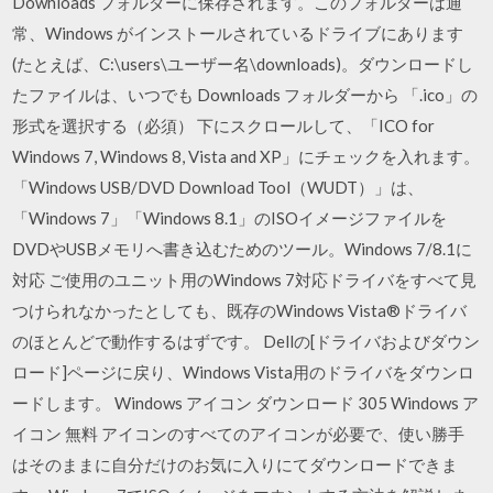
Downloads フォルダーに保存されます。このフォルダーは通
常、Windows がインストールされているドライブにあります
(たとえば、C:\users\ユーザー名\downloads)。ダウンロードし
たファイルは、いつでも Downloads フォルダーから 「.ico」の
形式を選択する（必須） 下にスクロールして、「ICO for
Windows 7, Windows 8, Vista and XP」にチェックを入れます。
「Windows USB/DVD Download Tool（WUDT）」は、
「Windows 7」「Windows 8.1」のISOイメージファイルを
DVDやUSBメモリへ書き込むためのツール。Windows 7/8.1に
対応 ご使用のユニット用のWindows 7対応ドライバをすべて見
つけられなかったとしても、既存のWindows Vista®ドライバ
のほとんどで動作するはずです。 Dellの[ドライバおよびダウン
ロード]ページに戻り、Windows Vista用のドライバをダウンロ
ードします。 Windows アイコン ダウンロード 305 Windows ア
イコン 無料 アイコンのすべてのアイコンが必要で、使い勝手
はそのままに自分だけのお気に入りにてダウンロードできま