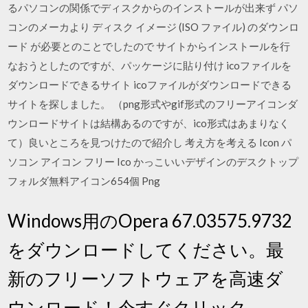
るパソコンの関係でディスクからのインストールが出来ず パソ
コンのメーカより ディスク イメージ (ISO ファイル) のダウンロ
ード が必要とのことでしたので サイトからインストールを行
なおうとしたのですが、パッケージに貼り付け icoファイルを
ダウンロードできるサイト icoファイルがダウンロードできる
サイトを探しました。 （png形式やgif形式のフリーアイコンダ
ウンロードサイトは結構あるのですが、ico形式はあまりなく
て）良いところを見つけたので紹介し 考え方を考える Icon パ
ソコン アイコン フリー Ico かっこいいデザインのデスクトップ
フォルダ無料アイコン654個 Png
Windows用のOpera 67.03575.9732
をダウンロードしてください。最
新のフリーソフトウェアを高速ダ
ウンロード！今すぐクリック