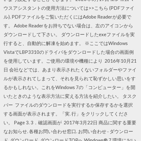
ウスアシスタントの使用方法については>>こちら (PDFファイ
ル). PDFファイルをご覧いただくにはAdobe Readerが必要で
す。 Adobe Readerをお持ちでない場合は、左のアイコンから
ダウンロードして下さい。 ダウンロードしたexeファイルを実
行すると、自動的に解凍を始めます。 ※ここではWindows
VistaでLBP3310のドライバをダウンロードした場合の画面例
を使用しています。ご使用の環境や機種により 2016年10月21
日 会社などでは、あまり表示されたくないフォルダーやファイ
ルが表示されてしまって、それを見られて恥ずかしい思いをす
るかもしれない。これをWindows 7の「コンピューター」を開
いたときのような表示方法に変える方法を紹介したい。 タスク
バー ファイルのダウンロードを実行するか保存するかを選択
する画面が表示されます。「実. 行」をクリックしてくださ
い。 Page 3. 3．確認画面が 2017年3月22日 商品に関する重要
なお知らせ. 各種お問い合わせ窓口. お問い合わせ · ダウンロー
ド. ダウンロード. ダウンロードTOPへ Windows® 7 環境におい