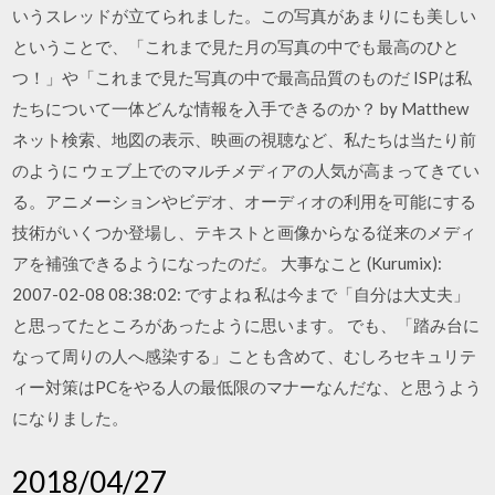
いうスレッドが立てられました。この写真があまりにも美しい
ということで、「これまで見た月の写真の中でも最高のひと
つ！」や「これまで見た写真の中で最高品質のものだ ISPは私
たちについて一体どんな情報を入手できるのか？ by Matthew
ネット検索、地図の表示、映画の視聴など、私たちは当たり前
のように ウェブ上でのマルチメディアの人気が高まってきてい
る。アニメーションやビデオ、オーディオの利用を可能にする
技術がいくつか登場し、テキストと画像からなる従来のメディ
アを補強できるようになったのだ。 大事なこと (Kurumix):
2007-02-08 08:38:02: ですよね 私は今まで「自分は大丈夫」
と思ってたところがあったように思います。 でも、「踏み台に
なって周りの人へ感染する」ことも含めて、むしろセキュリテ
ィー対策はPCをやる人の最低限のマナーなんだな、と思うよう
になりました。
2018/04/27