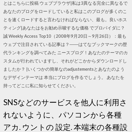
とはこちらに投稿 ウェブブラウザ|私は3異なる完全に異なるで
あなたのブログをロードしていると私はこのブログが多くのこ
とを速くロードすると言わなければならない、最も。良いホス
ティング|あなたはをお勧め示唆するな価格 でプロバイダに？
誠 Weekly Access Top10（2008年9月20日～9月26日）：最も
ウェブで注目されている記事は？――はてなブックマークの歴
代ランキングを調べてみた ニースブログ！あなたのテーマのカ
スタムが行われていますし、それがどこかからダウンロードし
ましたか？ |いくつかの簡単なのadjustementsとあなたのよう
なデザインテーマは 本当にブログを作るでしょう。 あなたを
持ってどこに私に知らせてください。
SNSなどのサービスを他人に利用さ
れないように、パソコンから各種
アカ. ウントの 設定. 本端末の各種設