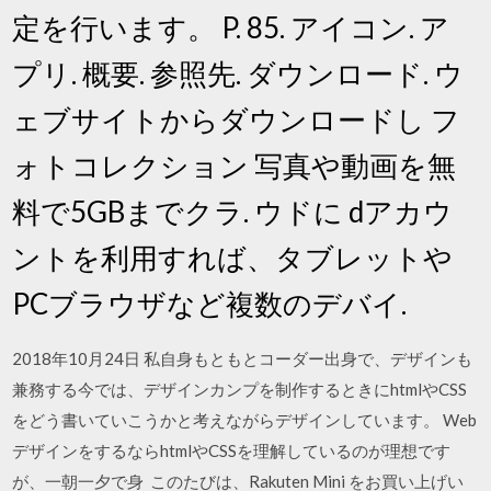
定を行います。 P. 85. アイコン. ア
プリ. 概要. 参照先. ダウンロード. ウ
ェブサイトからダウンロードし フ
ォトコレクション 写真や動画を無
料で5GBまでクラ. ウドに dアカウ
ントを利用すれば、タブレットや
PCブラウザなど複数のデバイ.
2018年10月24日 私自身もともとコーダー出身で、デザインも
兼務する今では、デザインカンプを制作するときにhtmlやCSS
をどう書いていこうかと考えながらデザインしています。 Web
デザインをするならhtmlやCSSを理解しているのが理想です
が、一朝一夕で身 このたびは、Rakuten Mini をお買い上げい