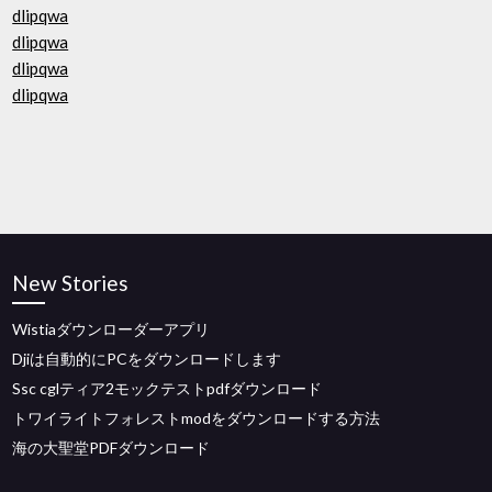
dlipqwa
dlipqwa
dlipqwa
dlipqwa
New Stories
Wistiaダウンローダーアプリ
Djiは自動的にPCをダウンロードします
Ssc cglティア2モックテストpdfダウンロード
トワイライトフォレストmodをダウンロードする方法
海の大聖堂PDFダウンロード