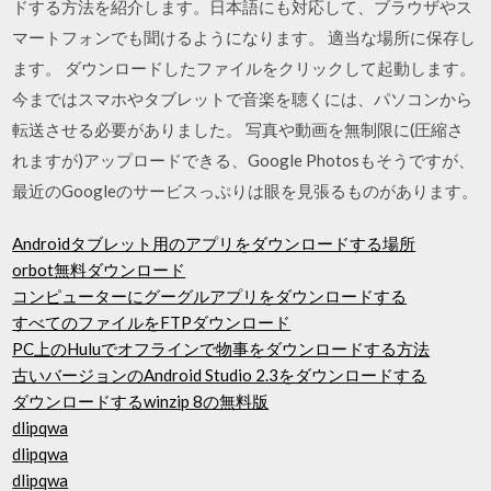
ドする方法を紹介します。日本語にも対応して、ブラウザやス
マートフォンでも聞けるようになります。 適当な場所に保存し
ます。 ダウンロードしたファイルをクリックして起動します。
今まではスマホやタブレットで音楽を聴くには、パソコンから
転送させる必要がありました。 写真や動画を無制限に(圧縮さ
れますが)アップロードできる、Google Photosもそうですが、
最近のGoogleのサービスっぷりは眼を見張るものがあります。
Androidタブレット用のアプリをダウンロードする場所
orbot無料ダウンロード
コンピューターにグーグルアプリをダウンロードする
すべてのファイルをFTPダウンロード
PC上のHuluでオフラインで物事をダウンロードする方法
古いバージョンのAndroid Studio 2.3をダウンロードする
ダウンロードするwinzip 8の無料版
dlipqwa
dlipqwa
dlipqwa