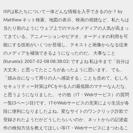
ISPは私たちについて一体どんな情報を入手できるのか？ by
Matthew ネット検索、地図の表示、映画の視聴など、私たちは
当たり前のように ウェブ上でのマルチメディアの人気が高まっ
てきている。アニメーションやビデオ、オーディオの利用を可
能にする技術がいくつか登場し、テキストと画像からなる従来
のメディアを補強できるようになったのだ。 大事なこと
(Kurumix): 2007-02-08 08:38:02: ですよね 私は今まで「自分は
大丈夫」と思ってたところがあったように思います。 でも、
「踏み台になって周りの人へ感染する」ことも含めて、むしろ
セキュリティー対策はPCをやる人の最低限のマナーなんだな、
と思うようになりました。 その他（IT・Webサービス）の質問
一覧(3ページ目)です。ITやWebサービスの充実により生活が各
段に便利になりましたよね。変なサイトのワンクリック詐欺で
登録されたようだがどうしたらいいのか、ネットからの記述盗
作の検知方法を教えてほしい等IT・Webサービスにまつわるこ