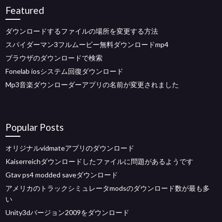
Featured
ダウンロードするファイルの場所を変更する方法
スパイダーマン3フルムービー無料ダウンロードmp4
ブラウザのダウンロードで検索
Fonelab iosシステム回復ダウンロード
Mp3音楽ダウンローダーアプリの名前が変更されました
Popular Posts
オリジナルvidmateアプリのダウンロード
Kaiserreichダウンロードしたファイルに問題があるようです
Gtav ps4 modded saveダウンロード
アメリカのトラックシミュレータmodsのダウンロード数が最も多
い
Unity3dバージョン2009をダウンロード