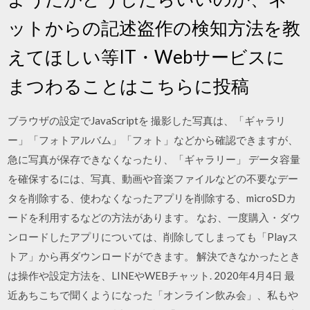
ットからの記述盗作の検知方法を教
えてほしい等IT・Webサービスに
まつわることはこちらに投稿
ブラウザの設定でJavaScriptを 撮影した写真は、「ギャラリ
ー」「フォトアルバム」「フォト」などから確認できますが、
急に写真が保存できなくなったり、「ギャラリー」 データ容量
を確保するには、写真、動画や音楽ファイルなどの不要なデー
タを削除する、使わなくなったアプリを削除する、microSDカ
ードを利用するなどの方法があります。 なお、一度購入・ダウ
ンロードしたアプリについては、削除してしまっても「Playス
トア」から再ダウンロードができます。 解決できなかったとき
は操作や設定方法を、LINEやWEBチャット. 2020年4月4日 最
近あちこちで聞くようになった「オンライン飲み会」、私もや