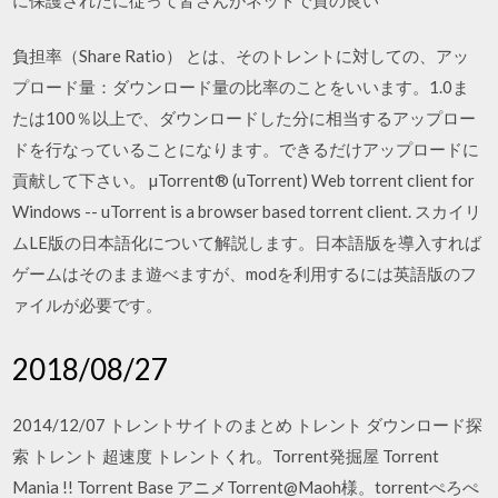
負担率（Share Ratio） とは、そのトレントに対しての、アッ
プロード量：ダウンロード量の比率のことをいいます。1.0ま
たは100％以上で、ダウンロードした分に相当するアップロー
ドを行なっていることになります。できるだけアップロードに
貢献して下さい。 µTorrent® (uTorrent) Web torrent client for
Windows -- uTorrent is a browser based torrent client. スカイリ
ムLE版の日本語化について解説します。日本語版を導入すれば
ゲームはそのまま遊べますが、modを利用するには英語版のフ
ァイルが必要です。
2018/08/27
2014/12/07 トレントサイトのまとめ トレント ダウンロード探
索 トレント 超速度 トレントくれ。Torrent発掘屋 Torrent
Mania !! Torrent Base アニメTorrent@Maoh様。torrentぺろぺ