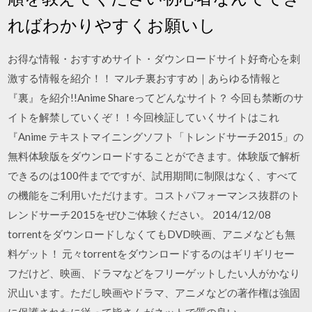
ればわかりやすくお願いし
お得な情報・おすすめサイト・ダウンロードサイト好奇心を刺
激する情報を紹介！！ マルチ裏おすすめ｜あらゆる情報と
『裏』を紹介!!Anime Shareってどんなサイト？ 今回も禁断のサ
イトを解禁していくぞ！！今回検証していくサイトはこれ
『Anime テキストマイニングソフト「トレンドサーチ2015」の
無料体験版をダウンロードすることができます。体験版で解析
できるのは100件までですが、試用期間に制限はなく、すべて
の機能をご利用いただけます。コストパフォーマンス抜群のト
レンドサーチ2015をぜひご体験ください。 2014/12/08
torrentをダウンロードしなくてもDVD映画、アニメなども無
料ゲット！ 元々torrentをダウンロードするのはギリギリセー
フだけど、映画、ドラマなどをフリーゲットしたい人がかなり
沢山います。ただし映画やドラマ、アニメなどの著作権は強固
に保護されたに従って皆さんがネットで質の良い