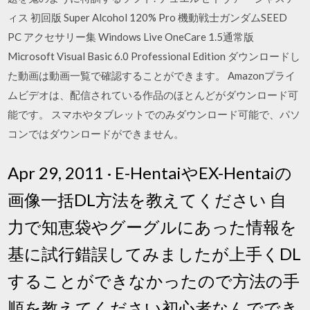
ィス 初回版 Super Alcohol 120% Pro 機動戦士ガンダムSEED
PC アクセサリー集 Windows Live OneCare 1.5通常版
Microsoft Visual Basic 6.0 Professional Edition ダウンロードし
た動画は動画一覧で確認することができます。 Amazonプライ
ムビデオは、配信されている作品のほとんどがダウンロード可
能です。 スマホやタブレットでのみダウンロード可能で、パソ
コンではダウンロードができません。
Apr 29, 2011 · E-HentaiやEX-Hentaiの
画像一括DL方法を教えてください 自
力で知恵袋やグーグルにあった情報を
基に試行錯誤してみましたが上手くDL
することができなかったので方法の手
順を教えてください初心者なんででき