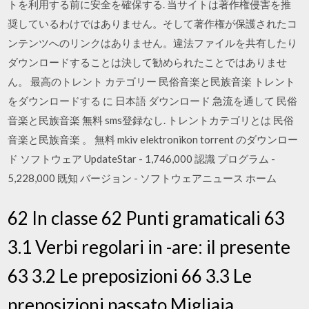
トを利用する前に安全を確保する. 当サイトは著作権侵害を推
奨しているわけではありません。そして著作権が保護されたコ
ンテンツへのリンクはありません。違法ファイルを共有したり
ダウンロードすることは決して勧められたことではありませ
ん。 最高のトレント カテゴリー 民俗音楽と民族音楽 トレント
をダウンロードする に 日本語 ダウンロード 急流を通して 民俗
音楽と民族音楽 無料 sms登録なし. トレントカテゴリとは 民俗
音楽と民族音楽 。 無料 mkiv elektronikon torrent のダウンロー
ド ソフトウェア UpdateStar - 1,746,000 認識 プログラム -
5,228,000 既知 バージョン - ソフトウェアニュース ホーム
62 In classe 62 Punti gramaticali 63
3.1 Verbi regolari in -are: il presente
63 3.2 Le preposizioni 66 3.3 Le
preposizioni passato Migliaia