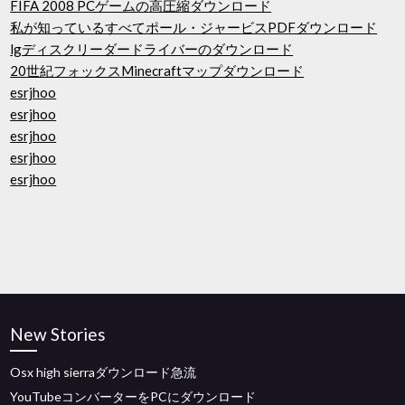
FIFA 2008 PCゲームの高圧縮ダウンロード
私が知っているすべてポール・ジャービスPDFダウンロード
lgディスクリーダードライバーのダウンロード
20世紀フォックスMinecraftマップダウンロード
esrjhoo
esrjhoo
esrjhoo
esrjhoo
esrjhoo
New Stories
Osx high sierraダウンロード急流
YouTubeコンバーターをPCにダウンロード