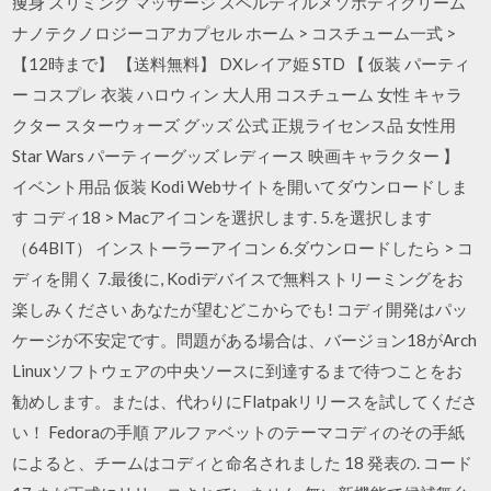
痩身 スリミング マッサージ スベルティルメソボディクリーム
ナノテクノロジーコアカプセル ホーム > コスチューム一式 >
【12時まで】 【送料無料】 DXレイア姫 STD 【 仮装 パーティ
ー コスプレ 衣装 ハロウィン 大人用 コスチューム 女性 キャラ
クター スターウォーズ グッズ 公式 正規ライセンス品 女性用
Star Wars パーティーグッズ レディース 映画キャラクター 】
イベント用品 仮装 Kodi Webサイトを開いてダウンロードしま
す コディ18 > Macアイコンを選択します. 5.を選択します
（64BIT） インストーラーアイコン 6.ダウンロードしたら > コ
ディを開く 7.最後に, Kodiデバイスで無料ストリーミングをお
楽しみください あなたが望むどこからでも! コディ開発はパッ
ケージが不安定です。問題がある場合は、バージョン18がArch
Linuxソフトウェアの中央ソースに到達するまで待つことをお
勧めします。または、代わりにFlatpakリリースを試してくださ
い！ Fedoraの手順 アルファベットのテーマコディのその手紙
によると、チームはコディと命名されました 18 発表の. コード