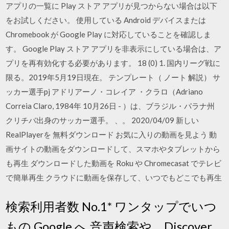
アプリの一覧に Play ストア アプリが見つからない場合は以下
をお試しください。 使用している Android デバイスまたは
Chromebook が Google Play に対応していることを確認しま
す。 Google Play ストア アプリを非表示にしている場合は、ア
プリを再有効化する必要があります。 18 (0) 1. 国内リーグ戦に
限る。2019年5月19日現在。 テンプレート（ ノート 解説） サ
ッカー選手pj アドリアーノ・コレイア ・クラロ（Adriano
Correia Claro, 1984年 10月26日 - ）は、ブラジル・パラナ州
クリチバ出身のサッカー選手。 、。 2020/04/09 新しい
RealPlayerを 無料ダウンロード お気に入りの動画を見よう 動
画サイトの動画をダウンロードして、スマホやタブレットから
も再生 ダウンロードした動画を Roku や Chromecasat でテレビ
で簡単再生 クラウドに動画を保存して、いつでもどこでも再生
検索利用者数 No.1* ワンタップでいつ
もの Google へ 音声検索や、Discover