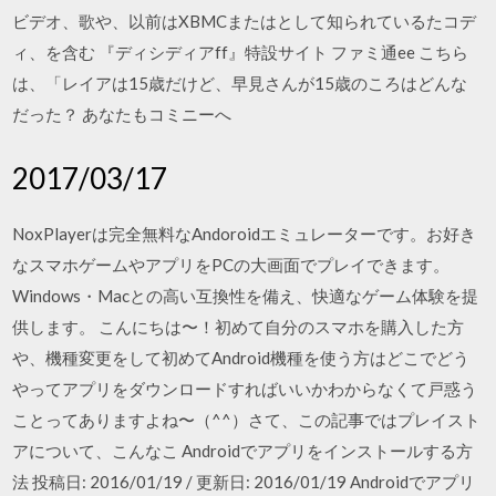
ビデオ、歌や、以前はXBMCまたはとして知られているたコデ
ィ、を含む 『ディシディアff』特設サイト ファミ通ee こちら
は、「レイアは15歳だけど、早見さんが15歳のころはどんな
だった？ あなたもコミニーへ
2017/03/17
NoxPlayerは完全無料なAndoroidエミュレーターです。お好き
なスマホゲームやアプリをPCの大画面でプレイできます。
Windows・Macとの高い互換性を備え、快適なゲーム体験を提
供します。 こんにちは〜！初めて自分のスマホを購入した方
や、機種変更をして初めてAndroid機種を使う方はどこでどう
やってアプリをダウンロードすればいいかわからなくて戸惑う
ことってありますよね〜（^^）さて、この記事ではプレイスト
アについて、こんなこ Androidでアプリをインストールする方
法 投稿日: 2016/01/19 / 更新日: 2016/01/19 Androidでアプリ