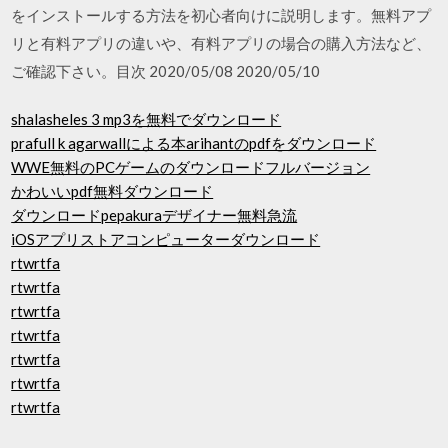
をインストールする方法を初心者向けに説明します。無料アプ
リと有料アプリの違いや、有料アプリの場合の購入方法など、
ご確認下さい。目次 2020/05/08 2020/05/10
shalasheles 3 mp3を無料でダウンロード
prafull k agarwallによる本arihantのpdfをダウンロード
WWE無料のPCゲームのダウンロードフルバージョン
かわいいpdf無料ダウンロード
ダウンロードpepakuraデザイナー無料急流
iOSアプリストアコンピューターダウンロード
rtwrtfa
rtwrtfa
rtwrtfa
rtwrtfa
rtwrtfa
rtwrtfa
rtwrtfa