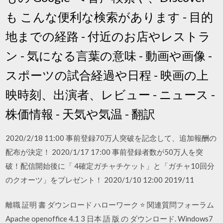
も こんな便利な検索があります - 目的
地までの経路 - 付近のお店やレストラ
ン - 気になる言葉の意味 - 動画や画像 -
スポーツの試合経過や日程 - 映画の上
映時刻、出演者、レビュー - ニュース -
株価情報 - 天気や気温 - 翻訳
2020/2/18 11:00 事前登録70万人突破を記念して、追加報酬の
配布が決定！ 2020/1/17 17:00 事前登録者数が50万人を突
破！配信開始後に「 4確定ガチャチケット」と「ガチャ10回分
のクオーツ」をプレゼント！ 2020/1/10 12:00 2019/11
離職 証明 書 ダウンロード ハローワーク ⭐ 関連質問フォーラム
Apache openoffice 4.1 3 日本 語 版 の ダウンロード. Windows7