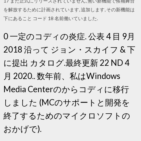
17 まだ正式にリリースされていません, 無い新機能で候補舞台
を解放するために計画されています, 追加します, その新機能は
下にあること コード 18 名前働いていました.
0 一定のコディの炎症. 公表 4 目 9月
2018 沿って ジョン・スカイフ & 下
に提出 カタログ.最終更新 22 ND 4
月 2020.. 数年前、私はWindows
Media Centerのからコディに移行
しました (MCのサポートと開発を
終了するためのマイクロソフトの
おかげで).