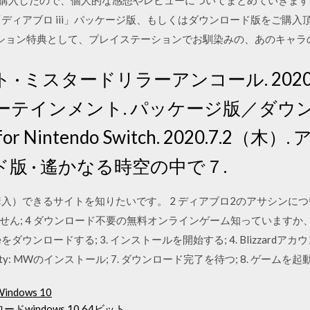
入したので、個人的な感想やレビューについてまとめていきます。 目次 
「ディアブロ iii」パッケージ版、もしくはダウンロード版をご購入頂
ション特典として、プレイステーションでお馴染みの、あのキャラ
 ミスタードリラーアンコール. 2020.6
テインメント. パッケージ版／ダウンロ
Nintendo Switch. 2020.7.2（木
版 · 遙かなる時空の中で７.
入）できるサイトを知りたいです。 2 ディアブロ2のアサシンについて(ナ
ん; 4 ダウンロード不要の無料オンラインゲーム知っていますか、知
zoneをダウンロードする; 3. インストールを開始する; 4. Blizzardアカウ
f Duty: MWのインストール; 7. ダウンロード完了を待つ; 8. ゲームを
dows 10
windows 10 64ビット