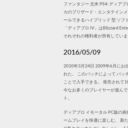
ファンタジー 北米 PS4: ディアブロ I
カのブリザード・エンタテインメン
ールできるハイブリッド 型 ソフトと
「ディアブロ IV」はBlizzar
それぞれの権利者が所有していま
2016/05/09
2010年3月24日 2009年6月
れた。 このパッチによって パッ
ことで入手できる。 発売されて10年
今なお多くのプレイヤーが遊んでいるこ
ト。
ディアブロ イモータル PC版の
ームプレイを快適に楽しむ。 新た