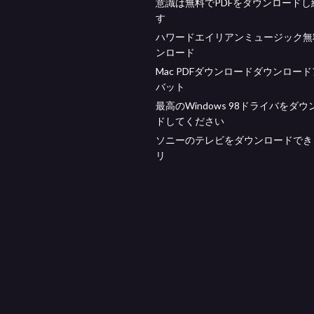
意識は無料でPDFをダウンロードし
す
ハワードエイリアンミュージック無
ンロード
Mac PDFダウンロードダウンロー
バット
最高のWindows 98ドライバをダ
ドしてください
ソニーのテレビをダウンロードでき
リ