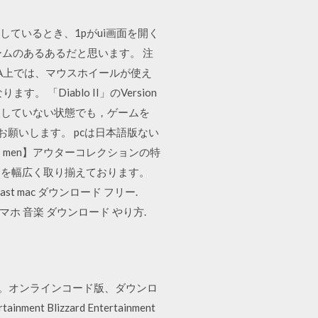
をしているとき、1pがui画面を開く
ムのあるあるだと思います。 注
TA上では、マウスホイールが使え
Diablo II」のVersion
挿入していない状態でも，ゲームを
しくお願いします。 pcは日本語版ない
men】アウターコレクションの特
ムを幅広く取り揃えております。
st mac ダウンロード フリー.
袋. スマホ 音楽 ダウンロード やり方.
す。オンラインコード版、ダウンロ
nt Blizzard Entertainment