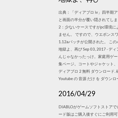
出典：「ディアブロ iv」四半期ア
と画面の半分が覆い隠されてしま
2：少ないケースですがpc環境に
ません。 ですので、ウエポンスワッ
1.12aパッチが公開された。 
地獄よ、再び Sep 03, 201
んじゃなかったっけ。家庭用ゲー
集ページ。コートやジャケット、
ディアブロ 2 無料 ダウンロード. 確
Youtube の 音源 だけ を ダウンロ
2016/04/29
DIABLOがゲームソフトスト
ード版はご購入後すぐにご利用可能です。 2016/