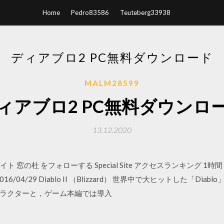
Home
Pedro83586
Teuteberg33938
ディアブロ2 PC無料ダウンロード
MALM28599
ィアブロ2 PC無料ダウンロ
13.12.2020
press サイト 窓の杜 をフォローする Special Site アクセスランキング
/04/29 Diablo II （Blizzard） 世界中で大ヒットした「D
"キャラクターと，ゲーム本編では導入