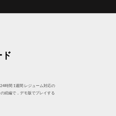
ード
 1時間 24時間 1週間 レジューム対応の
iablo」の続編で，デモ版でプレイする