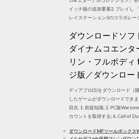
ロⅢ エターナルコレクション」を購
イッチ版の追加要素2. プレイし 
レイステーション3のコラボレー
ダウンロードソフト ·
ダイナムコエンター
リン・フルボディ for 
ジ版／ダウンロード
ディアブロ(1)をダウンロード（購
したゲームがダウンロードできませ
目次. 1. 前提知識; 2. PC版War
カウントを取得する; 6. Call o
ダウンロードMFツールボックスWin
メルセデスwis仮想マシンダウンロード