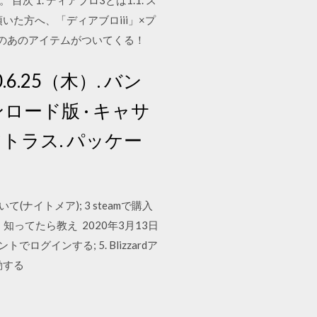
1. ディアブロ3とは1.1. ス
いた方へ、「ディアブロiii」×プ
のあのアイテムがついてくる！
.25（木）. バン
ード版 · キャサ
）. アトラス. パッケー
イトメア); 3 steamで購入
ってたら教え 2020年3月13日
ントでログインする; 5. Blizzardア
起動する