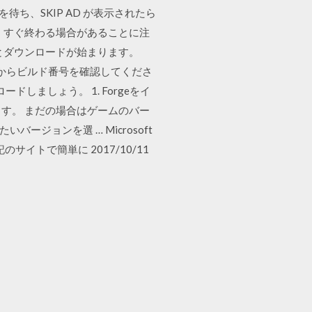
待ち、SKIP AD が表示されたら
合と、すぐ終わる場合があることに注
とダウンロードが始まります。
ージからビルド番号を確認してくださ
ードしましょう。 1. Forgeをイ
ます。 まだの場合はゲームのバー
たいバージョンを選 … Microsoft
イトで簡単に 2017/10/11