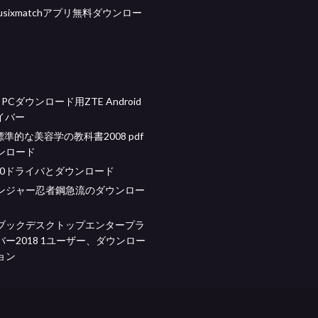
usixmatchアプリ無料ダウンロー
ft PCダウンロード用ZTE Android
イバー
の標準的な美容学の教科書2008 pdf
ンロード
N7110ドライバとダウンロード
ンジャー忍者鋼急流のダウンロー
ブックデスクトップエンタープラ
ー2018 1ユーザー、ダウンロー
ョン