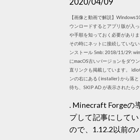
2020/04/09
【画像と動画で解説】Windows
ウンロードするとアプリ版が入ってしま
や手順を知っておく必要がありま
その時にネットに接続していない
ンストール 5mb: 2018/11/29
にmacOS古いバージョンをダウンロ
直リンクも掲載しています。 idio
ンの右にある ( installer
待ち、SKIP AD が表示されたら
. Minecraft 
プして記事にしていま
ので、1.12.2以