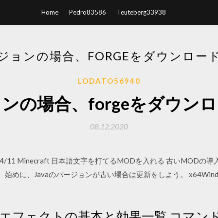
Home
Pedro83586
Teuteberg33938
ジョンの場合、FORGEをダウンロー
LODATO56940
ンの場合、forgeをダウン
08.12.2020
 2020/04/11 Minecraft 日本語文字を打てるMODを入れる 古い
始めに、Javaのバージョンが古い場合は更新をしよう。 x64Wind
tch エフェクトの基本と効果一覧 コマ