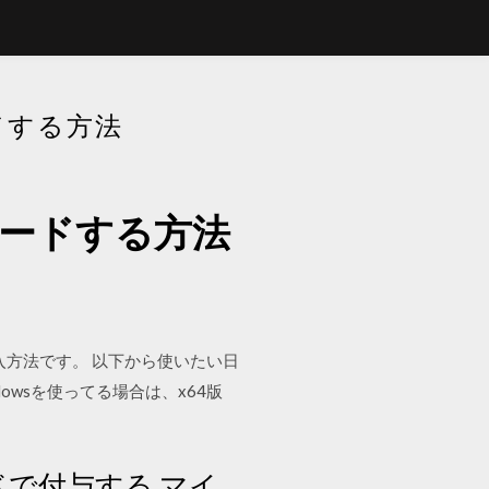
ドする方法
ロードする方法
MODの導入方法です。 以下から使いたい日
owsを使ってる場合は、x64版
ンドで付与する マイ