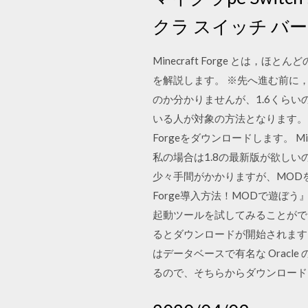
クラ スイッチ バ
Minecraft Forge とは，
を解説します。 ※先へ進む前に，
のか分かりませんが、1.6くら
いる人が対象の方法となります。 では
Forgeをダウンロードします。 Mi
私の場合は1.8の最新版が欲しいので、[
少々手間がかかりますが、MODを入
Forge導入方法！MODで遊ぼう』
起動ツールを試してみることができま
るとダウンロードが開始されます。 
はデータベースで有名な Orac
るので、そちらからダウンロード