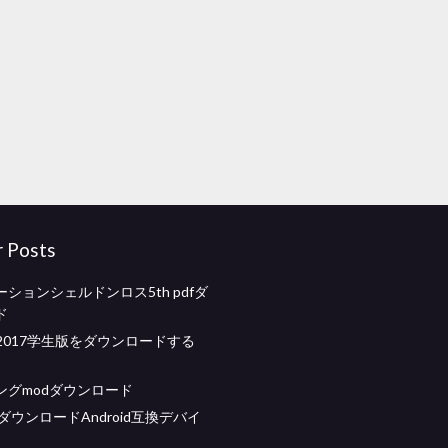
r Posts
ションシェルドンロス5th pdfダ
ド
ad 2017学生版をダウンロードする
ングmodダウンロード
dxダウンロードAndroid互換デバイ