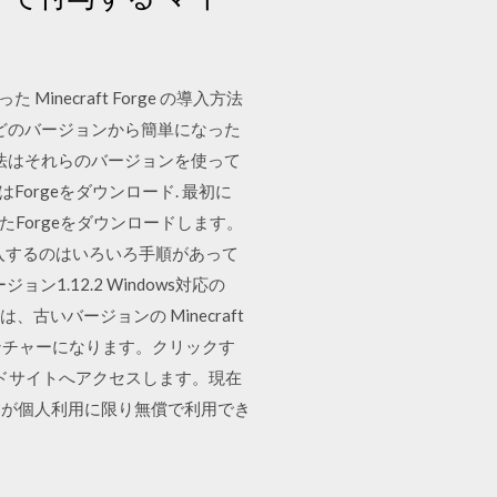
inecraft Forge の導入方法
 どのバージョンから簡単になった
法はそれらのバージョンを使って
はForgeをダウンロード. 最初に
にあったForgeをダウンロードします。
rgeを導入するのはいろいろ手順があって
.12.2 Windows対応の
、古いバージョンの Minecraft
いランチャーになります。クリックす
ロードサイトへアクセスします。現在
ン8が個人利用に限り無償で利用でき