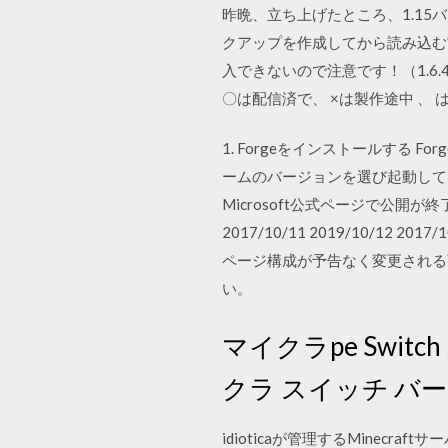
昨晩、立ち上げたところ、1.1
クアップを作成してから読み込む”
入できないので注意です！（1.6.4
〇は配信済で、 ×は製作途中 、
1. Forgeをインストールする
ームのバージョンを選び起動して閉じてね
Microsoft公式ページで公開
2017/10/11 2019/10/12 
ページ構成が予告なく変更される
い。
マイクラpe Swi
クラ スイッチ バ
idioticaが管理するMinecra