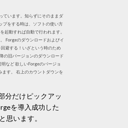
変わっています。知らずにそのままダ
ジョンアップをする時は、ソフトの使い方
トを起動すれば自動で行われます。
Forgeのダウンロードおよびイ
のトラブルを回避する！いざという時のため
tan以降の旧バージョンのダウンロード
説明など 欲しいForgeのバージョ
ジを挟みます。 右上のカウントダウンを
、その部分だけピックアッ
rgeを導入成功した
ると思います。