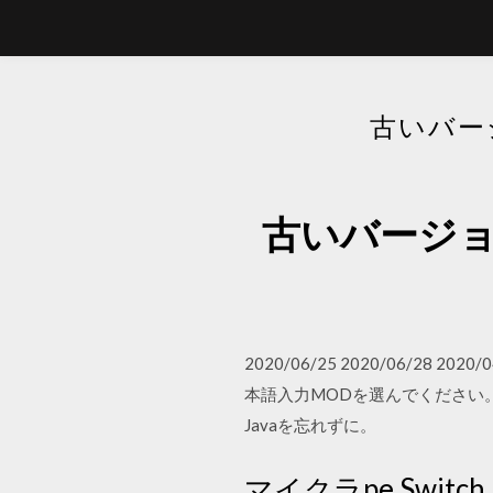
古いバー
古いバージョ
2020/06/25 2020/06/28
本語入力MODを選んでください。 
Javaを忘れずに。
マイクラpe Swi