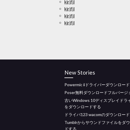
kjrjfjl
kjrjfjl
kjrjfjl
kjrjfjl
New Stories
Powermic iiドライバーダウンロード
Poser無料ダウンロードフルバージ
古いWindows 10ディスプレイド
をダウンロードする
ドライバ123 wacomのダウンロー
Tumblrからサウンドファイルをダ
ドする