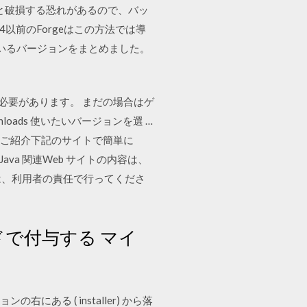
むと破損する恐れがあるので、バッ
以前のForgeはこの方法では導
応しているバージョンをまとめました。
込む必要があります。 まだの場合はゲ
nloads 使いたいバージョンを選 …
方法をご紹介下記のサイトで簡単に
に示すJava 関連Web サイトの内容は、
は、利用者の責任で行ってくださ
ンドで付与する マイ
右にある ( installer) から落