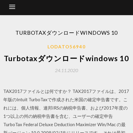
TURBOTAXダウンロードWINDOWS 10
LODATO56940
Turbotaxダウンロードwindows 10
24.11.2020
TAX2017ファイルとは何ですか？ TAX2017ファイルは、2017
年版のIntuit TurboTaxで作成された米国の確定申告書です。こ
れには、個人情報、連邦IRSの納税申告書、および2017年度の
1つ以上の州の納税申告書を含む、ユーザーの確定申告
TurboTax Federal Deluxe Deduction Maximizer Win/Mac の最
新バージョン 10.0 2008/02/18 にリリースです。 それは最初