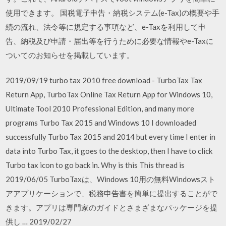
使用できます。 国税電子申告・納税システム(e-Tax)の概要や手
続の流れ、法令等に規定する事項など、e-Taxを利用して申
告、納税及び申請・届出等を行うために必要な情報やe-Taxに
ついてのお知らせを掲載しています。
2019/09/19 turbo tax 2010 free download - TurboTax Tax
Return App, TurboTax Online Tax Return App for Windows 10,
Ultimate Tool 2010 Professional Edition, and many more
programs Turbo Tax 2015 and Windows 10 I downloaded
successfully Turbo Tax 2015 and 2014 but every time I enter in
data into Turbo Tax, it goes to the desktop, then I have to click
Turbo tax icon to go back in. Why is this This thread is
2019/06/05 TurboTaxは、Windows 10用の無料Windowsスト
アアプリケーションで、税務申告書を簡単に提出することがで
きます。アプリは専門家のガイドとさまざまなパッケージを提
供し … 2019/02/27