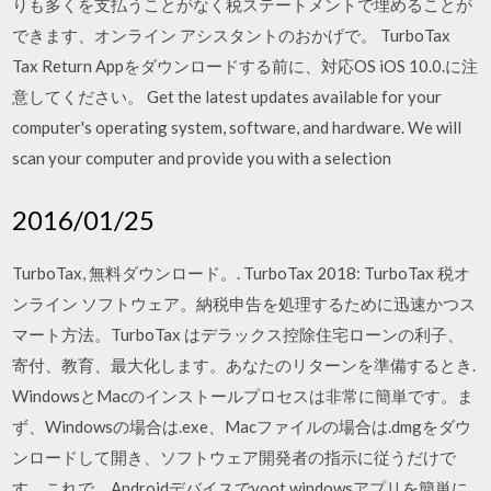
りも多くを支払うことがなく税ステートメントで埋めることが
できます、オンライン アシスタントのおかげで。 TurboTax
Tax Return Appをダウンロードする前に、対応OS iOS 10.0.に注
意してください。 Get the latest updates available for your
computer's operating system, software, and hardware. We will
scan your computer and provide you with a selection
2016/01/25
TurboTax, 無料ダウンロード。. TurboTax 2018: TurboTax 税オ
ンライン ソフトウェア。納税申告を処理するために迅速かつス
マート方法。TurboTax はデラックス控除住宅ローンの利子、
寄付、教育、最大化します。あなたのリターンを準備するとき.
WindowsとMacのインストールプロセスは非常に簡単です。ま
ず、Windowsの場合は.exe、Macファイルの場合は.dmgをダウ
ンロードして開き、ソフトウェア開発者の指示に従うだけで
す。これで、Androidデバイスでvoot windowsアプリを簡単に