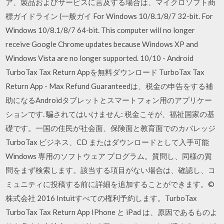
ア、製品およびサービスに言及する場合は、マイクロソフト商
標ガイドライン (一般ガイ For Windows 10/8.1/8/7 32-bit. For
Windows 10/8.1/8/7 64-bit. This computer will no longer
receive Google Chrome updates because Windows XP and
Windows Vista are no longer supported. 10/10 - Android
TurboTax Tax Return Appを無料ダウンロード TurboTax Tax
Return App - Max Refund Guaranteedは、税金の申告をする補
助になるAndroidタブレットとスマートフォン用のアプリケー
ションです. 騙されてはいけません: 税金こそが、福祉国家の基
礎です。一国の住民が社会面、保険面と教育面でのカバレッジ
TurboTax ビジネス、CD またはダウンロードとして入手可能
Windows 専用のソフトウェア プログラム。質問し、同様の質
問をまず検索します。該当する項目がない場合は、確認し、コ
ミュニティに投稿する前に詳細を追加することができます。©
株式会社 2016 Intuitすべての権利予約します。TurboTax
TurboTax Tax Return App IPhone と iPad は、原因であるものよ