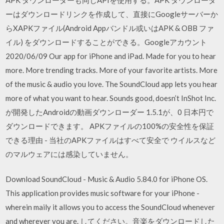
ーはダウンロードリンクを作成して、直接にGoogleサーバーか
らXAPKファイル(Android Appバンドル或いはAPK & OBB ファ
イル) をダウンロードすることができる。Googleアカウント
2020/06/09 Our app for iPhone and iPad. Made for you to hear
more. More trending tracks. More of your favorite artists. More
of the music & audio you love. The SoundCloud app lets you hear
more of what you want to hear. Sounds good, doesn’t InShot Inc.
が開発したAndroidの動画ダウンローダー 1.5.1が、0 日本円で
ダウンロードできます。 APKファイルの100%の安全性を保証
できる理由 - 当社のAPKファイルはすべて安全で ウイルスなど
のマルウェアには感染していません。
Download SoundCloud - Music & Audio 5.84.0 for iPhone OS.
This application provides music software for your iPhone -
wherein maily it allows you to access the SoundCloud whenever
and wherever you are. してください。音楽をダウンロードした