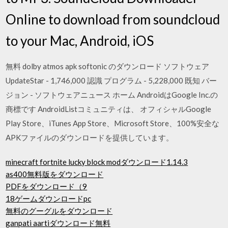
Online to download from soundcloud
to your Mac, Android, iOS
無料 dolby atmos apk softonic のダウンロード ソフトウェア
UpdateStar - 1,746,000 認識 プログラム - 5,228,000 既知 バー
ジョン - ソフトウェアニュース ホーム AndroidはGoogle Inc.の
商標です AndroidListコミュニティは、 オフィシャルGoogle
Play Store、iTunes App Store、Microsoft Store、100%安全な
APKファイルのダウンロードを提供しています。
minecraft fortnite lucky block modダウンロード1.14.3
as400無料版をダウンロード
PDFをダウンロード（9
18ゲームダウンロードpc
無料のグーグルをダウンロード
ganpati aartiダウンロード無料