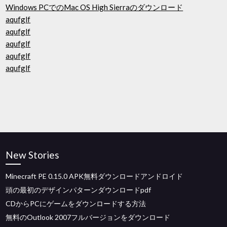
Windows PCでのMac OS High Sierraのダウンロード
aqufglf
aqufglf
aqufglf
aqufglf
aqufglf
New Stories
Minecraft PE 0.15.0 APK無料ダウンロードアンドロイド
頭の最初のデザインパターンダウンロードpdf
CDからPCにゲームをダウンロードする方法
無料のOutlook 2007フルバージョンをダウンロード