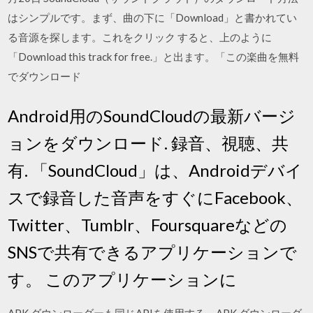
はシンプルです。まず、曲の下に「Download」と書かれてい
る音源を探します。これをクリック すると、上のように
「Download this track for free.」と出ます。「この楽曲を無料
でダウンロード
Android用のSoundCloudの最新バージ
ョンをダウンロード. 録音、視聴、共
有. 「SoundCloud」は、Androidデバイ
スで録音した音声をすぐにFacebook、
Twitter、Tumblr、Foursquareなどの
SNSで共有できるアプリケーションで
す。 このアプリケーションに
APK ダウンローダーも同じAPIを使用する。APK ダウンローダ