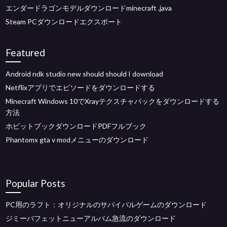
エンダードラゴンモデルダウンロードminecraft .java
Steam PCダウンロードエクスポート
Featured
Android ndk studio new should should I download
Netflixアプリでエピソードをダウンロードする
Minecraft Windows 10でXrayテクスチャパックをダウンロードする
方法
ホビットブックダウンロードPDFフルブック
Phantomx gta v modメニューのダウンロード
Popular Posts
PC用のラフト：オリジナルのサバイバルゲームのダウンロード
ジミーバフェットニューアルバム急流のダウンロード