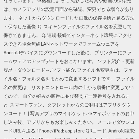
なっています。 ※機種によって 撮影した写真や動画の保存先
は、カメラアプリの設定画面から確認、変更できる場合があり
ます。 ネットからダウンロードした画像の保存場所と見る方法
・保存した画像 Q. スキャンファイルのファイル名を変更して
保存できません。 Q. 連続 接続でインターネット環境にアクセ
スできる場合無線LANネットワークでファームウェアを
Androidデバイスにダウンロードした後に、プリンターにファ
ームウェアのアップデートをおこないます。 ソフト紹介・更新
履歴・ダウンロード～. ソフト紹介. ファイル名変更君は、ファ
イル名・フォルダ名をまとめて変更するソフトです。 ファイル
名の変更は、リストコントロール内の上から順番に変更してい
くので、 自分の好みの順番に並び替えて一連番号を入れるこ
と スマートフォン、タブレットからのご利用はアプリをダウ
ンロード！ | 写真アプリのマイポケット. ※マイポケットのお申
し込み後、アプリからもお楽しみください。 メールでダウンロ
ードURLを送る. iPhone/iPad: app store QRコード. Android端末: